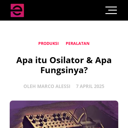
PRODUKSI
PERALATAN
Apa itu Osilator & Apa
Fungsinya?
OLEH
MARCO ALESSI
7 APRIL 2025