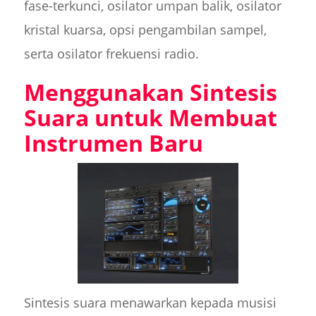
fase-terkunci, osilator umpan balik, osilator
kristal kuarsa, opsi pengambilan sampel,
serta osilator frekuensi radio.
Menggunakan Sintesis
Suara untuk Membuat
Instrumen Baru
Sintesis suara menawarkan kepada musisi