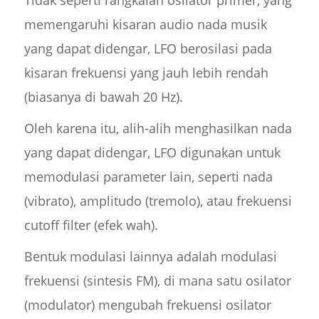
Tidak seperti rangkaian osilator primer, yang
memengaruhi kisaran audio nada musik
yang dapat didengar, LFO berosilasi pada
kisaran frekuensi yang jauh lebih rendah
(biasanya di bawah 20 Hz).
Oleh karena itu, alih-alih menghasilkan nada
yang dapat didengar, LFO digunakan untuk
memodulasi parameter lain, seperti nada
(vibrato), amplitudo (tremolo), atau frekuensi
cutoff filter (efek wah).
Bentuk modulasi lainnya adalah modulasi
frekuensi (sintesis FM), di mana satu osilator
(modulator) mengubah frekuensi osilator