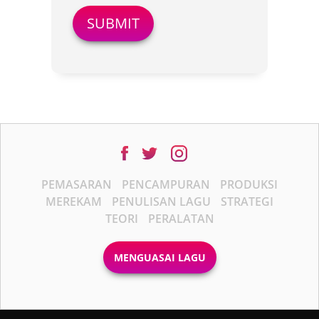
PEMASARAN
PENCAMPURAN
PRODUKSI
MEREKAM
PENULISAN LAGU
STRATEGI
TEORI
PERALATAN
MENGUASAI LAGU