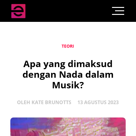
TEORI
Apa yang dimaksud
dengan Nada dalam
Musik?
OLEH
KATE BRUNOTTS
13 AGUSTUS 2023