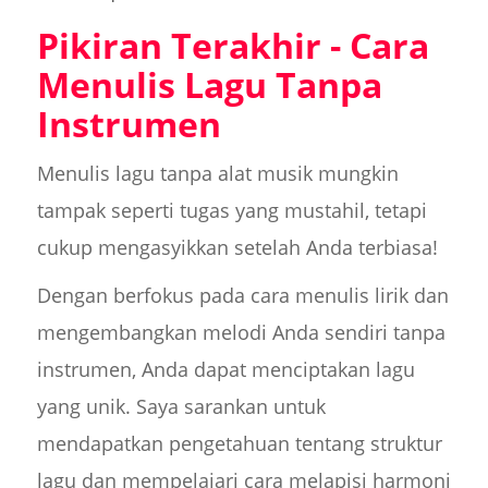
Pikiran Terakhir - Cara
Menulis Lagu Tanpa
Instrumen
Menulis lagu tanpa alat musik mungkin
tampak seperti tugas yang mustahil, tetapi
cukup mengasyikkan setelah Anda terbiasa!
Dengan berfokus pada cara menulis lirik dan
mengembangkan melodi Anda sendiri tanpa
instrumen, Anda dapat menciptakan lagu
yang unik. Saya sarankan untuk
mendapatkan pengetahuan tentang struktur
lagu dan mempelajari cara melapisi harmoni