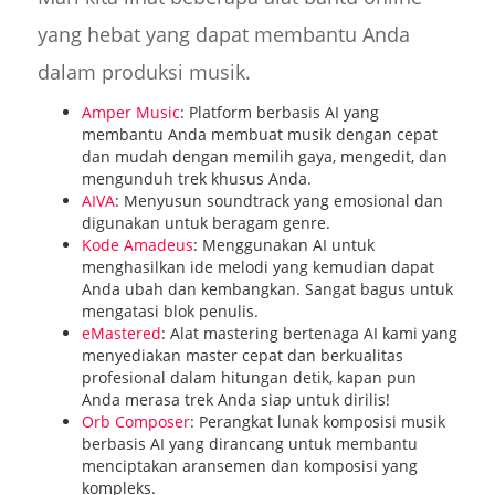
yang hebat yang dapat membantu Anda
dalam produksi musik.
Amper Music
: Platform berbasis AI yang
membantu Anda membuat musik dengan cepat
dan mudah dengan memilih gaya, mengedit, dan
mengunduh trek khusus Anda.
AIVA
: Menyusun soundtrack yang emosional dan
digunakan untuk beragam genre.
Kode Amadeus
: Menggunakan AI untuk
menghasilkan ide melodi yang kemudian dapat
Anda ubah dan kembangkan. Sangat bagus untuk
mengatasi blok penulis.
eMastered
: Alat mastering bertenaga AI kami yang
menyediakan master cepat dan berkualitas
profesional dalam hitungan detik, kapan pun
Anda merasa trek Anda siap untuk dirilis!
Orb Composer
: Perangkat lunak komposisi musik
berbasis AI yang dirancang untuk membantu
menciptakan aransemen dan komposisi yang
kompleks.