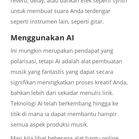
reverb, delay, atau bahkan efek seperti synth
untuk membuat suara Anda terdengar
seperti instrumen lain, seperti gitar.
Menggunakan AI
Ini mungkin merupakan pendapat yang
polarisasi, tetapi AI adalah alat pembuatan
musik yang fantastis yang dapat secara
signifikan meningkatkan proses kreatif Anda,
bahkan lebih dari sekadar menulis lirik.
Teknologi AI telah berkembang hingga ke
titik di mana ia dapat membantu hampir
semua aspek produksi musik.
Mari kita lihat beberapa alat bantu online