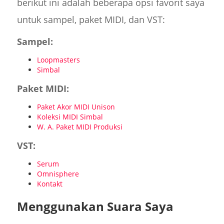
berikut ini adalah beberapa opsi favorit saya
untuk sampel, paket MIDI, dan VST:
Sampel:
Loopmasters
Simbal
Paket MIDI:
Paket Akor MIDI Unison
Koleksi MIDI Simbal
W. A. Paket MIDI Produksi
VST:
Serum
Omnisphere
Kontakt
Menggunakan Suara Saya