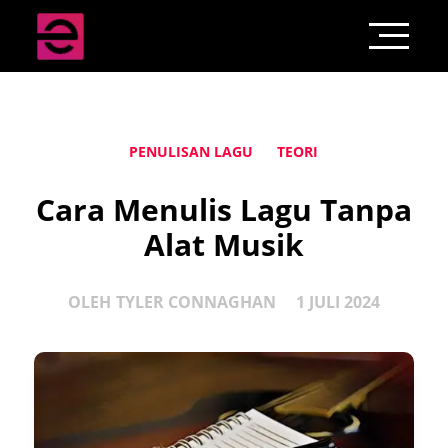
PENULISAN LAGU
TEORI
Cara Menulis Lagu Tanpa
Alat Musik
OLEH
TYLER CONNAGHAN
1 JULI 2024