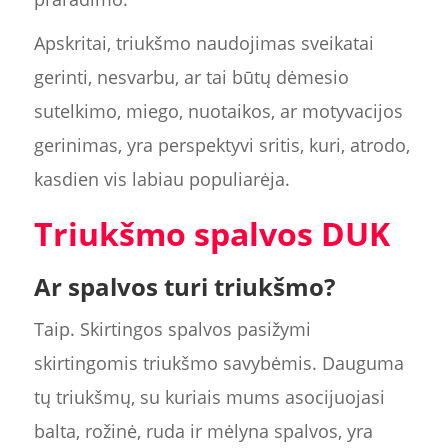
Apskritai, triukšmo naudojimas sveikatai
gerinti, nesvarbu, ar tai būtų dėmesio
sutelkimo, miego, nuotaikos, ar motyvacijos
gerinimas, yra perspektyvi sritis, kuri, atrodo,
kasdien vis labiau populiarėja.
Triukšmo spalvos DUK
Ar spalvos turi triukšmo?
Taip. Skirtingos spalvos pasižymi
skirtingomis triukšmo savybėmis. Dauguma
tų triukšmų, su kuriais mums asocijuojasi
balta, rožinė, ruda ir mėlyna spalvos, yra