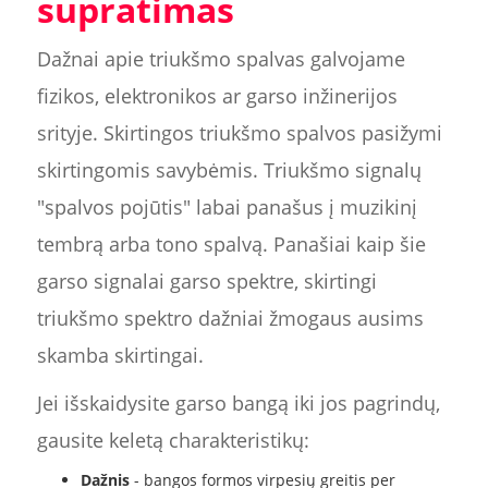
supratimas
Dažnai apie triukšmo spalvas galvojame
fizikos, elektronikos ar garso inžinerijos
srityje. Skirtingos triukšmo spalvos pasižymi
skirtingomis savybėmis. Triukšmo signalų
"spalvos pojūtis" labai panašus į muzikinį
tembrą arba tono spalvą. Panašiai kaip šie
garso signalai garso spektre, skirtingi
triukšmo spektro dažniai žmogaus ausims
skamba skirtingai.
Jei išskaidysite garso bangą iki jos pagrindų,
gausite keletą charakteristikų:
Dažnis
- bangos formos virpesių greitis per