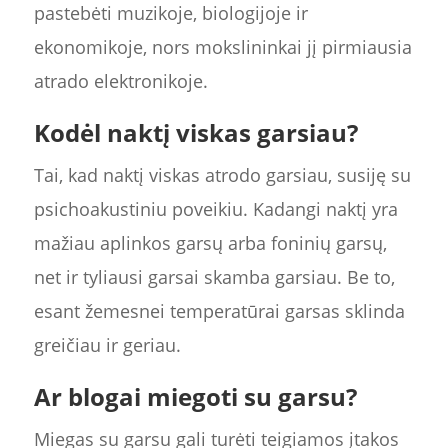
pastebėti muzikoje, biologijoje ir
ekonomikoje, nors mokslininkai jį pirmiausia
atrado elektronikoje.
Kodėl naktį viskas garsiau?
Tai, kad naktį viskas atrodo garsiau, susiję su
psichoakustiniu poveikiu. Kadangi naktį yra
mažiau aplinkos garsų arba foninių garsų,
net ir tyliausi garsai skamba garsiau. Be to,
esant žemesnei temperatūrai garsas sklinda
greičiau ir geriau.
Ar blogai miegoti su garsu?
Miegas su garsu gali turėti teigiamos įtakos