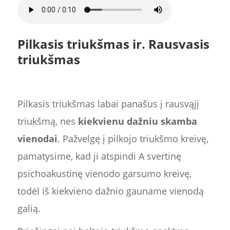
Pilkasis triukšmas ir. Rausvasis
triukšmas
Pilkasis triukšmas labai panašus į rausvąjį
triukšmą, nes
kiekvienu dažniu skamba
vienodai
. Pažvelgę į pilkojo triukšmo kreivę,
pamatysime, kad ji atspindi A svertinę
psichoakustinę vienodo garsumo kreivę,
todėl iš kiekvieno dažnio gauname vienodą
galią.