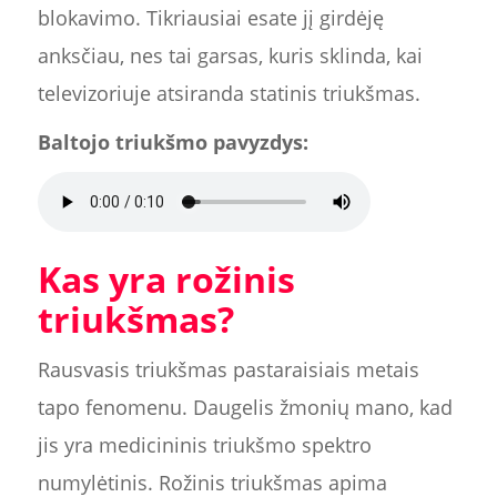
blokavimo. Tikriausiai esate jį girdėję
anksčiau, nes tai garsas, kuris sklinda, kai
televizoriuje atsiranda statinis triukšmas.
Baltojo triukšmo pavyzdys:
Kas yra rožinis
triukšmas?
Rausvasis triukšmas pastaraisiais metais
tapo fenomenu. Daugelis žmonių mano, kad
jis yra medicininis triukšmo spektro
numylėtinis. Rožinis triukšmas apima