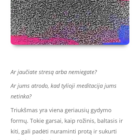
Ar jaučiate stresą arba nemiegate?
Ar jums atrodo, kad tylioji meditacija jums
netinka?
Triukšmas yra viena geriausių gydymo
formų. Tokie garsai, kaip rožinis, baltasis ir
kiti, gali padėti nuraminti protą ir sukurti