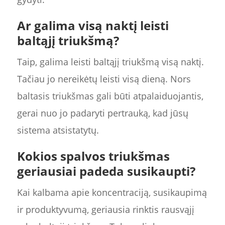
Ar galima visą naktį leisti
baltąjį triukšmą?
Taip, galima leisti baltąjį triukšmą visą naktį.
Tačiau jo nereikėtų leisti visą dieną. Nors
baltasis triukšmas gali būti atpalaiduojantis,
gerai nuo jo padaryti pertrauką, kad jūsų
sistema atsistatytų.
Kokios spalvos triukšmas
geriausiai padeda susikaupti?
Kai kalbama apie koncentraciją, susikaupimą
ir produktyvumą, geriausia rinktis rausvąjį