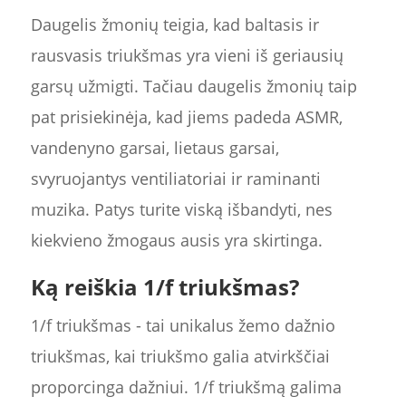
Daugelis žmonių teigia, kad baltasis ir
rausvasis triukšmas yra vieni iš geriausių
garsų užmigti. Tačiau daugelis žmonių taip
pat prisiekinėja, kad jiems padeda ASMR,
vandenyno garsai, lietaus garsai,
svyruojantys ventiliatoriai ir raminanti
muzika. Patys turite viską išbandyti, nes
kiekvieno žmogaus ausis yra skirtinga.
Ką reiškia 1/f triukšmas?
1/f triukšmas - tai unikalus žemo dažnio
triukšmas, kai triukšmo galia atvirkščiai
proporcinga dažniui. 1/f triukšmą galima