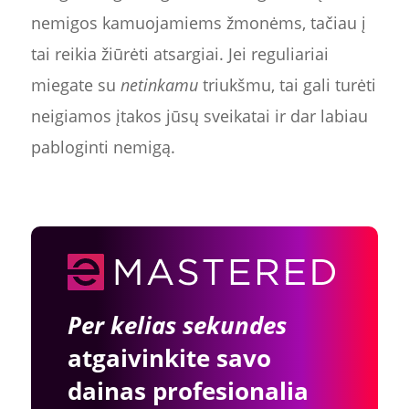
nemigos kamuojamiems žmonėms, tačiau į
tai reikia žiūrėti atsargiai. Jei reguliariai
miegate su
netinkamu
triukšmu, tai gali turėti
neigiamos įtakos jūsų sveikatai ir dar labiau
pabloginti nemigą.
Per kelias sekundes
atgaivinkite savo
dainas profesionalia