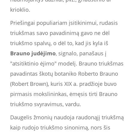
krioklio.
Priešingai populiariam įsitikinimui, rudasis
triukšmas savo pavadinimą gavo ne dėl
triukšmo spalvų, o dėl to, kad jis kyla iš
Brauno judėjimo
, signalo, panašaus į
"atsitiktinio ėjimo" modelį. Brauno triukšmas
pavadintas škotų botaniko Roberto Brauno
(Robert Brown), kuris XIX a. pradžioje buvo
pirmasis mokslininkas, ėmęsis tirti Brauno
triukšmo svyravimus, vardu.
Daugelis žmonių naudoja raudonąjį triukšmą
kaip rudojo triukšmo sinonimą, nors šis