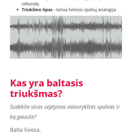
sekundę.
Triukšmo tipas
- laisva šviesos spalvų analogija
Kas yra baltasis
triukšmas?
Sudėkite visas septynias vaivorykštės spalvas ir
ką gausite?
Balta šviesa.