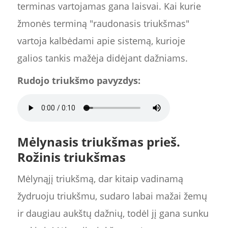
terminas vartojamas gana laisvai. Kai kurie
žmonės terminą "raudonasis triukšmas"
vartoja kalbėdami apie sistemą, kurioje
galios tankis mažėja didėjant dažniams.
Rudojo triukšmo pavyzdys:
Mėlynasis triukšmas prieš.
Rožinis triukšmas
Mėlynąjį triukšmą, dar kitaip vadinamą
žydruoju triukšmu, sudaro labai mažai žemų
ir daugiau aukštų dažnių, todėl jį gana sunku