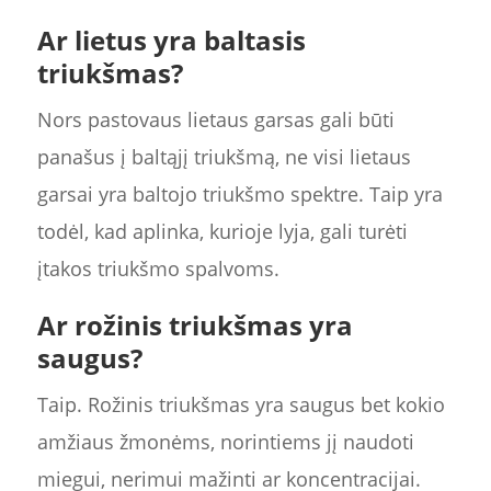
Ar lietus yra baltasis
triukšmas?
Nors pastovaus lietaus garsas gali būti
panašus į baltąjį triukšmą, ne visi lietaus
garsai yra baltojo triukšmo spektre. Taip yra
todėl, kad aplinka, kurioje lyja, gali turėti
įtakos triukšmo spalvoms.
Ar rožinis triukšmas yra
saugus?
Taip. Rožinis triukšmas yra saugus bet kokio
amžiaus žmonėms, norintiems jį naudoti
miegui, nerimui mažinti ar koncentracijai.