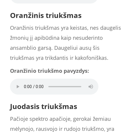
Oranžinis triukšmas
Oranžinis triukšmas yra keistas, nes daugelis
žmonių jį apibūdina kaip nesuderinto
ansamblio garsą. Daugeliui ausų šis
triukšmas yra trikdantis ir kakofoniškas.
Oranžinio triukšmo pavyzdys:
Juodasis triukšmas
Pačioje spektro apačioje, gerokai žemiau
mėlynojo, rausvojo ir rudojo triukšmo, yra