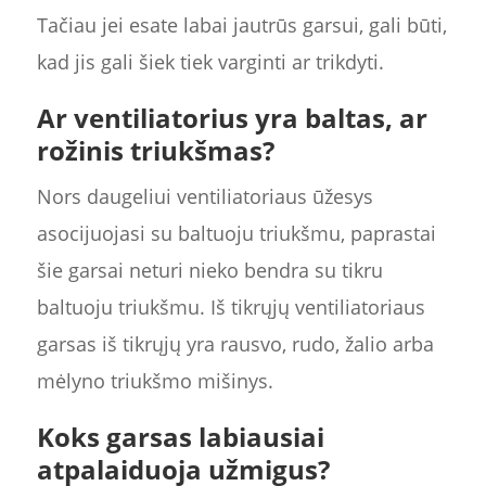
Tačiau jei esate labai jautrūs garsui, gali būti,
kad jis gali šiek tiek varginti ar trikdyti.
Ar ventiliatorius yra baltas, ar
rožinis triukšmas?
Nors daugeliui ventiliatoriaus ūžesys
asocijuojasi su baltuoju triukšmu, paprastai
šie garsai neturi nieko bendra su tikru
baltuoju triukšmu. Iš tikrųjų ventiliatoriaus
garsas iš tikrųjų yra rausvo, rudo, žalio arba
mėlyno triukšmo mišinys.
Koks garsas labiausiai
atpalaiduoja užmigus?