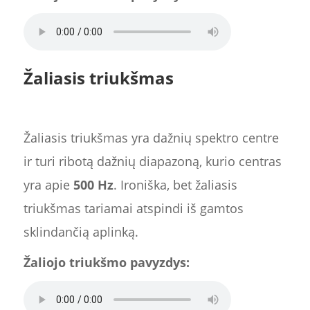
Žaliasis triukšmas
Žaliasis triukšmas yra dažnių spektro centre
ir turi ribotą dažnių diapazoną, kurio centras
yra apie
500 Hz
. Ironiška, bet žaliasis
triukšmas tariamai atspindi iš gamtos
sklindančią aplinką.
Žaliojo triukšmo pavyzdys: