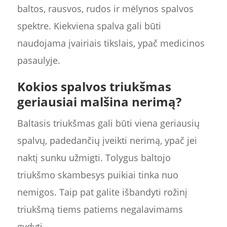
baltos, rausvos, rudos ir mėlynos spalvos
spektre. Kiekviena spalva gali būti
naudojama įvairiais tikslais, ypač medicinos
pasaulyje.
Kokios spalvos triukšmas
geriausiai malšina nerimą?
Baltasis triukšmas gali būti viena geriausių
spalvų, padedančių įveikti nerimą, ypač jei
naktį sunku užmigti. Tolygus baltojo
triukšmo skambesys puikiai tinka nuo
nemigos. Taip pat galite išbandyti rožinį
triukšmą tiems patiems negalavimams
gydyti.