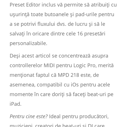
Preset Editor inclus vă permite să atribuiți cu
ușurință toate butoanele și pad-urile pentru
a se potrivi fluxului dvs. de lucru și să le
salvați în oricare dintre cele 16 presetări
personalizabile.
Deși acest articol se concentrează asupra
controllerelor MIDI pentru Logic Pro, merită
menționat faptul că MPD 218 este, de
asemenea, compatibil cu iOs pentru acele
momente în care doriți să faceți beat-uri pe
iPad.
Pentru cine este?
Ideal pentru producători,
muzicieni, creatori de beat-uri și DJ care