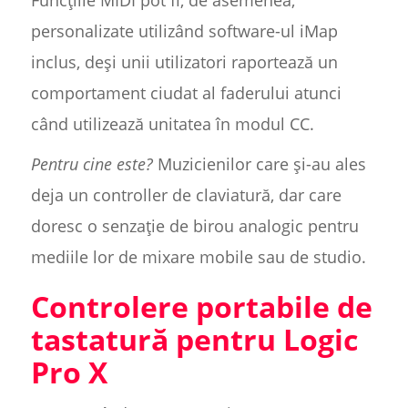
Funcțiile MIDI pot fi, de asemenea,
personalizate utilizând software-ul iMap
inclus, deși unii utilizatori raportează un
comportament ciudat al faderului atunci
când utilizează unitatea în modul CC.
Pentru cine este?
Muzicienilor care și-au ales
deja un controller de claviatură, dar care
doresc o senzație de birou analogic pentru
mediile lor de mixare mobile sau de studio.
Controlere portabile de
tastatură pentru Logic
Pro X