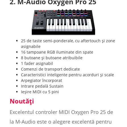
2. M-Audio Oxygen Pro 25
25 de taste semi-ponderale, cu aftertouch și zone
asignabile
16 tampoane RGB iluminate din spate
8 butoane și butoane atribuibile
1 fader asignabil
Comenzi de transport dedicate
Caracteristici inteligente pentru acorduri și scale
Arpegiator încorporat
Intrare pedală Sustain
Ieșire MIDI cu 5 pini
Noutăți
Excelentul controler MIDI Oxygen Pro 25 de
la M-Audio este o alegere excelentă pentru