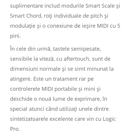
suplimentare includ modurile Smart Scale și
Smart Chord, roți individuale de pitch și
modulație și o conexiune de ieșire MIDI cu 5
pini.
În cele din urmă, tastele semipesate,
sensibile la viteză, cu aftertouch, sunt de
dimensiuni normale și se simt minunat la
atingere. Este un tratament rar pe
controlerele MIDI portabile și mini și
deschide o nouă lume de exprimare, în
special atunci când utilizați unele dintre
sintetizatoarele excelente care vin cu Logic
Pro.