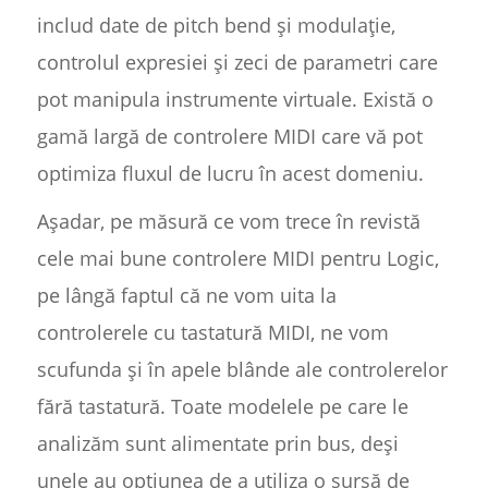
includ date de pitch bend și modulație,
controlul expresiei și zeci de parametri care
pot manipula instrumente virtuale. Există o
gamă largă de controlere MIDI care vă pot
optimiza fluxul de lucru în acest domeniu.
Așadar, pe măsură ce vom trece în revistă
cele mai bune controlere MIDI pentru Logic,
pe lângă faptul că ne vom uita la
controlerele cu tastatură MIDI, ne vom
scufunda și în apele blânde ale controlerelor
fără tastatură. Toate modelele pe care le
analizăm sunt alimentate prin bus, deși
unele au opțiunea de a utiliza o sursă de