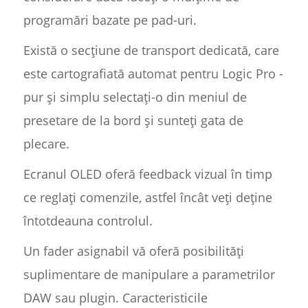
programări bazate pe pad-uri.
Există o secțiune de transport dedicată, care
este cartografiată automat pentru Logic Pro -
pur și simplu selectați-o din meniul de
presetare de la bord și sunteți gata de
plecare.
Ecranul OLED oferă feedback vizual în timp
ce reglați comenzile, astfel încât veți deține
întotdeauna controlul.
Un fader asignabil vă oferă posibilități
suplimentare de manipulare a parametrilor
DAW sau plugin. Caracteristicile