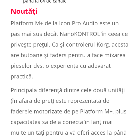
până la 64 de canale
Noutăți
Platform M+ de la Icon Pro Audio este un
pas mai sus decât NanoKONTROL în ceea ce
privește prețul. Ca și controlerul Korg, acesta
are butoane și faders pentru a face mixarea
pieselor dvs. o experiență cu adevărat
practică.
Principala diferență dintre cele două unități
(în afară de preț) este reprezentată de
faderele motorizate de pe Platform M+, plus
capacitatea sa de a conecta în lanț mai
multe unități pentru a vă oferi acces la până