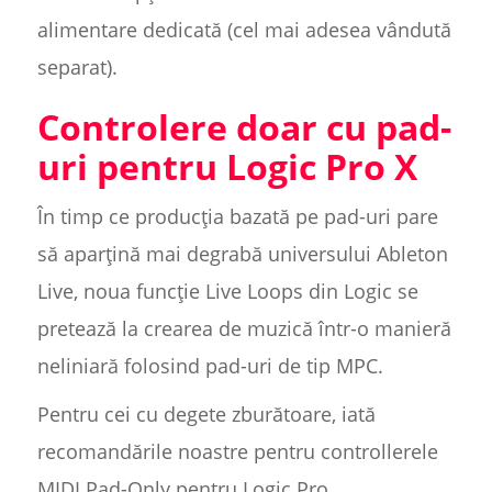
alimentare dedicată (cel mai adesea vândută
separat).
Controlere doar cu pad-
uri pentru Logic Pro X
În timp ce producția bazată pe pad-uri pare
să aparțină mai degrabă universului Ableton
Live, noua funcție Live Loops din Logic se
pretează la crearea de muzică într-o manieră
neliniară folosind pad-uri de tip MPC.
Pentru cei cu degete zburătoare, iată
recomandările noastre pentru controllerele
MIDI Pad-Only pentru Logic Pro.