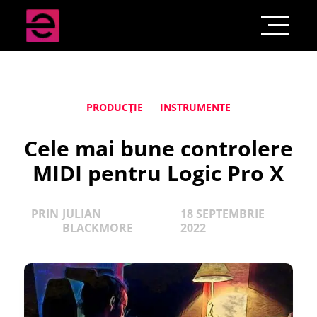
PRODUCȚIE
INSTRUMENTE
Cele mai bune controlere
MIDI pentru Logic Pro X
PRIN
JULIAN
18 SEPTEMBRIE
BLACKMORE
2022