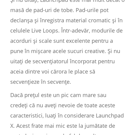
masă de pad-uri de tobe. Pad-urile pot
declanșa și înregistra material cromatic și în
celulele Live Loops. Într-adevăr, modurile de
acorduri și scale sunt excelente pentru a
pune în mișcare acele sucuri creative. Și nu
uitați de secvențiatorul încorporat pentru
aceia dintre voi cărora le place să
secvențieze în secvențe.
Dacă prețul este un pic cam mare sau
credeți că nu aveți nevoie de toate aceste
caracteristici, luați în considerare Launchpad
X. Acest frate mai mic este la jumătate de