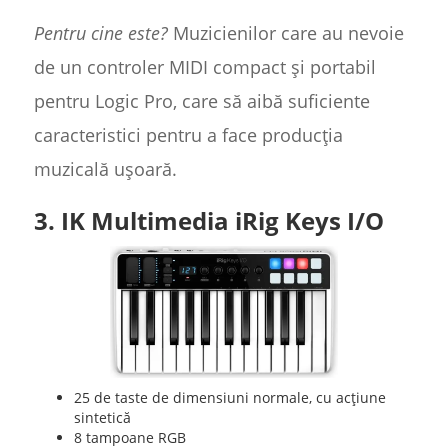
Pentru cine este?
Muzicienilor care au nevoie
de un controler MIDI compact și portabil
pentru Logic Pro, care să aibă suficiente
caracteristici pentru a face producția
muzicală ușoară.
3. IK Multimedia iRig Keys I/O
25 de taste de dimensiuni normale, cu acțiune
sintetică
8 tampoane RGB