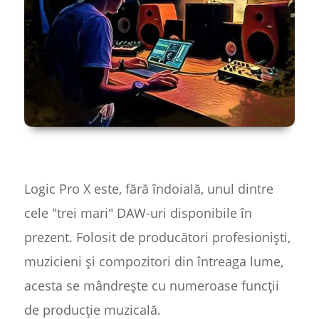
Logic Pro X este, fără îndoială, unul dintre
cele "trei mari" DAW-uri disponibile în
prezent. Folosit de producători profesioniști,
muzicieni și compozitori din întreaga lume,
acesta se mândrește cu numeroase funcții
de producție muzicală.