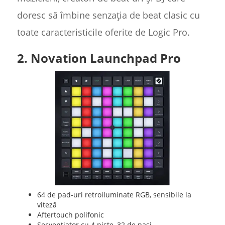
doresc să îmbine senzația de beat clasic cu
toate caracteristicile oferite de Logic Pro.
2. Novation Launchpad Pro
64 de pad-uri retroiluminate RGB, sensibile la
viteză
Aftertouch polifonic
Secvențiator cu 4 piste, 32 de pași