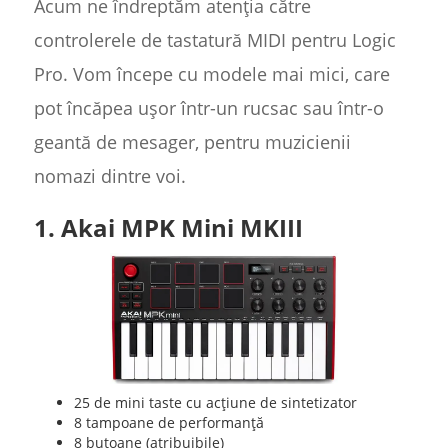
Acum ne îndreptăm atenția către
controlerele de tastatură MIDI pentru Logic
Pro. Vom începe cu modele mai mici, care
pot încăpea ușor într-un rucsac sau într-o
geantă de mesager, pentru muzicienii
nomazi dintre voi.
1. Akai MPK Mini MKIII
25 de mini taste cu acțiune de sintetizator
8 tampoane de performanță
8 butoane (atribuibile)