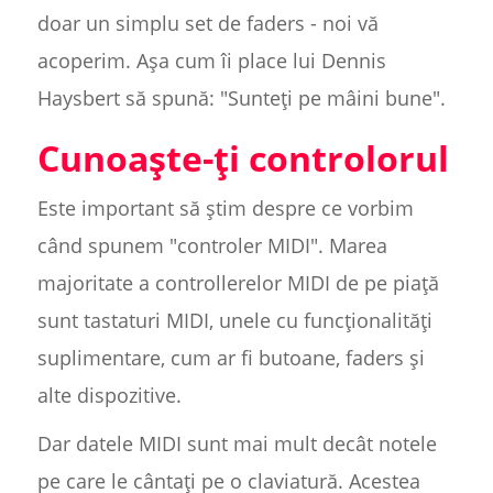
doar un simplu set de faders - noi vă
acoperim. Așa cum îi place lui Dennis
Haysbert să spună: "Sunteți pe mâini bune".
Cunoaște-ți controlorul
Este important să știm despre ce vorbim
când spunem "controler MIDI". Marea
majoritate a controllerelor MIDI de pe piață
sunt tastaturi MIDI, unele cu funcționalități
suplimentare, cum ar fi butoane, faders și
alte dispozitive.
Dar datele MIDI sunt mai mult decât notele
pe care le cântați pe o claviatură. Acestea