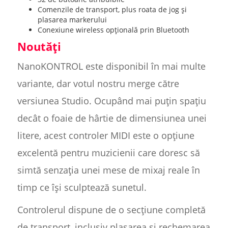
Comenzile de transport, plus roata de jog și
plasarea markerului
Conexiune wireless opțională prin Bluetooth
Noutăți
NanoKONTROL este disponibil în mai multe
variante, dar votul nostru merge către
versiunea Studio. Ocupând mai puțin spațiu
decât o foaie de hârtie de dimensiunea unei
litere, acest controler MIDI este o opțiune
excelentă pentru muzicienii care doresc să
simtă senzația unei mese de mixaj reale în
timp ce își sculptează sunetul.
Controlerul dispune de o secțiune completă
de transport, inclusiv plasarea și rechemarea