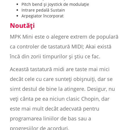
Pitch bend și joystick de modulație
Intrare pedală Sustain
Arpegiator încorporat
Noutăți
MPK Mini este o alegere extrem de populară
ca controler de tastatură MIDI; Akai există
încă din zorii timpurilor și știu ce fac.
Această tastatură midi are taste mai mici
decât cele cu care sunteți obișnuiți, dar se
simt destul de bine la atingere. Desigur, nu
veți cânta pe ea niciun clasic Chopin, dar
este mai mult decât adecvată pentru
programarea liniilor de bas sau a
progresiilor de acorduri.