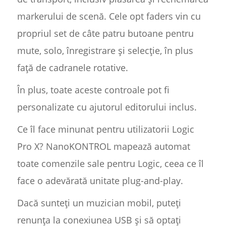
markerului de scenă. Cele opt faders vin cu
propriul set de câte patru butoane pentru
mute, solo, înregistrare și selecție, în plus
față de cadranele rotative.
În plus, toate aceste controale pot fi
personalizate cu ajutorul editorului inclus.
Ce îl face minunat pentru utilizatorii Logic
Pro X? NanoKONTROL mapează automat
toate comenzile sale pentru Logic, ceea ce îl
face o adevărată unitate plug-and-play.
Dacă sunteți un muzician mobil, puteți
renunța la conexiunea USB și să optați