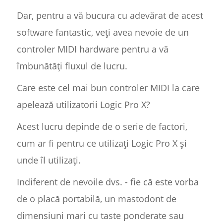
Dar, pentru a vă bucura cu adevărat de acest
software fantastic, veți avea nevoie de un
controler MIDI hardware pentru a vă
îmbunătăți fluxul de lucru.
Care este cel mai bun controler MIDI la care
apelează utilizatorii Logic Pro X?
Acest lucru depinde de o serie de factori,
cum ar fi pentru ce utilizați Logic Pro X și
unde îl utilizați.
Indiferent de nevoile dvs. - fie că este vorba
de o placă portabilă, un mastodont de
dimensiuni mari cu taste ponderate sau