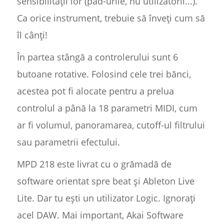
sensibilității lor (pad-urile, nu utilizatorii...).
Ca orice instrument, trebuie să înveți cum să
îl cânți!
În partea stângă a controlerului sunt 6
butoane rotative. Folosind cele trei bănci,
acestea pot fi alocate pentru a prelua
controlul a până la 18 parametri MIDI, cum
ar fi volumul, panoramarea, cutoff-ul filtrului
sau parametrii efectului.
MPD 218 este livrat cu o grămadă de
software orientat spre beat și Ableton Live
Lite. Dar tu ești un utilizator Logic. Ignorați
acel DAW. Mai important, Akai Software