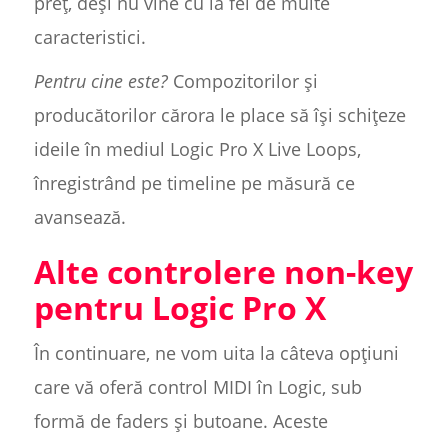
preț, deși nu vine cu la fel de multe
caracteristici.
Pentru cine este?
Compozitorilor și
producătorilor cărora le place să își schițeze
ideile în mediul Logic Pro X Live Loops,
înregistrând pe timeline pe măsură ce
avansează.
Alte controlere non-key
pentru Logic Pro X
În continuare, ne vom uita la câteva opțiuni
care vă oferă control MIDI în Logic, sub
formă de faders și butoane. Aceste