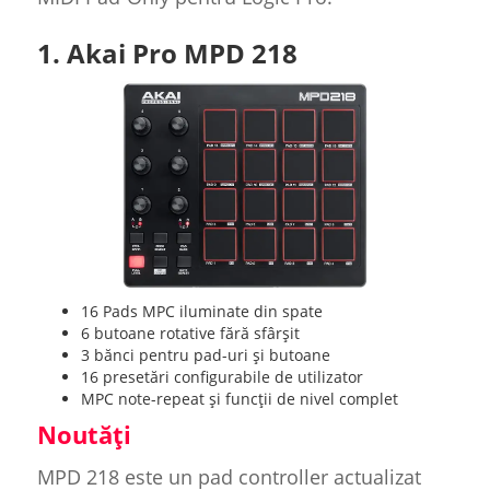
1. Akai Pro MPD 218
16 Pads MPC iluminate din spate
6 butoane rotative fără sfârșit
3 bănci pentru pad-uri și butoane
16 presetări configurabile de utilizator
MPC note-repeat și funcții de nivel complet
Noutăți
MPD 218 este un pad controller actualizat