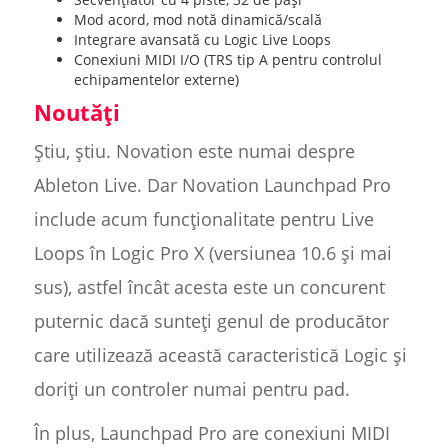
Mod acord, mod notă dinamică/scală
Integrare avansată cu Logic Live Loops
Conexiuni MIDI I/O (TRS tip A pentru controlul
echipamentelor externe)
Noutăți
Știu, știu. Novation este numai despre
Ableton Live. Dar Novation Launchpad Pro
include acum funcționalitate pentru Live
Loops în Logic Pro X (versiunea 10.6 și mai
sus), astfel încât acesta este un concurent
puternic dacă sunteți genul de producător
care utilizează această caracteristică Logic și
doriți un controler numai pentru pad.
În plus, Launchpad Pro are conexiuni MIDI