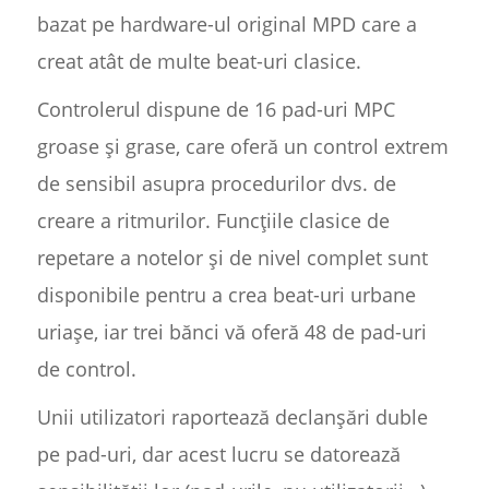
bazat pe hardware-ul original MPD care a
creat atât de multe beat-uri clasice.
Controlerul dispune de 16 pad-uri MPC
groase și grase, care oferă un control extrem
de sensibil asupra procedurilor dvs. de
creare a ritmurilor. Funcțiile clasice de
repetare a notelor și de nivel complet sunt
disponibile pentru a crea beat-uri urbane
uriașe, iar trei bănci vă oferă 48 de pad-uri
de control.
Unii utilizatori raportează declanșări duble
pe pad-uri, dar acest lucru se datorează