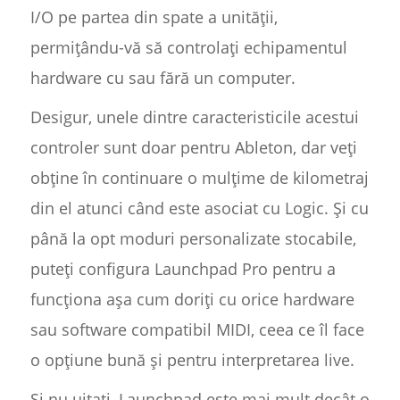
I/O pe partea din spate a unității,
permițându-vă să controlați echipamentul
hardware cu sau fără un computer.
Desigur, unele dintre caracteristicile acestui
controler sunt doar pentru Ableton, dar veți
obține în continuare o mulțime de kilometraj
din el atunci când este asociat cu Logic. Și cu
până la opt moduri personalizate stocabile,
puteți configura Launchpad Pro pentru a
funcționa așa cum doriți cu orice hardware
sau software compatibil MIDI, ceea ce îl face
o opțiune bună și pentru interpretarea live.
Și nu uitați, Launchpad este mai mult decât o