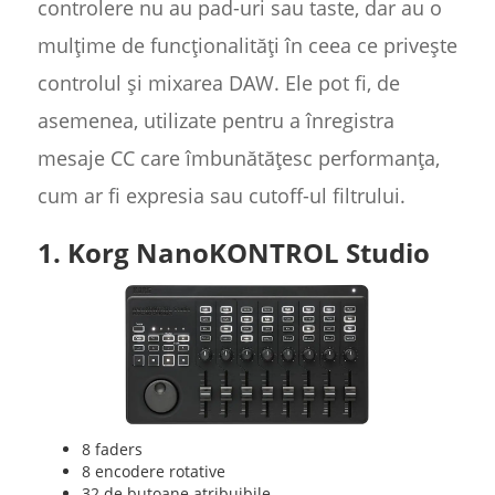
controlere nu au pad-uri sau taste, dar au o
mulțime de funcționalități în ceea ce privește
controlul și mixarea DAW. Ele pot fi, de
asemenea, utilizate pentru a înregistra
mesaje CC care îmbunătățesc performanța,
cum ar fi expresia sau cutoff-ul filtrului.
1. Korg NanoKONTROL Studio
8 faders
8 encodere rotative
32 de butoane atribuibile