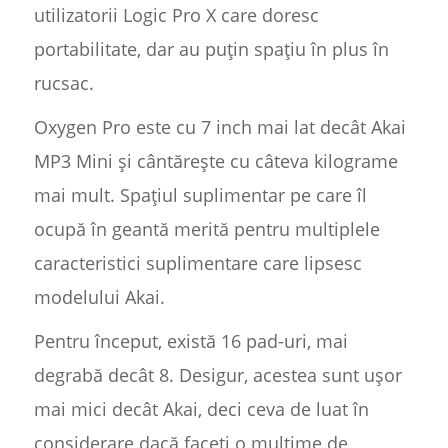
utilizatorii Logic Pro X care doresc
portabilitate, dar au puțin spațiu în plus în
rucsac.
Oxygen Pro este cu 7 inch mai lat decât Akai
MP3 Mini și cântărește cu câteva kilograme
mai mult. Spațiul suplimentar pe care îl
ocupă în geantă merită pentru multiplele
caracteristici suplimentare care lipsesc
modelului Akai.
Pentru început, există 16 pad-uri, mai
degrabă decât 8. Desigur, acestea sunt ușor
mai mici decât Akai, deci ceva de luat în
considerare dacă faceți o mulțime de