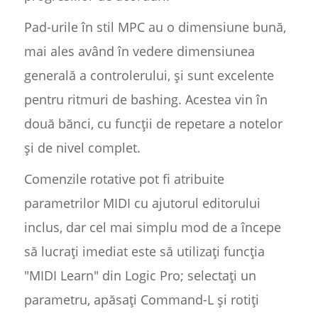
Pad-urile în stil MPC au o dimensiune bună,
mai ales având în vedere dimensiunea
generală a controlerului, și sunt excelente
pentru ritmuri de bashing. Acestea vin în
două bănci, cu funcții de repetare a notelor
și de nivel complet.
Comenzile rotative pot fi atribuite
parametrilor MIDI cu ajutorul editorului
inclus, dar cel mai simplu mod de a începe
să lucrați imediat este să utilizați funcția
"MIDI Learn" din Logic Pro; selectați un
parametru, apăsați Command-L și rotiți