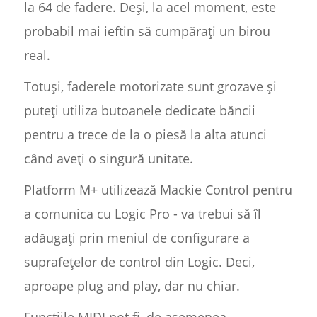
la 64 de fadere. Deși, la acel moment, este
probabil mai ieftin să cumpărați un birou
real.
Totuși, faderele motorizate sunt grozave și
puteți utiliza butoanele dedicate băncii
pentru a trece de la o piesă la alta atunci
când aveți o singură unitate.
Platform M+ utilizează Mackie Control pentru
a comunica cu Logic Pro - va trebui să îl
adăugați prin meniul de configurare a
suprafețelor de control din Logic. Deci,
aproape plug and play, dar nu chiar.