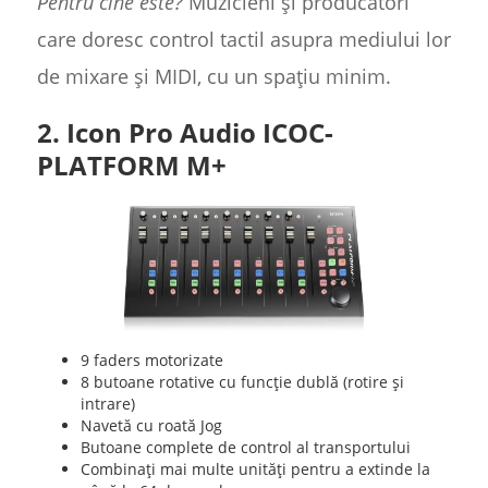
Pentru cine este?
Muzicieni și producători
care doresc control tactil asupra mediului lor
de mixare și MIDI, cu un spațiu minim.
2. Icon Pro Audio ICOC-
PLATFORM M+
9 faders motorizate
8 butoane rotative cu funcție dublă (rotire și
intrare)
Navetă cu roată Jog
Butoane complete de control al transportului
Combinați mai multe unități pentru a extinde la