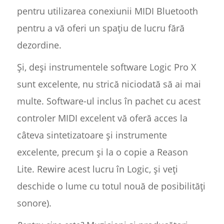
pentru utilizarea conexiunii MIDI Bluetooth
pentru a vă oferi un spațiu de lucru fără
dezordine.
Și, deși instrumentele software Logic Pro X
sunt excelente, nu strică niciodată să ai mai
multe. Software-ul inclus în pachet cu acest
controler MIDI excelent vă oferă acces la
câteva sintetizatoare și instrumente
excelente, precum și la o copie a Reason
Lite. Rewire acest lucru în Logic, și veți
deschide o lume cu totul nouă de posibilități
sonore).