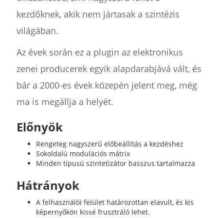
kezdőknek, akik nem jártasak a szintézis
világában.
Az évek során ez a plugin az elektronikus
zenei producerek egyik alapdarabjává vált, és
bár a 2000-es évek közepén jelent meg, még
ma is megállja a helyét.
Előnyök
Rengeteg nagyszerű előbeállítás a kezdéshez
Sokoldalú modulációs mátrix
Minden típusú szintetizátor basszus tartalmazza
Hátrányok
A felhasználói felület határozottan elavult, és kis
képernyőkön kissé frusztráló lehet.