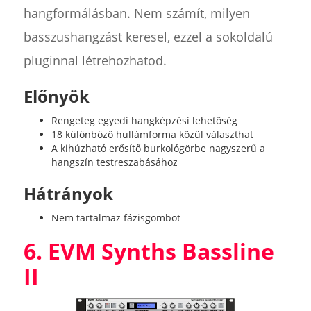
hangformálásban. Nem számít, milyen
basszushangzást keresel, ezzel a sokoldalú
pluginnal létrehozhatod.
Előnyök
Rengeteg egyedi hangképzési lehetőség
18 különböző hullámforma közül választhat
A kihúzható erősítő burkológörbe nagyszerű a
hangszín testreszabásához
Hátrányok
Nem tartalmaz fázisgombot
6. EVM Synths Bassline
II