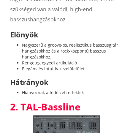
szükséged van a valódi, high-end
basszushangzásokhoz.
Előnyök
Nagyszerű a groove-os, realisztikus basszusgitár
hangzásokhoz és a rock-központú basszus
hangzásokhoz.
Rengeteg egyedi artikuláció
Elegáns és intuitív kezelőfelület
Hátrányok
Hiányoznak a fedélzeti effektek
2. TAL-Bassline