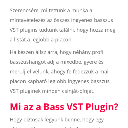
Szerencsére, mi tettünk a munka a
mintavételezés az összes ingyenes basszus
VST plugins tudtunk találni, hogy hozza meg
a listát a legjobb a piacon.
Ha készen állsz arra, hogy néhány profi
basszushangot adj a mixedbe, gyere és
merülj el velünk, ahogy felfedezzük a mai
piacon kapható legjobb ingyenes basszus
VST pluginek minden csínját-bínját.
Mi az a Bass VST Plugin?
Hogy biztosak legyünk benne, hogy egy