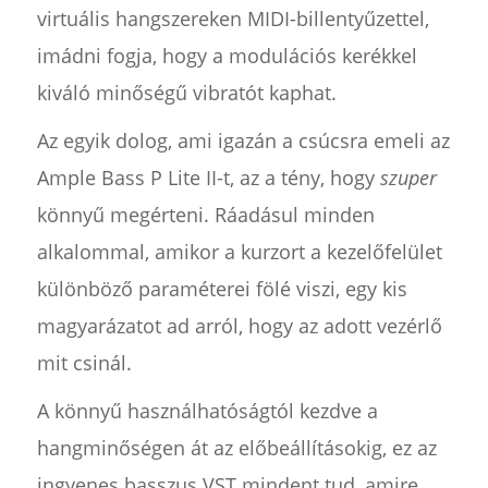
virtuális hangszereken MIDI-billentyűzettel,
imádni fogja, hogy a modulációs kerékkel
kiváló minőségű vibratót kaphat.
Az egyik dolog, ami igazán a csúcsra emeli az
Ample Bass P Lite II-t, az a tény, hogy
szuper
könnyű megérteni. Ráadásul minden
alkalommal, amikor a kurzort a kezelőfelület
különböző paraméterei fölé viszi, egy kis
magyarázatot ad arról, hogy az adott vezérlő
mit csinál.
A könnyű használhatóságtól kezdve a
hangminőségen át az előbeállításokig, ez az
ingyenes basszus VST mindent tud, amire