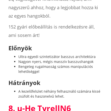
nagyszerű ahhoz, hogy a legjobbat hozza ki
az egyes hangokból.
152 gyári előbeállítás is rendelkezésre áll,
ami sosem árt!
Előnyök
Ultra egyedi szintetizátor basszus architektúra
Nagyon nyers, mégis masszív basszushangok
Rengeteg rugalmasság számos manipulációs
lehetőséggel
Hátrányok
A kezelőfelület néhány felhasználó számára kissé
zsúfolt és haszonelvű lehet.
8. u-He TyrellN6