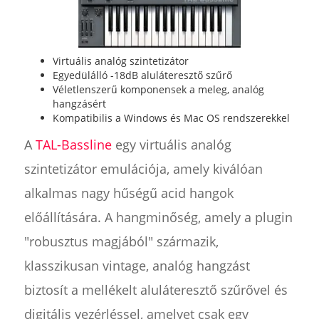
Virtuális analóg szintetizátor
Egyedülálló -18dB aluláteresztő szűrő
Véletlenszerű komponensek a meleg, analóg
hangzásért
Kompatibilis a Windows és Mac OS rendszerekkel
A
TAL-Bassline
egy virtuális analóg
szintetizátor emulációja, amely kiválóan
alkalmas nagy hűségű acid hangok
előállítására. A hangminőség, amely a plugin
"robusztus magjából" származik,
klasszikusan vintage, analóg hangzást
biztosít a mellékelt aluláteresztő szűrővel és
digitális vezérléssel, amelyet csak egy