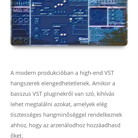
A modern produkcióban a high-end VST
hangszerek elengedhetetlenek. Amikor a
basszus VST pluginekről van szó, kihívás
lehet megtalálni azokat, amelyek elég
tisztességes hangminőséggel rendelkeznek
ahhoz, hogy az arzenálodhoz hozzáadhasd
őket.