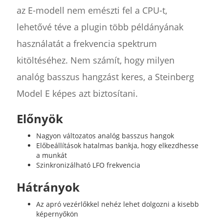
az E-modell nem emészti fel a CPU-t,
lehetővé téve a plugin több példányának
használatát a frekvencia spektrum
kitöltéséhez. Nem számít, hogy milyen
analóg basszus hangzást keres, a Steinberg
Model E képes azt biztosítani.
Előnyök
Nagyon változatos analóg basszus hangok
Előbeállítások hatalmas bankja, hogy elkezdhesse
a munkát
Szinkronizálható LFO frekvencia
Hátrányok
Az apró vezérlőkkel nehéz lehet dolgozni a kisebb
képernyőkön