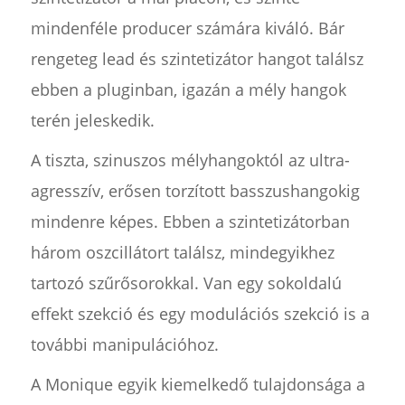
mindenféle producer számára kiváló. Bár
rengeteg lead és szintetizátor hangot találsz
ebben a pluginban, igazán a mély hangok
terén jeleskedik.
A tiszta, szinuszos mélyhangoktól az ultra-
agresszív, erősen torzított basszushangokig
mindenre képes. Ebben a szintetizátorban
három oszcillátort találsz, mindegyikhez
tartozó szűrősorokkal. Van egy sokoldalú
effekt szekció és egy modulációs szekció is a
további manipulációhoz.
A Monique egyik kiemelkedő tulajdonsága a