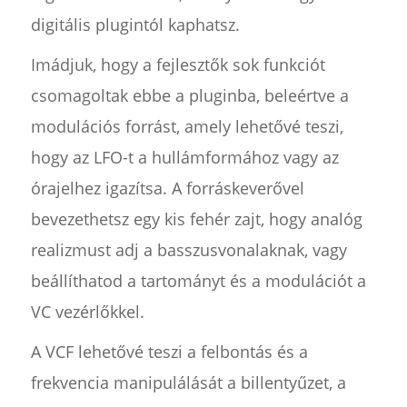
digitális plugintól kaphatsz.
Imádjuk, hogy a fejlesztők sok funkciót
csomagoltak ebbe a pluginba, beleértve a
modulációs forrást, amely lehetővé teszi,
hogy az LFO-t a hullámformához vagy az
órajelhez igazítsa. A forráskeverővel
bevezethetsz egy kis fehér zajt, hogy analóg
realizmust adj a basszusvonalaknak, vagy
beállíthatod a tartományt és a modulációt a
VC vezérlőkkel.
A VCF lehetővé teszi a felbontás és a
frekvencia manipulálását a billentyűzet, a