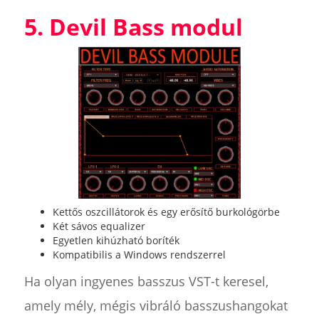
5. Devil Bass modul
Kettős oszcillátorok és egy erősítő burkológörbe
Két sávos equalizer
Egyetlen kihúzható boríték
Kompatibilis a Windows rendszerrel
Ha olyan ingyenes basszus VST-t keresel,
amely mély, mégis vibráló basszushangokat