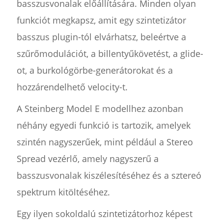
basszusvonalak előállítására. Minden olyan
funkciót megkapsz, amit egy szintetizátor
basszus plugin-tól elvárhatsz, beleértve a
szűrőmodulációt, a billentyűkövetést, a glide-
ot, a burkológörbe-generátorokat és a
hozzárendelhető velocity-t.
A Steinberg Model E modellhez azonban
néhány egyedi funkció is tartozik, amelyek
szintén nagyszerűek, mint például a Stereo
Spread vezérlő, amely nagyszerű a
basszusvonalak kiszélesítéséhez és a sztereó
spektrum kitöltéséhez.
Egy ilyen sokoldalú szintetizátorhoz képest