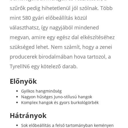
szűrők pedig hihetetlenül jól szólnak. Több
mint 580 gyári előbeállítás közül
választhatsz, így nagyjából mindened
megvan, amire egy egész dal elkészítéséhez
szükséged lehet. Nem számít, hogy a zenei
producerek birodalmában hova tartozol, a
TyrellN6 egy kötelező darab.
Előnyök
Gyilkos hangminőség
Nagyon hűséges Juno-stílusú hangok
Komplex hangok és gyors burkológörbék
Hátrányok
Sok előbeállítás a felső tartományban keményen