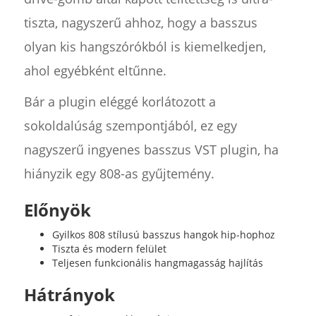
tiszta, nagyszerű ahhoz, hogy a basszus
olyan kis hangszórókból is kiemelkedjen,
ahol egyébként eltűnne.
Bár a plugin eléggé korlátozott a
sokoldalúság szempontjából, ez egy
nagyszerű ingyenes basszus VST plugin, ha
hiányzik egy 808-as gyűjtemény.
Előnyök
Gyilkos 808 stílusú basszus hangok hip-hophoz
Tiszta és modern felület
Teljesen funkcionális hangmagasság hajlítás
Hátrányok