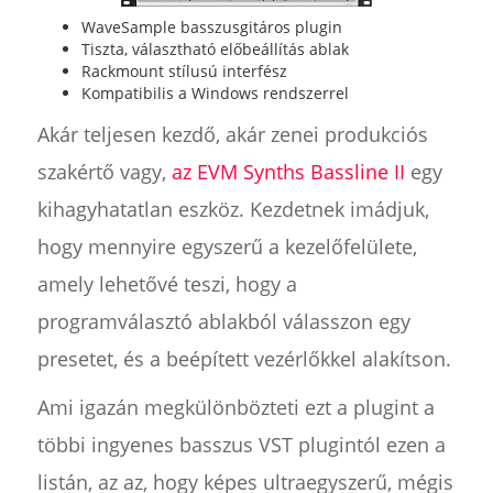
WaveSample basszusgitáros plugin
Tiszta, választható előbeállítás ablak
Rackmount stílusú interfész
Kompatibilis a Windows rendszerrel
Akár teljesen kezdő, akár zenei produkciós
szakértő vagy,
az EVM Synths Bassline II
egy
kihagyhatatlan eszköz. Kezdetnek imádjuk,
hogy mennyire egyszerű a kezelőfelülete,
amely lehetővé teszi, hogy a
programválasztó ablakból válasszon egy
presetet, és a beépített vezérlőkkel alakítson.
Ami igazán megkülönbözteti ezt a plugint a
többi ingyenes basszus VST plugintól ezen a
listán, az az, hogy képes ultraegyszerű, mégis