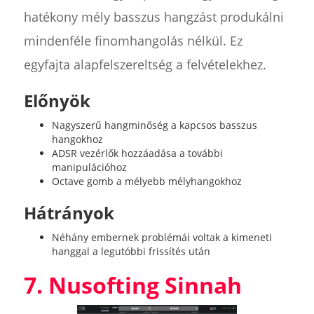
hatékony mély basszus hangzást produkálni
mindenféle finomhangolás nélkül. Ez
egyfajta alapfelszereltség a felvételekhez.
Előnyök
Nagyszerű hangminőség a kapcsos basszus
hangokhoz
ADSR vezérlők hozzáadása a további
manipulációhoz
Octave gomb a mélyebb mélyhangokhoz
Hátrányok
Néhány embernek problémái voltak a kimeneti
hanggal a legutóbbi frissítés után
7. Nusofting Sinnah