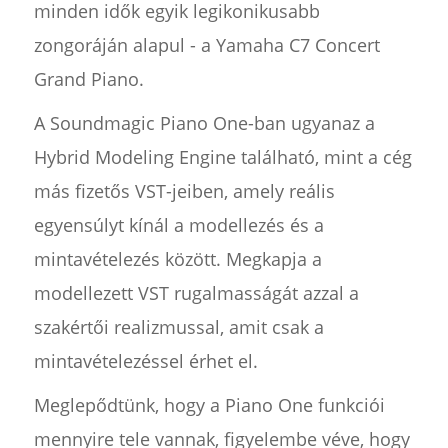
minden idők egyik legikonikusabb
zongoráján alapul - a Yamaha C7 Concert
Grand Piano.
A Soundmagic Piano One-ban ugyanaz a
Hybrid Modeling Engine található, mint a cég
más fizetős VST-jeiben, amely reális
egyensúlyt kínál a modellezés és a
mintavételezés között. Megkapja a
modellezett VST rugalmasságát azzal a
szakértői realizmussal, amit csak a
mintavételezéssel érhet el.
Meglepődtünk, hogy a Piano One funkciói
mennyire tele vannak, figyelembe véve, hogy