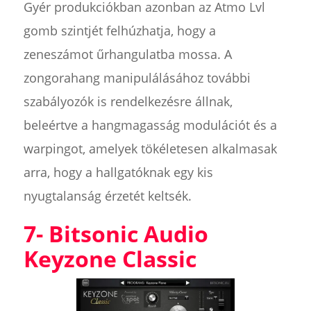
Gyér produkciókban azonban az Atmo Lvl
gomb szintjét felhúzhatja, hogy a
zeneszámot űrhangulatba mossa. A
zongorahang manipulálásához további
szabályozók is rendelkezésre állnak,
beleértve a hangmagasság modulációt és a
warpingot, amelyek tökéletesen alkalmasak
arra, hogy a hallgatóknak egy kis
nyugtalanság érzetét keltsék.
7- Bitsonic Audio
Keyzone Classic