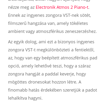
nézze meg az
Electronik Atmos 2 Piano-t
.
Ennek az ingyenes zongora VST-nek sötét,
filmszerű hangzása van, amely tökéletes
ambient vagy atmoszférikus zeneszerzéshez.
Az egyik dolog, ami ezt a bizonyos ingyenes
zongora VST-t megkülönbözteti a fentiektől,
az, hogy van egy beépített atmoszférikus pad
opció, amely lehetővé teszi, hogy a száraz
zongora hangját a paddal keverje, hogy
mögöttes dronesokat hozzon létre. A
finomabb hatás érdekében szeretjük a padot
lehalkítva hagyni.