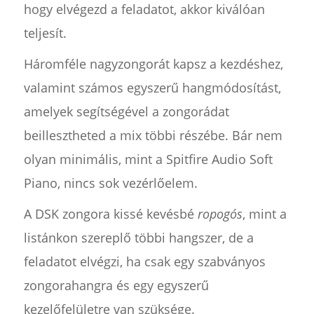
hogy elvégezd a feladatot, akkor kiválóan
teljesít.
Háromféle nagyzongorát kapsz a kezdéshez,
valamint számos egyszerű hangmódosítást,
amelyek segítségével a zongorádat
beillesztheted a mix többi részébe. Bár nem
olyan minimális, mint a Spitfire Audio Soft
Piano, nincs sok vezérlőelem.
A DSK zongora kissé kevésbé
ropogós
, mint a
listánkon szereplő többi hangszer, de a
feladatot elvégzi, ha csak egy szabványos
zongorahangra és egy egyszerű
kezelőfelületre van szüksége.