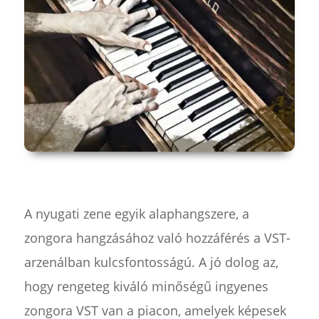
A nyugati zene egyik alaphangszere, a
zongora hangzásához való hozzáférés a VST-
arzenálban kulcsfontosságú. A jó dolog az,
hogy rengeteg kiváló minőségű ingyenes
zongora VST van a piacon, amelyek képesek