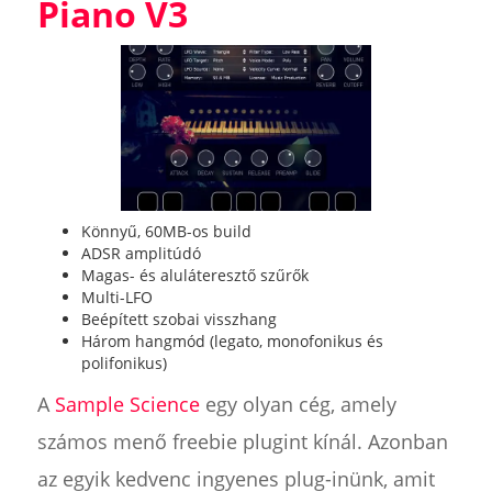
Piano V3
Könnyű, 60MB-os build
ADSR amplitúdó
Magas- és aluláteresztő szűrők
Multi-LFO
Beépített szobai visszhang
Három hangmód (legato, monofonikus és
polifonikus)
A
Sample Science
egy olyan cég, amely
számos menő freebie plugint kínál. Azonban
az egyik kedvenc ingyenes plug-inünk, amit