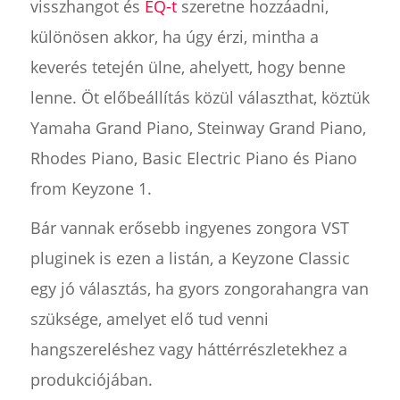
visszhangot és
EQ-t
szeretne hozzáadni,
különösen akkor, ha úgy érzi, mintha a
keverés tetején ülne, ahelyett, hogy benne
lenne. Öt előbeállítás közül választhat, köztük
Yamaha Grand Piano, Steinway Grand Piano,
Rhodes Piano, Basic Electric Piano és Piano
from Keyzone 1.
Bár vannak erősebb ingyenes zongora VST
pluginek is ezen a listán, a Keyzone Classic
egy jó választás, ha gyors zongorahangra van
szüksége, amelyet elő tud venni
hangszereléshez vagy háttérrészletekhez a
produkciójában.