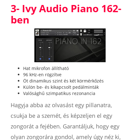
3- Ivy Audio Piano 162-
ben
Hat mikrofon állítható
96 kHz-en rögzítve
Öt dinamikus szint és két körmérkőzés
Külön be- és kikapcsolt pedálminták
Valósághű szimpatikus rezonancia
Hagyja abba az olvasást egy pillanatra,
csukja be a szemét, és képzeljen el egy
zongorát a fejében. Garantáljuk, hogy egy
olyan zongorára gondol, amely úgy néz ki,