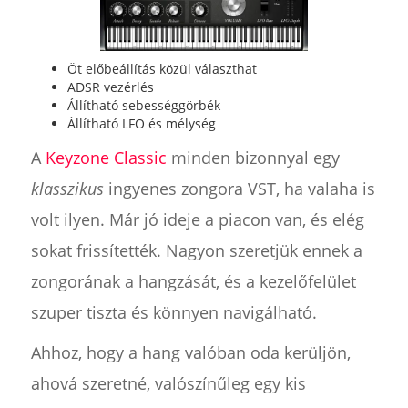
Öt előbeállítás közül választhat
ADSR vezérlés
Állítható sebességgörbék
Állítható LFO és mélység
A
Keyzone Classic
minden bizonnyal egy
klasszikus
ingyenes zongora VST, ha valaha is
volt ilyen. Már jó ideje a piacon van, és elég
sokat frissítették. Nagyon szeretjük ennek a
zongorának a hangzását, és a kezelőfelület
szuper tiszta és könnyen navigálható.
Ahhoz, hogy a hang valóban oda kerüljön,
ahová szeretné, valószínűleg egy kis