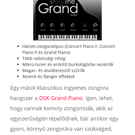
Három zongoratípus (Concert Piano F, Concert
Piano P és Grand Piano)
Több sebességi réteg
Mikro-tuner és erősítő burkológörbe vezérlők
Magas- és aluláteresztő szűrők
Reverb és flanger effektek
Egy másik klasszikus ingyenes zongora
hangszer a
DSK Grand Piano
. Igen, lehet,
hogy vannak komoly zongoristák, akik az
egyszerűségén tépelődnek, bár amikor egy
gyors, könnyű zongorára van szükséged,