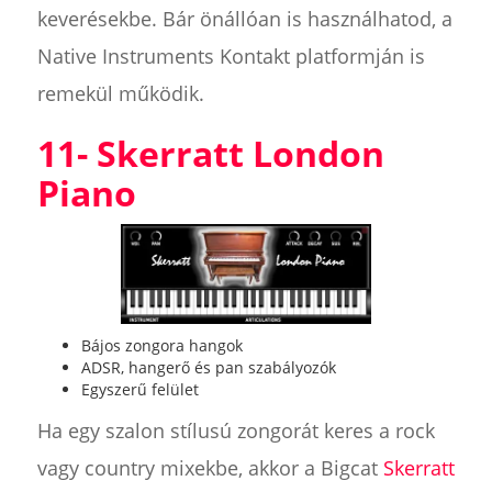
keverésekbe. Bár önállóan is használhatod, a
Native Instruments Kontakt platformján is
remekül működik.
11- Skerratt London
Piano
Bájos zongora hangok
ADSR, hangerő és pan szabályozók
Egyszerű felület
Ha egy szalon stílusú zongorát keres a rock
vagy country mixekbe, akkor a Bigcat
Skerratt