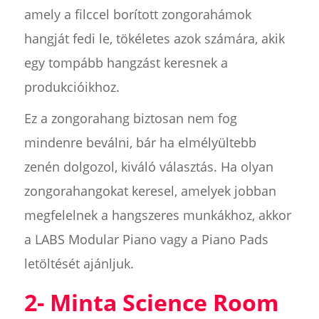
amely a filccel borított zongorahámok
hangját fedi le, tökéletes azok számára, akik
egy tompább hangzást keresnek a
produkcióikhoz.
Ez a zongorahang biztosan nem fog
mindenre beválni, bár ha elmélyültebb
zenén dolgozol, kiváló választás. Ha olyan
zongorahangokat keresel, amelyek jobban
megfelelnek a hangszeres munkákhoz, akkor
a LABS Modular Piano vagy a Piano Pads
letöltését ajánljuk.
2- Minta Science Room