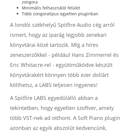
zongora
Minimális felhasználói felület
Több zongoratípus egyetlen pluginban
A londói székhelyű Spitfire Audio cég arról
ismert, hogy az iparág legjobb zenekari
könyvtárai közé tartozik. Míg a híres
zeneszerzőkkel - például Hans Zimmerrel és
Eric Whitacre-rel - együttműködve készült
könyvtárakért könnyen több ezer dollárt
költhetsz, a LABS teljesen ingyenes!
A Spitfire LABS egyedülálló abban a
tekintetben, hogy egyetlen szoftver, amely
több VST-nek ad otthont. A Soft Piano plugin
azonban az egyik abszolút kedvencünk,