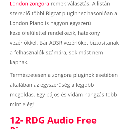
London zongora
remek választás. A listán
szereplő többi Bigcat pluginhez hasonlóan a
London Piano is nagyon egyszerű
kezelőfelülettel rendelkezik, hatékony
vezérlőkkel. Bár ADSR vezérlőket biztosítanak
a felhasználók számára, sok mást nem
kapnak.
Természetesen a zongora pluginok esetében
általában az egyszerűség a legjobb
megoldás. Egy bájos és vidám hangzás több
mint elég!
12- RDG Audio Free