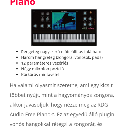
Piano
Rengeteg nagyszerű előbeállítás található
Három hangréteg (zongora, vonósok, pads)
12 paraméteres vezérlés
Négy mikrofon pozíció
Körkörös mintavétel
Ha valami olyasmit szeretne, ami egy kicsit
többet nyújt, mint a hagyományos zongora,
akkor javasoljuk, hogy nézze meg az RDG
Audio Free Piano-t. Ez az egyedülálló plugin
vonós hangokkal rétegzi a zongorát, és