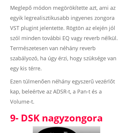
Meglepő módon megörökítette azt, ami az
egyik legrealisztikusabb ingyenes zongora
VST plugint jelentette. Rögtön az elején jól
szól minden további EQ vagy reverb nélkül.
Természetesen van néhány reverb
szabályozó, ha úgy érzi, hogy szüksége van
egy kis térre.
Ezen túlmenően néhány egyszerű vezérlőt
kap, beleértve az ADSR-t, a Pan-t és a
Volume-t.
9- DSK nagyzongora