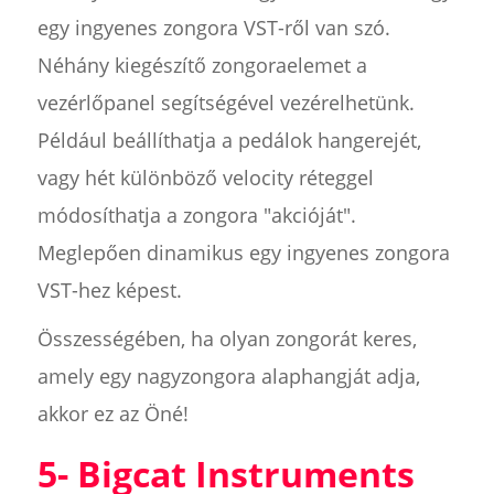
egy ingyenes zongora VST-ről van szó.
Néhány kiegészítő zongoraelemet a
vezérlőpanel segítségével vezérelhetünk.
Például beállíthatja a pedálok hangerejét,
vagy hét különböző velocity réteggel
módosíthatja a zongora "akcióját".
Meglepően dinamikus egy ingyenes zongora
VST-hez képest.
Összességében, ha olyan zongorát keres,
amely egy nagyzongora alaphangját adja,
akkor ez az Öné!
5- Bigcat Instruments