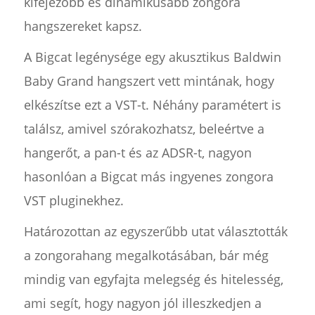
kifejezőbb és dinamikusabb zongora
hangszereket kapsz.
A Bigcat legénysége egy akusztikus Baldwin
Baby Grand hangszert vett mintának, hogy
elkészítse ezt a VST-t. Néhány paramétert is
találsz, amivel szórakozhatsz, beleértve a
hangerőt, a pan-t és az ADSR-t, nagyon
hasonlóan a Bigcat más ingyenes zongora
VST pluginekhez.
Határozottan az egyszerűbb utat választották
a zongorahang megalkotásában, bár még
mindig van egyfajta melegség és hitelesség,
ami segít, hogy nagyon jól illeszkedjen a