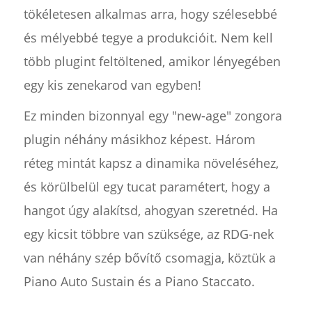
tökéletesen alkalmas arra, hogy szélesebbé
és mélyebbé tegye a produkcióit. Nem kell
több plugint feltöltened, amikor lényegében
egy kis zenekarod van egyben!
Ez minden bizonnyal egy "new-age" zongora
plugin néhány másikhoz képest. Három
réteg mintát kapsz a dinamika növeléséhez,
és körülbelül egy tucat paramétert, hogy a
hangot úgy alakítsd, ahogyan szeretnéd. Ha
egy kicsit többre van szüksége, az RDG-nek
van néhány szép bővítő csomagja, köztük a
Piano Auto Sustain és a Piano Staccato.