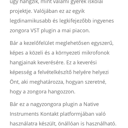
úgy hangzik, mint valami gyerek iskolai
projektje. Valójában ez az egyik
legdinamikusabb és legkifejezőbb ingyenes
zongora VST plugin a mai piacon.
Bár a kezelőfelület meglehetősen egyszerű,
képes a közeli és a környezeti mikrofonok
hangjainak keverésére. Ez a keverési
képesség a felvételkészítő helyére helyezi
Önt, aki meghatározza, hogyan szeretné,
hogy a zongora hangozzon.
Bár ez a nagyzongora plugin a Native
Instruments Kontakt platformjában való
használatra készült, önállóan is használható.