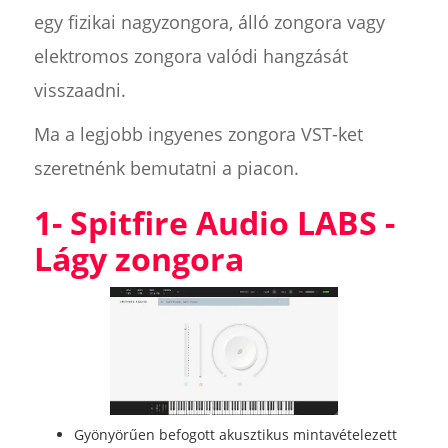
egy fizikai nagyzongora, álló zongora vagy
elektromos zongora valódi hangzását
visszaadni.
Ma a legjobb ingyenes zongora VST-ket
szeretnénk bemutatni a piacon.
1- Spitfire Audio LABS -
Lágy zongora
Gyönyörűen befogott akusztikus mintavételezett