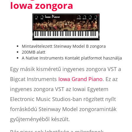
Iowa zongora
Mintavételezett Steinway Model B zongora
200MB alatt
A Native Instruments Kontakt platformot használja
Egy másik kisméretű ingyenes zongora VST a
Bigcat Instruments
Iowa Grand Piano
. Ez az
ingyenes zongora VST az Iowai Egyetem
Electronic Music Studios-ban rögzített nyílt
forráskódú Steinway Model zongoraminták
gyűjteményéből készült.