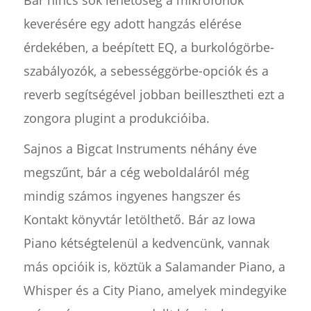
Bár nincs sok lehetőség a mikrofonok
keverésére egy adott hangzás elérése
érdekében, a beépített EQ, a burkológörbe-
szabályozók, a sebességgörbe-opciók és a
reverb segítségével jobban beillesztheti ezt a
zongora plugint a produkcióiba.
Sajnos a Bigcat Instruments néhány éve
megszűnt, bár a cég weboldaláról még
mindig számos ingyenes hangszer és
Kontakt könyvtár letölthető. Bár az Iowa
Piano kétségtelenül a kedvencünk, vannak
más opcióik is, köztük a Salamander Piano, a
Whisper és a City Piano, amelyek mindegyike