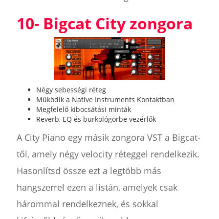
10- Bigcat City zongora
Négy sebességi réteg
Működik a Native Instruments Kontaktban
Megfelelő kibocsátási minták
Reverb, EQ és burkológörbe vezérlők
A City Piano egy másik zongora VST a Bigcat-
től, amely négy velocity réteggel rendelkezik.
Hasonlítsd össze ezt a legtöbb más
hangszerrel ezen a listán, amelyek csak
hárommal rendelkeznek, és sokkal