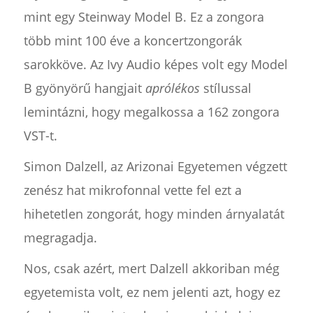
mint egy Steinway Model B. Ez a zongora
több mint 100 éve a koncertzongorák
sarokköve. Az Ivy Audio képes volt egy Model
B gyönyörű hangjait
aprólékos
stílussal
lemintázni, hogy megalkossa a 162 zongora
VST-t.
Simon Dalzell, az Arizonai Egyetemen végzett
zenész hat mikrofonnal vette fel ezt a
hihetetlen zongorát, hogy minden árnyalatát
megragadja.
Nos, csak azért, mert Dalzell akkoriban még
egyetemista volt, ez nem jelenti azt, hogy ez