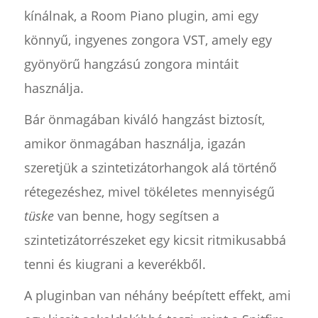
kínálnak, a Room Piano plugin, ami egy
könnyű, ingyenes zongora VST, amely egy
gyönyörű hangzású zongora mintáit
használja.
Bár önmagában kiváló hangzást biztosít,
amikor önmagában használja, igazán
szeretjük a szintetizátorhangok alá történő
rétegezéshez, mivel tökéletes mennyiségű
tüske
van benne, hogy segítsen a
szintetizátorrészeket egy kicsit ritmikusabbá
tenni és kiugrani a keverékből.
A pluginban van néhány beépített effekt, ami