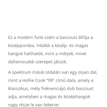
Ez a modern funk szám a basszust állítja a
középpontba. Inkább a közép- és magas
hangok hallhatók, mint a mélyek, mivel
dallamosabb szerepet játszik.
A spektrum másik oldalán van egy olyan dal,
mint a Hollie Cook "99" című dala, amely a
klasszikus, mély frekvenciájú dub basszust
adja, amelyben a magas és középhangok
nagy része le van tekerve: