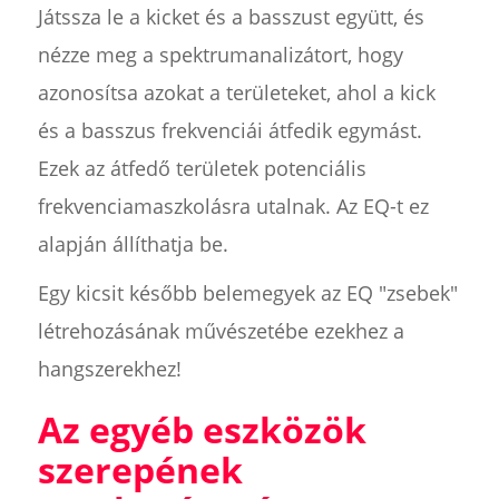
Játssza le a kicket és a basszust együtt, és
nézze meg a spektrumanalizátort, hogy
azonosítsa azokat a területeket, ahol a kick
és a basszus frekvenciái átfedik egymást.
Ezek az átfedő területek potenciális
frekvenciamaszkolásra utalnak. Az EQ-t ez
alapján állíthatja be.
Egy kicsit később belemegyek az EQ "zsebek"
létrehozásának művészetébe ezekhez a
hangszerekhez!
Az egyéb eszközök
szerepének