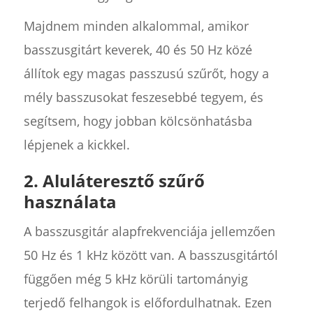
Majdnem minden alkalommal, amikor
basszusgitárt keverek, 40 és 50 Hz közé
állítok egy magas passzusú szűrőt, hogy a
mély basszusokat feszesebbé tegyem, és
segítsem, hogy jobban kölcsönhatásba
lépjenek a kickkel.
2. Aluláteresztő szűrő
használata
A basszusgitár alapfrekvenciája jellemzően
50 Hz és 1 kHz között van. A basszusgitártól
függően még 5 kHz körüli tartományig
terjedő felhangok is előfordulhatnak. Ezen