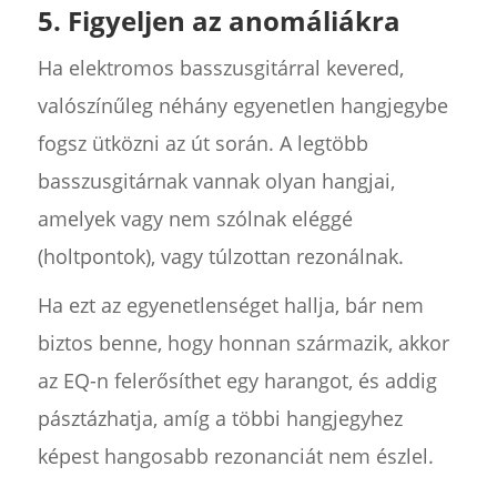
5. Figyeljen az anomáliákra
Ha elektromos basszusgitárral kevered,
valószínűleg néhány egyenetlen hangjegybe
fogsz ütközni az út során. A legtöbb
basszusgitárnak vannak olyan hangjai,
amelyek vagy nem szólnak eléggé
(holtpontok), vagy túlzottan rezonálnak.
Ha ezt az egyenetlenséget hallja, bár nem
biztos benne, hogy honnan származik, akkor
az EQ-n felerősíthet egy harangot, és addig
pásztázhatja, amíg a többi hangjegyhez
képest hangosabb rezonanciát nem észlel.