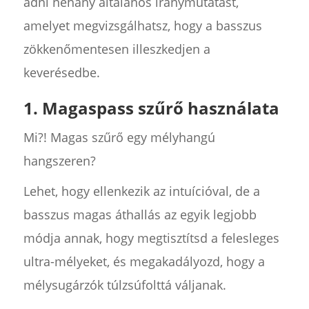
adni néhány általános iránymutatást,
amelyet megvizsgálhatsz, hogy a basszus
zökkenőmentesen illeszkedjen a
keverésedbe.
1. Magaspass szűrő használata
Mi?! Magas szűrő egy mélyhangú
hangszeren?
Lehet, hogy ellenkezik az intuícióval, de a
basszus magas áthallás az egyik legjobb
módja annak, hogy megtisztítsd a felesleges
ultra-mélyeket, és megakadályozd, hogy a
mélysugárzók túlzsúfolttá váljanak.