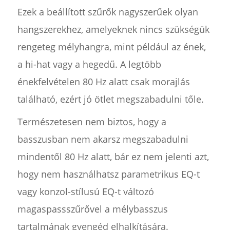
Ezek a beállított szűrők nagyszerűek olyan
hangszerekhez, amelyeknek nincs szükségük
rengeteg mélyhangra, mint például az ének,
a hi-hat vagy a hegedű. A legtöbb
énekfelvételen 80 Hz alatt csak morajlás
található, ezért jó ötlet megszabadulni tőle.
Természetesen nem biztos, hogy a
basszusban nem akarsz megszabadulni
mindentől 80 Hz alatt, bár ez nem jelenti azt,
hogy nem használhatsz parametrikus EQ-t
vagy konzol-stílusú EQ-t változó
magaspassszűrővel a mélybasszus
tartalmának gyengéd elhalkítására.