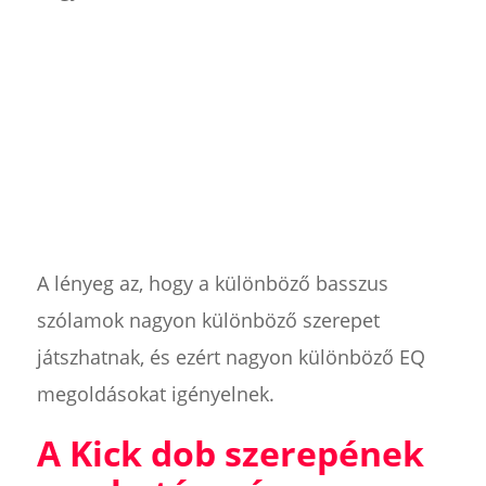
A lényeg az, hogy a különböző basszus
szólamok nagyon különböző szerepet
játszhatnak, és ezért nagyon különböző EQ
megoldásokat igényelnek.
A Kick dob szerepének