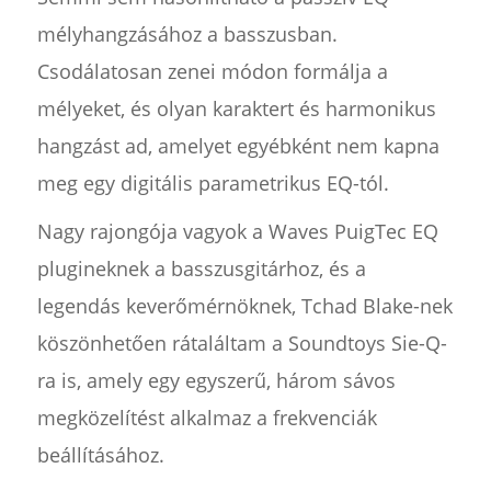
mélyhangzásához a basszusban.
Csodálatosan zenei módon formálja a
mélyeket, és olyan karaktert és harmonikus
hangzást ad, amelyet egyébként nem kapna
meg egy digitális parametrikus EQ-tól.
Nagy rajongója vagyok a Waves PuigTec EQ
plugineknek a basszusgitárhoz, és a
legendás keverőmérnöknek, Tchad Blake-nek
köszönhetően rátaláltam a Soundtoys Sie-Q-
ra is, amely egy egyszerű, három sávos
megközelítést alkalmaz a frekvenciák
beállításához.