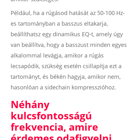
Például, ha a rúgásod hatását az 50-100 Hz-
es tartományban a basszus eltakarja,
beállíthatsz egy dinamikus EQ-t, amely úgy
van beállítva, hogy a basszust minden egyes
alkalommal levágja, amikor a rúgás
lecsapódik, szükség esetén csillapítja ezt a
tartományt, és békén hagyja, amikor nem,
hasonlóan a sidechain kompresszióhoz.
Néhány
kulcsfontosságú
frekvencia, amire
érdemes odafigyelni