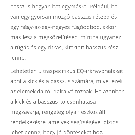
basszus hogyan hat egymásra. Például, ha
van egy gyorsan mozgó basszus részed és
egy négy-az-egy-négyes rúgódobod, akkor
más lesz a megközelítésed, mintha ugyanez
a rúgás és egy ritkás, kitartott basszus rész
lenne.
Lehetetlen ultraspecifikus EQ-irányvonalakat
adni a kick és a basszus számára, mivel ezek
az elemek dalról dalra változnak. Ha azonban
a kick és a basszus kölcsönhatása
megzavarja, rengeteg olyan eszköz áll
rendelkezésre, amelyek segítségével biztos
lehet benne, hogy jó döntéseket hoz.