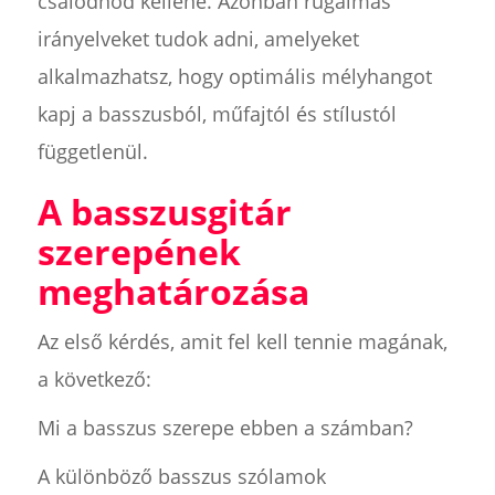
csalódnod kellene. Azonban rugalmas
irányelveket tudok adni, amelyeket
alkalmazhatsz, hogy optimális mélyhangot
kapj a basszusból, műfajtól és stílustól
függetlenül.
A basszusgitár
szerepének
meghatározása
Az első kérdés, amit fel kell tennie magának,
a következő:
Mi a basszus szerepe ebben a számban?
A különböző basszus szólamok