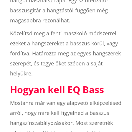
hangot használsz rajta. Egy szintetizátor
basszusgitár a hangzástól függően még
magasabbra rezonálhat.
Közelítsd meg a fenti maszkoló módszerrel
ezeket a hangszereket a basszus körül, vagy
fordítva. Határozza meg az egyes hangszerek
szerepét, és tegye őket szépen a saját
helyükre.
Hogyan kell EQ Bass
Mostanra már van egy alapvető elképzelésed
arról, hogy mire kell figyelned a basszus
hangszínszabályozásakor. Most szeretnék