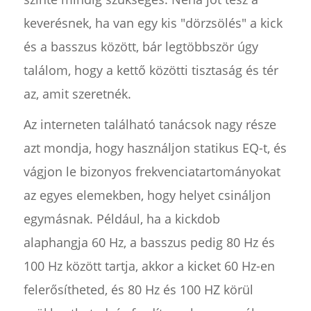
keverésnek, ha van egy kis "dörzsölés" a kick
és a basszus között, bár legtöbbször úgy
találom, hogy a kettő közötti tisztaság és tér
az, amit szeretnék.
Az interneten található tanácsok nagy része
azt mondja, hogy használjon statikus EQ-t, és
vágjon le bizonyos frekvenciatartományokat
az egyes elemekben, hogy helyet csináljon
egymásnak. Például, ha a kickdob
alaphangja 60 Hz, a basszus pedig 80 Hz és
100 Hz között tartja, akkor a kicket 60 Hz-en
felerősítheted, és 80 Hz és 100 HZ körül