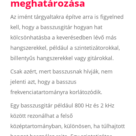
meghatározása
Az imént tárgyaltakra építve arra is figyelned
kell, hogy a basszusgitár hogyan hat
kölcsönhatásba a keverésedben lévő más
hangszerekkel, például a szintetizátorokkal,
billentyűs hangszerekkel vagy gitárokkal.
Csak azért, mert basszusnak hívják, nem
jelenti azt, hogy a basszus
frekvenciatartományra korlátozódik.
Egy basszusgitár például 800 Hz és 2 kHz
között rezonálhat a felső
középtartományban, különösen, ha túlhajtott