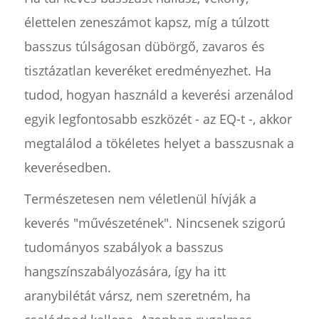
élettelen zeneszámot kapsz, míg a túlzott
basszus túlságosan dübörgő, zavaros és
tisztázatlan keveréket eredményezhet. Ha
tudod, hogyan használd a keverési arzenálod
egyik legfontosabb eszközét - az EQ-t -, akkor
megtalálod a tökéletes helyet a basszusnak a
keverésedben.
Természetesen nem véletlenül hívják a
keverés "művészetének". Nincsenek szigorú
tudományos szabályok a basszus
hangszínszabályozására, így ha itt
aranybilétát vársz, nem szeretném, ha