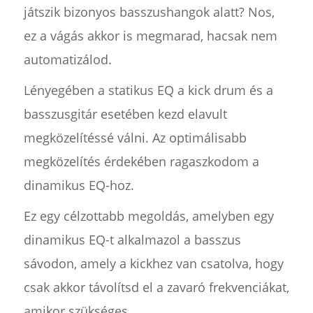
játszik bizonyos basszushangok alatt? Nos,
ez a vágás akkor is megmarad, hacsak nem
automatizálod.
Lényegében a statikus EQ a kick drum és a
basszusgitár esetében kezd elavult
megközelítéssé válni. Az optimálisabb
megközelítés érdekében ragaszkodom a
dinamikus EQ-hoz.
Ez egy célzottabb megoldás, amelyben egy
dinamikus EQ-t alkalmazol a basszus
sávodon, amely a kickhez van csatolva, hogy
csak akkor távolítsd el a zavaró frekvenciákat,
amikor szükséges.