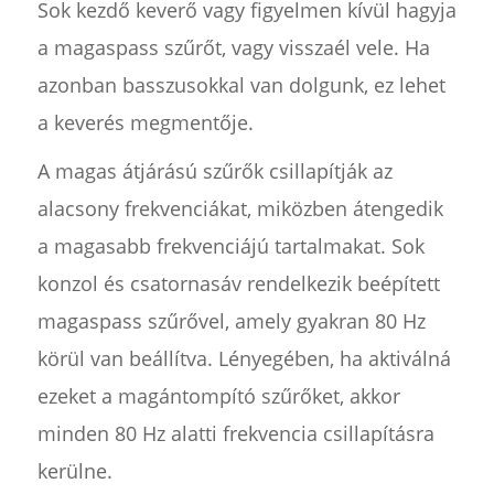
Sok kezdő keverő vagy figyelmen kívül hagyja
a magaspass szűrőt, vagy visszaél vele. Ha
azonban basszusokkal van dolgunk, ez lehet
a keverés megmentője.
A magas átjárású szűrők csillapítják az
alacsony frekvenciákat, miközben átengedik
a magasabb frekvenciájú tartalmakat. Sok
konzol és csatornasáv rendelkezik beépített
magaspass szűrővel, amely gyakran 80 Hz
körül van beállítva. Lényegében, ha aktiválná
ezeket a magántompító szűrőket, akkor
minden 80 Hz alatti frekvencia csillapításra
kerülne.