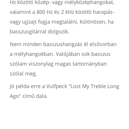
Hz közötti közép- vagy mélyközéphangokat,
valamint a 800 Hz és 2 kHz közötti harapás-
vagy ujjzajt fogja megtalálni, különösen, ha
basszusgitárral dolgozik.
Nem minden basszushangzás él elsősorban
a mélyhangokban. Valójában sok basszus
szólam viszonylag magas tartományban
szólal meg.
Jó példa erre a Vulfpeck "Lost My Treble Long
Ago" című dala.