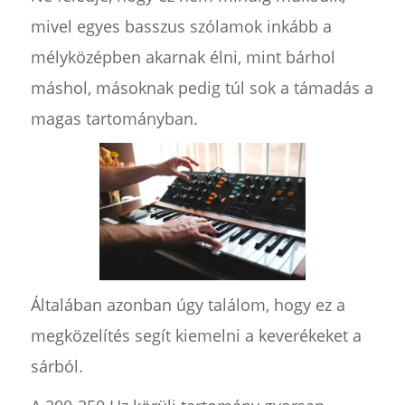
mivel egyes basszus szólamok inkább a
mélyközépben akarnak élni, mint bárhol
máshol, másoknak pedig túl sok a támadás a
magas tartományban.
Általában azonban úgy találom, hogy ez a
megközelítés segít kiemelni a keverékeket a
sárból.