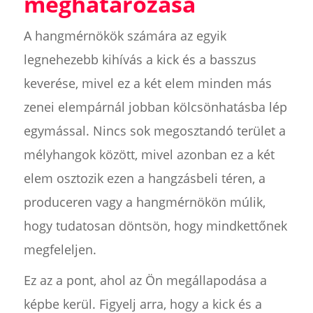
meghatározása
A hangmérnökök számára az egyik
legnehezebb kihívás a kick és a basszus
keverése, mivel ez a két elem minden más
zenei elempárnál jobban kölcsönhatásba lép
egymással. Nincs sok megosztandó terület a
mélyhangok között, mivel azonban ez a két
elem osztozik ezen a hangzásbeli téren, a
produceren vagy a hangmérnökön múlik,
hogy tudatosan döntsön, hogy mindkettőnek
megfeleljen.
Ez az a pont, ahol az Ön megállapodása a
képbe kerül. Figyelj arra, hogy a kick és a