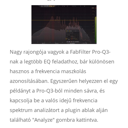
Nagy rajongója vagyok a FabFilter Pro-Q3-
nak a legtöbb EQ feladathoz, bár különösen
hasznos a frekvencia maszkolás
azonosításában. Egyszerűen helyezzen el egy
példányt a Pro-Q3-ból minden sávra, és
kapcsolja be a valós idejű frekvencia
spektrum analizátort a plugin ablak alján
található "Analyze" gombra kattintva.