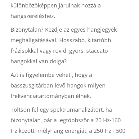
különbözőképpen járulnak hozzá a
hangszereléshez.
Bizonytalan? Kezdje az egyes hangjegyek
meghallgatásával. Hosszabb, kitartóbb
frázisokkal vagy rövid, gyors, staccato
hangokkal van dolga?
Azt is figyelembe veheti, hogy a
basszusgitárban lévő hangok milyen
frekvenciatartományban élnek.
Töltsön fel egy spektrumanalizátort, ha
bizonytalan, bár a legtöbbször a 20 Hz-160
Hz közötti mélyhang energiát, a 250 Hz - 500