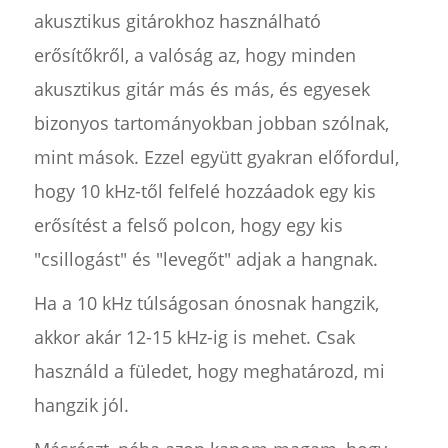
akusztikus gitárokhoz használható
erősítőkről, a valóság az, hogy minden
akusztikus gitár más és más, és egyesek
bizonyos tartományokban jobban szólnak,
mint mások. Ezzel együtt gyakran előfordul,
hogy 10 kHz-től felfelé hozzáadok egy kis
erősítést a felső polcon, hogy egy kis
"csillogást" és "levegőt" adjak a hangnak.
Ha a 10 kHz túlságosan ónosnak hangzik,
akkor akár 12-15 kHz-ig is mehet. Csak
használd a füledet, hogy meghatározd, mi
hangzik jól.