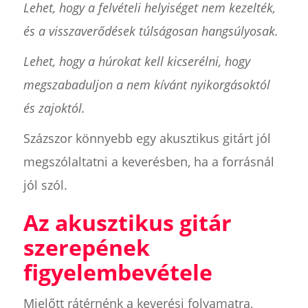
Lehet, hogy a felvételi helyiséget nem kezelték,
és a visszaverődések túlságosan hangsúlyosak.
Lehet, hogy a húrokat kell kicserélni, hogy
megszabaduljon a nem kívánt nyikorgásoktól
és zajoktól.
Százszor könnyebb egy akusztikus gitárt jól
megszólaltatni a keverésben, ha a forrásnál
jól szól.
Az akusztikus gitár
szerepének
figyelembevétele
Mielőtt rátérnénk a keverési folyamatra,