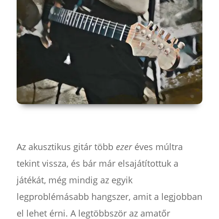
Az akusztikus gitár több
ezer
éves múltra
tekint vissza, és bár már elsajátítottuk a
játékát, még mindig az egyik
legproblémásabb hangszer, amit a legjobban
el lehet érni. A legtöbbször az amatőr