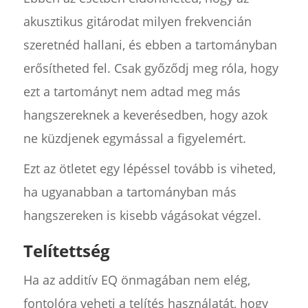
akusztikus gitárodat milyen frekvencián
szeretnéd hallani, és ebben a tartományban
erősítheted fel. Csak győződj meg róla, hogy
ezt a tartományt nem adtad meg más
hangszereknek a keverésedben, hogy azok
ne küzdjenek egymással a figyelemért.
Ezt az ötletet egy lépéssel tovább is viheted,
ha ugyanabban a tartományban más
hangszereken is kisebb vágásokat végzel.
Telítettség
Ha az additív EQ önmagában nem elég,
fontolóra veheti a telítés használatát, hogy