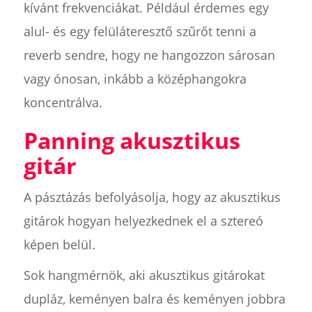
kívánt frekvenciákat. Például érdemes egy
alul- és egy felüláteresztő szűrőt tenni a
reverb sendre, hogy ne hangozzon sárosan
vagy ónosan, inkább a középhangokra
koncentrálva.
Panning akusztikus
gitár
A pásztázás befolyásolja, hogy az akusztikus
gitárok hogyan helyezkednek el a sztereó
képen belül.
Sok hangmérnök, aki akusztikus gitárokat
dupláz, keményen balra és keményen jobbra