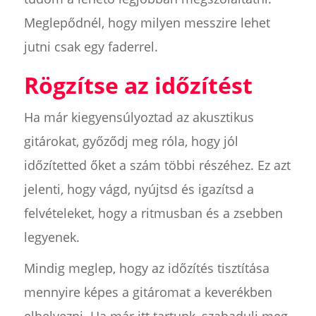
Meglepődnél, hogy milyen messzire lehet
jutni csak egy faderrel.
Rögzítse az időzítést
Ha már kiegyensúlyoztad az akusztikus
gitárokat, győződj meg róla, hogy jól
időzítetted őket a szám többi részéhez. Ez azt
jelenti, hogy vágd, nyújtsd és igazítsd a
felvételeket, hogy a ritmusban és a zsebben
legyenek.
Mindig meglep, hogy az időzítés tisztítása
mennyire képes a gitáromat a keverékben
elhelyezni. Ha már itt tartunk, szabadulj meg