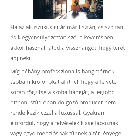
Ha az akusztikus gitár már tisztán, csiszoltan
és kiegyensúlyozottan szól a keverésben,
akkor használhatod a visszhangot, hogy teret
adj neki.
Míg néhány professzionális hangmérnök
szobamikrofonokat állít fel, hogy a felvétel
során rögzítse a szoba hangját, a legtöbb
otthoni stúdióban dolgozó producer nem
rendelkezik ezzel a luxussal. Gyakran
előfordul, hogy a felvételek kissé laposnak
vagy egydimenziósnak tűnnek a tér lényege