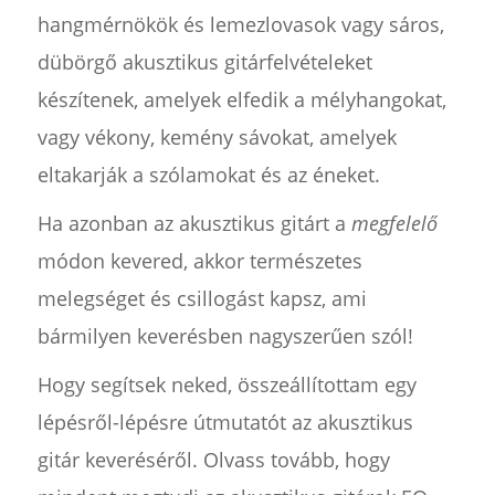
hangmérnökök és lemezlovasok vagy sáros,
dübörgő akusztikus gitárfelvételeket
készítenek, amelyek elfedik a mélyhangokat,
vagy vékony, kemény sávokat, amelyek
eltakarják a szólamokat és az éneket.
Ha azonban az akusztikus gitárt a
megfelelő
módon kevered, akkor természetes
melegséget és csillogást kapsz, ami
bármilyen keverésben nagyszerűen szól!
Hogy segítsek neked, összeállítottam egy
lépésről-lépésre útmutatót az akusztikus
gitár keveréséről. Olvass tovább, hogy