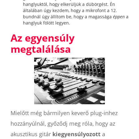
hanglyuktól, hogy elkerüljük a dübörgést. Én
általában úgy kezdem, hogy a mikrofont a 12.
bundnál úgy állítom be, hogy a magassága
éppen
a
hanglyuk fölött legyen.
Az egyensúly
megtalálása
Mielőtt még bármilyen keverő plug-inhez
hozzányúlnál, győződj meg róla, hogy az
akusztikus gitár
kiegyensúlyozott
a