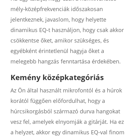
mély-középfrekvenciák időszakosan
jelentkeznek, javaslom, hogy helyette
dinamikus EQ-t használjon, hogy csak akkor
csökkentse őket, amikor szükséges, és
egyébként érintetlenül hagyja őket a
melegebb hangzás fenntartása érdekében.
Kemény középkategóriás
Az Ön által használt mikrofontól és a húrok
korától függően előfordulhat, hogy a
húrcsikorgásból származó durva hangokat
vesz fel, amelyek elnyomják a gitárját. Ha ez
a helyzet, akkor egy dinamikus EQ-val finom