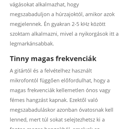
vágásokat alkalmazhat, hogy
megszabaduljon a húrzajoktól, amikor azok
megjelennek. Én gyakran 2-5 kHz között
szoktam alkalmazni, mivel a nyikorgások itt a
legmarkánsabbak.
Tinny magas frekvenciák
A gitártól és a felvételhez használt
mikrofontól függően előfordulhat, hogy a
magas frekvenciák kellemetlen ónos vagy
fémes hangzást kapnak. Ezektől való
megszabaduláskor azonban óvatosnak kell
lenned, mert túl sokat selejtezhetsz ki a