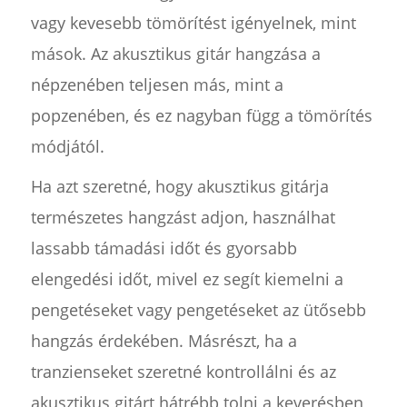
vagy kevesebb tömörítést igényelnek, mint
mások. Az akusztikus gitár hangzása a
népzenében teljesen más, mint a
popzenében, és ez nagyban függ a tömörítés
módjától.
Ha azt szeretné, hogy akusztikus gitárja
természetes hangzást adjon, használhat
lassabb támadási időt és gyorsabb
elengedési időt, mivel ez segít kiemelni a
pengetéseket vagy pengetéseket az ütősebb
hangzás érdekében. Másrészt, ha a
tranzienseket szeretné kontrollálni és az
akusztikus gitárt hátrébb tolni a keverésben,