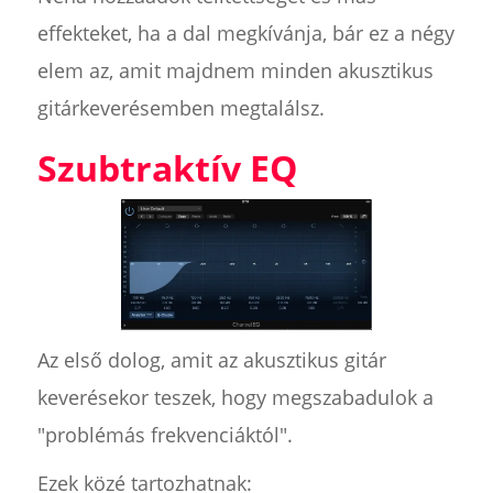
effekteket, ha a dal megkívánja, bár ez a négy
elem az, amit majdnem minden akusztikus
gitárkeverésemben megtalálsz.
Szubtraktív EQ
Az első dolog, amit az akusztikus gitár
keverésekor teszek, hogy megszabadulok a
"problémás frekvenciáktól".
Ezek közé tartozhatnak: