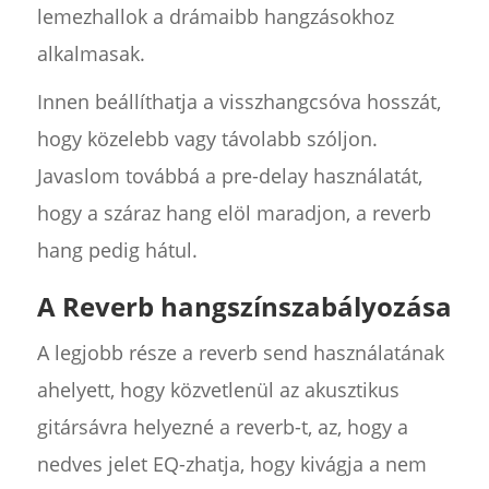
lemezhallok a drámaibb hangzásokhoz
alkalmasak.
Innen beállíthatja a visszhangcsóva hosszát,
hogy közelebb vagy távolabb szóljon.
Javaslom továbbá a pre-delay használatát,
hogy a száraz hang elöl maradjon, a reverb
hang pedig hátul.
A Reverb hangszínszabályozása
A legjobb része a reverb send használatának
ahelyett, hogy közvetlenül az akusztikus
gitársávra helyezné a reverb-t, az, hogy a
nedves jelet EQ-zhatja, hogy kivágja a nem