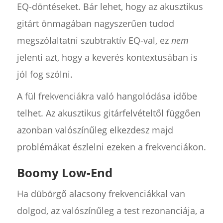
EQ-döntéseket. Bár lehet, hogy az akusztikus
gitárt önmagában nagyszerűen tudod
megszólaltatni szubtraktív EQ-val, ez
nem
jelenti azt, hogy a keverés kontextusában is
jól fog szólni.
A fül frekvenciákra való hangolódása időbe
telhet. Az akusztikus gitárfelvételtől függően
azonban valószínűleg elkezdesz majd
problémákat észlelni ezeken a frekvenciákon.
Boomy Low-End
Ha dübörgő alacsony frekvenciákkal van
dolgod, az valószínűleg a test rezonanciája, a