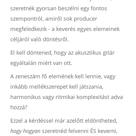
szeretnék gyorsan beszélni egy fontos
szempontról, amiről sok producer
megfeledkezik - a keverés egyes elemeinek
céljáról való döntésről.
El kell döntened, hogy az akusztikus gitár
egyáltalán miért van ott.
A zeneszám fő elemének kell lennie, vagy
inkább mellékszerepet kell játszania,
harmonikus vagy ritmikai komplexitást adva
hozzá?
Ezzel a kérdéssel már azelőtt eldöntheted,
hogy hogyan
szeretnéd felvenni ÉS keverni,