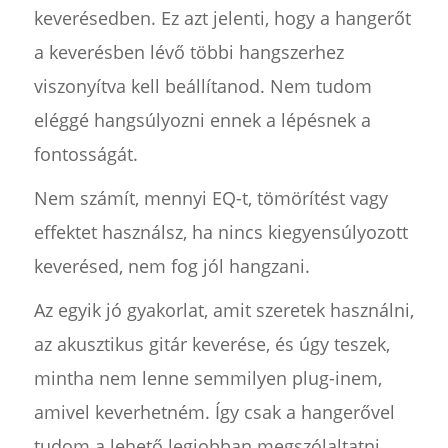
keverésedben. Ez azt jelenti, hogy a hangerőt
a keverésben lévő többi hangszerhez
viszonyítva kell beállítanod. Nem tudom
eléggé hangsúlyozni ennek a lépésnek a
fontosságát.
Nem számít, mennyi EQ-t, tömörítést vagy
effektet használsz, ha nincs kiegyensúlyozott
keverésed, nem fog jól hangzani.
Az egyik jó gyakorlat, amit szeretek használni,
az akusztikus gitár keverése, és úgy teszek,
mintha nem lenne semmilyen plug-inem,
amivel keverhetném. Így csak a hangerővel
tudom a lehető legjobban megszólaltatni.