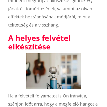
mindent megtudj az akusztikus gitárok EQ-
jának és tömörítésének, valamint az olyan
effektek hozzáadásának módjáról, mint a
telítettség és a visszhang.
A helyes felvétel
elkészítése
Ha a felvételi folyamatot is Ön irányítja,
szánjon időt arra, hogy a megfelelő hangot a