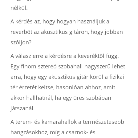
nélkül.
A kérdés az, hogy hogyan használjuk a
reverböt az akusztikus gitáron, hogy jobban
szóljon?
A válasz erre a kérdésre a keveréktől függ.
Egy finom sztereó szobahall nagyszerű lehet
arra, hogy egy akusztikus gitár körül a fizikai
tér érzetét keltse, hasonlóan ahhoz, amit
akkor hallhatnál, ha egy üres szobában
játszanál.
A terem- és kamarahallok a természetesebb
hangzásokhoz, míg a csarnok- és