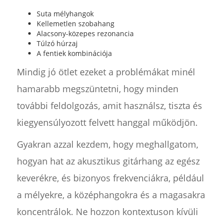
Suta mélyhangok
Kellemetlen szobahang
Alacsony-közepes rezonancia
Túlzó húrzaj
A fentiek kombinációja
Mindig jó ötlet ezeket a problémákat minél
hamarabb megszüntetni, hogy minden
további feldolgozás, amit használsz, tiszta és
kiegyensúlyozott felvett hanggal működjön.
Gyakran azzal kezdem, hogy meghallgatom,
hogyan hat az akusztikus gitárhang az egész
keverékre, és bizonyos frekvenciákra, például
a mélyekre, a középhangokra és a magasakra
koncentrálok. Ne hozzon kontextuson kívüli