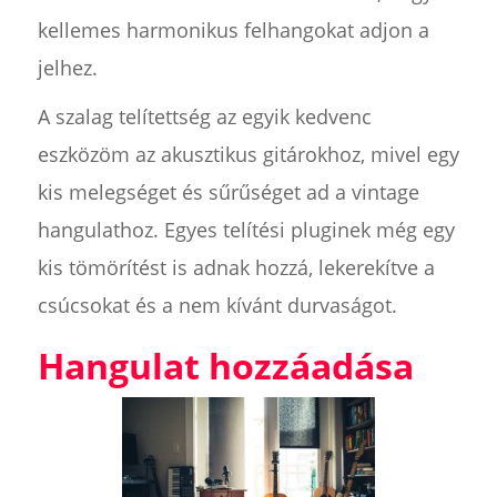
kellemes harmonikus felhangokat adjon a
jelhez.
A szalag telítettség az egyik kedvenc
eszközöm az akusztikus gitárokhoz, mivel egy
kis melegséget és sűrűséget ad a vintage
hangulathoz. Egyes telítési pluginek még egy
kis tömörítést is adnak hozzá, lekerekítve a
csúcsokat és a nem kívánt durvaságot.
Hangulat hozzáadása