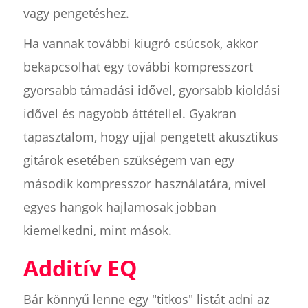
vagy pengetéshez.
Ha vannak további kiugró csúcsok, akkor
bekapcsolhat egy további kompresszort
gyorsabb támadási idővel, gyorsabb kioldási
idővel és nagyobb áttétellel. Gyakran
tapasztalom, hogy ujjal pengetett akusztikus
gitárok esetében szükségem van egy
második kompresszor használatára, mivel
egyes hangok hajlamosak jobban
kiemelkedni, mint mások.
Additív EQ
Bár könnyű lenne egy "titkos" listát adni az