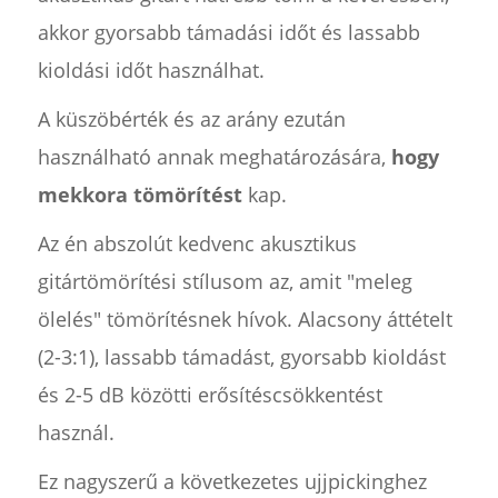
akkor gyorsabb támadási időt és lassabb
kioldási időt használhat.
A küszöbérték és az arány ezután
használható annak meghatározására,
hogy
mekkora tömörítést
kap.
Az én abszolút kedvenc akusztikus
gitártömörítési stílusom az, amit "meleg
ölelés" tömörítésnek hívok. Alacsony áttételt
(2-3:1), lassabb támadást, gyorsabb kioldást
és 2-5 dB közötti erősítéscsökkentést
használ.
Ez nagyszerű a következetes ujjpickinghez