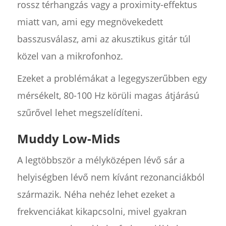
rossz térhangzás vagy a proximity-effektus
miatt van, ami egy megnövekedett
basszusválasz, ami az akusztikus gitár túl
közel van a mikrofonhoz.
Ezeket a problémákat a legegyszerűbben egy
mérsékelt, 80-100 Hz körüli magas átjárású
szűrővel lehet megszelídíteni.
Muddy Low-Mids
A legtöbbször a mélyközépen lévő sár a
helyiségben lévő nem kívánt rezonanciákból
származik. Néha nehéz lehet ezeket a
frekvenciákat kikapcsolni, mivel gyakran