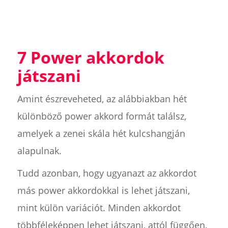
7 Power akkordok
játszani
Amint észreveheted, az alábbiakban hét
különböző power akkord formát találsz,
amelyek a zenei skála hét kulcshangján
alapulnak.
Tudd azonban, hogy ugyanazt az akkordot
más power akkordokkal is lehet játszani,
mint külön variációt. Minden akkordot
többféleképpen lehet játszani, attól függően,