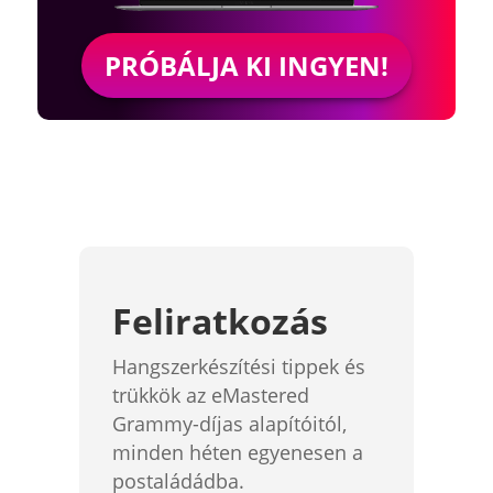
PRÓBÁLJA KI INGYEN!
Feliratkozás
Hangszerkészítési tippek és
trükkök az eMastered
Grammy-díjas alapítóitól,
minden héten egyenesen a
postaládádba.