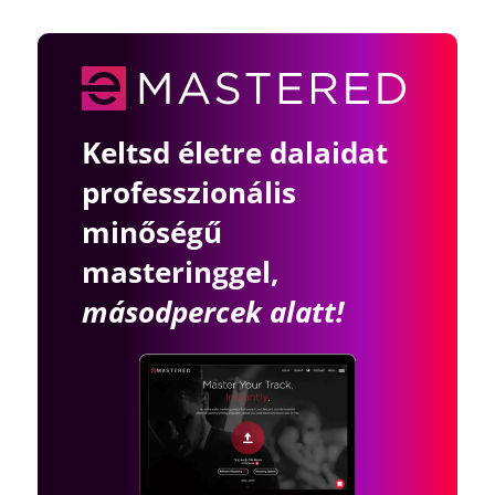
Keltsd életre dalaidat
professzionális
minőségű
masteringgel,
másodpercek alatt!