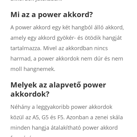
Mi az a power akkord?
A power akkord egy két hangból álló akkord,
amely egy akkord gyökér- és ötödik hangját
tartalmazza. Mivel az akkordban nincs
harmad, a power akkordok nem dúr és nem
moll hangnemek.
Melyek az alapvető power
akkordok?
Néhány a leggyakoribb power akkordok
közül az A5, G5 és F5. Azonban a zenei skála
minden hangja átalakítható power akkord