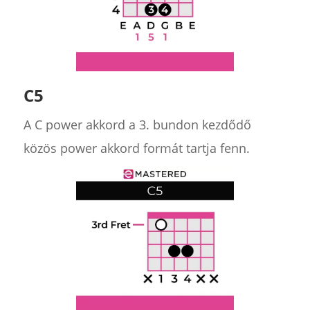
C5
A C power akkord a 3. bundon kezdődő
közös power akkord formát tartja fenn.