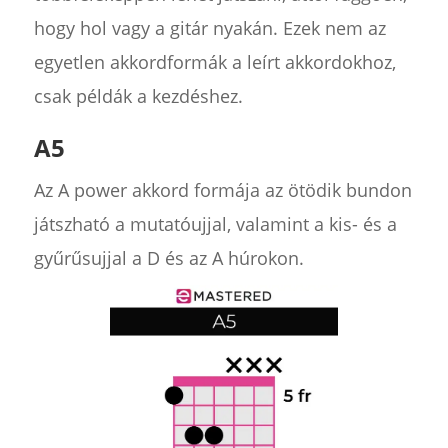
hogy hol vagy a gitár nyakán. Ezek nem az
egyetlen akkordformák a leírt akkordokhoz,
csak példák a kezdéshez.
A5
Az A power akkord formája az ötödik bundon
játszható a mutatóujjal, valamint a kis- és a
gyűrűsujjal a D és az A húrokon.