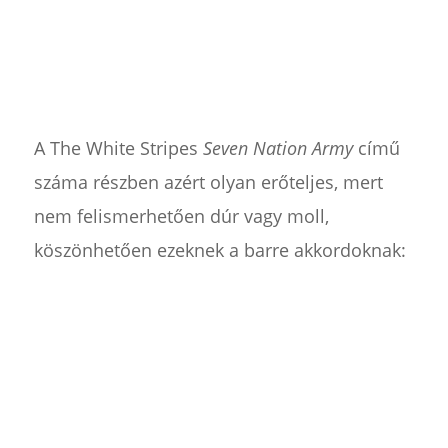
A The White Stripes
Seven Nation Army
című
száma részben azért olyan erőteljes, mert
nem felismerhetően dúr vagy moll,
köszönhetően ezeknek a barre akkordoknak: