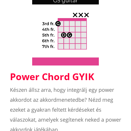
Power Chord GYIK
Készen állsz arra, hogy integrálj egy power
akkordot az akkordmenetedbe? Nézd meg
ezeket a gyakran feltett kérdéseket és
válaszokat, amelyek segítenek neked a power
akkordok játékában.