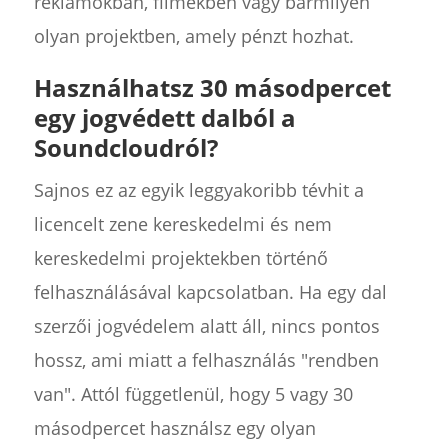
reklámokban, filmekben vagy bármilyen
olyan projektben, amely pénzt hozhat.
Használhatsz 30 másodpercet
egy jogvédett dalból a
Soundcloudról?
Sajnos ez az egyik leggyakoribb tévhit a
licencelt zene kereskedelmi és nem
kereskedelmi projektekben történő
felhasználásával kapcsolatban. Ha egy dal
szerzői jogvédelem alatt áll, nincs pontos
hossz, ami miatt a felhasználás "rendben
van". Attól függetlenül, hogy 5 vagy 30
másodpercet használsz egy olyan