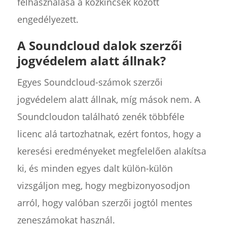
felhasználása a közkincsek között
engedélyezett.
A Soundcloud dalok szerzői
jogvédelem alatt állnak?
Egyes Soundcloud-számok szerzői
jogvédelem alatt állnak, míg mások nem. A
Soundcloudon található zenék többféle
licenc alá tartozhatnak, ezért fontos, hogy a
keresési eredményeket megfelelően alakítsa
ki, és minden egyes dalt külön-külön
vizsgáljon meg, hogy megbizonyosodjon
arról, hogy valóban szerzői jogtól mentes
zeneszámokat használ.