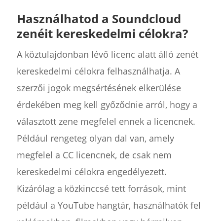
Használhatod a Soundcloud
zenéit kereskedelmi célokra?
A köztulajdonban lévő licenc alatt álló zenét
kereskedelmi célokra felhasználhatja. A
szerzői jogok megsértésének elkerülése
érdekében meg kell győződnie arról, hogy a
választott zene megfelel ennek a licencnek.
Például rengeteg olyan dal van, amely
megfelel a CC licencnek, de csak nem
kereskedelmi célokra engedélyezett.
Kizárólag a közkinccsé tett források, mint
például a YouTube hangtár, használhatók fel