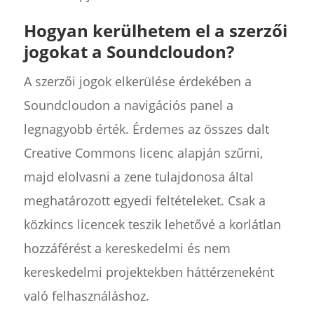
Hogyan kerülhetem el a szerzői
jogokat a Soundcloudon?
A szerzői jogok elkerülése érdekében a
Soundcloudon a navigációs panel a
legnagyobb érték. Érdemes az összes dalt
Creative Commons licenc alapján szűrni,
majd elolvasni a zene tulajdonosa által
meghatározott egyedi feltételeket. Csak a
közkincs licencek teszik lehetővé a korlátlan
hozzáférést a kereskedelmi és nem
kereskedelmi projektekben háttérzeneként
való felhasználáshoz.