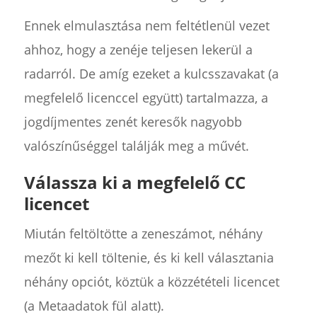
Ennek elmulasztása nem feltétlenül vezet
ahhoz, hogy a zenéje teljesen lekerül a
radarról. De amíg ezeket a kulcsszavakat (a
megfelelő licenccel együtt) tartalmazza, a
jogdíjmentes zenét keresők nagyobb
valószínűséggel találják meg a művét.
Válassza ki a megfelelő CC
licencet
Miután feltöltötte a zeneszámot, néhány
mezőt ki kell töltenie, és ki kell választania
néhány opciót, köztük a közzétételi licencet
(a Metaadatok fül alatt).