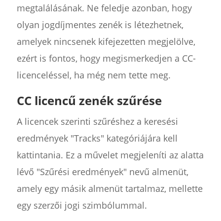
megtalálásának. Ne feledje azonban, hogy
olyan jogdíjmentes zenék is létezhetnek,
amelyek nincsenek kifejezetten megjelölve,
ezért is fontos, hogy megismerkedjen a CC-
licenceléssel, ha még nem tette meg.
CC licencű zenék szűrése
A licencek szerinti szűréshez a keresési
eredmények "Tracks" kategóriájára kell
kattintania. Ez a művelet megjeleníti az alatta
lévő "Szűrési eredmények" nevű almenüt,
amely egy másik almenüt tartalmaz, mellette
egy szerzői jogi szimbólummal.