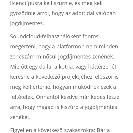
licenctípusra kell szűrnie, és meg kell
győződnie arról, hogy az adott dal valóban
jogdíjmentes.
Soundcloud-felhasználóként fontos
megérteni, hogy a platformon nem minden
zeneszám minősül jogdíjmentes zenének.
Mielőtt egy dallal alkotna, vagy háttérzenét
keresne a következő projektjéhez, először is
meg kell értenie, hogyan működnek ezek a
feltételek. Onnantól kezdve már képes leszel
arra, hogy magad is kiszúrd a jogdíjmentes
zenéket.
Figyeljen a következő szakaszokra: Bár a