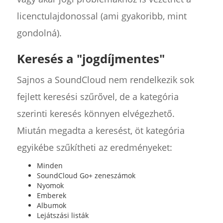
licenctulajdonossal (ami gyakoribb, mint
gondolná).
Keresés a "jogdíjmentes"
Sajnos a SoundCloud nem rendelkezik sok
fejlett keresési szűrővel, de a kategória
szerinti keresés könnyen elvégezhető.
Miután megadta a keresést, öt kategória
egyikébe szűkítheti az eredményeket:
Minden
SoundCloud Go+ zeneszámok
Nyomok
Emberek
Albumok
Lejátszási listák