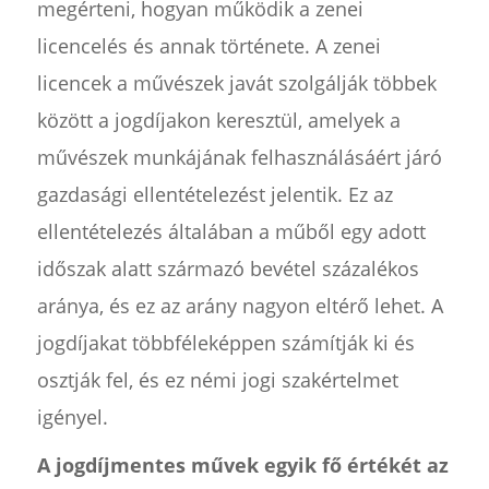
megérteni, hogyan működik a zenei
licencelés és annak története. A zenei
licencek a művészek javát szolgálják többek
között a jogdíjakon keresztül, amelyek a
művészek munkájának felhasználásáért járó
gazdasági ellentételezést jelentik. Ez az
ellentételezés általában a műből egy adott
időszak alatt származó bevétel százalékos
aránya, és ez az arány nagyon eltérő lehet. A
jogdíjakat többféleképpen számítják ki és
osztják fel, és ez némi jogi szakértelmet
igényel.
A jogdíjmentes művek egyik fő értékét az