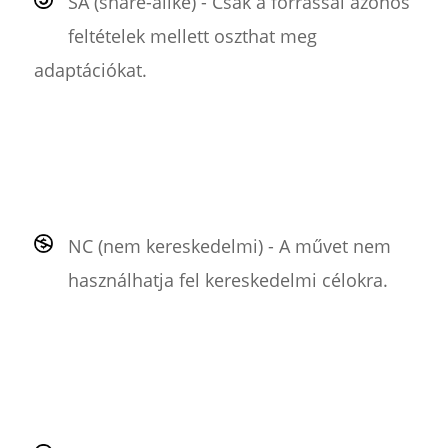
SA (share-alike) - Csak a forrással azonos
feltételek mellett oszthat meg
adaptációkat.
NC (nem kereskedelmi) - A művet nem
használhatja fel kereskedelmi célokra.