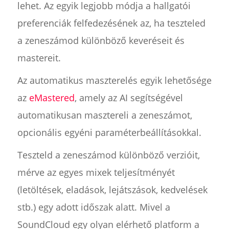
lehet. Az egyik legjobb módja a hallgatói
preferenciák felfedezésének az, ha teszteled
a zeneszámod különböző keveréseit és
mastereit.
Az automatikus maszterelés egyik lehetősége
az
eMastered
, amely az AI segítségével
automatikusan masztereli a zeneszámot,
opcionális egyéni paraméterbeállításokkal.
Teszteld a zeneszámod különböző verzióit,
mérve az egyes mixek teljesítményét
(letöltések, eladások, lejátszások, kedvelések
stb.) egy adott időszak alatt. Mivel a
SoundCloud egy olyan elérhető platform a