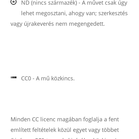
ND (nincs származék) - A művet csak úgy
lehet megosztani, ahogy van; szerkesztés
vagy újrakeverés nem megengedett.
CC0 - A mű közkincs.
Minden CC licenc magában foglalja a fent
említett feltételek közül egyet vagy többet