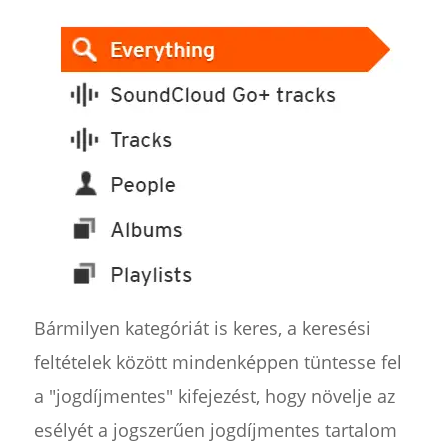
Bármilyen kategóriát is keres, a keresési
feltételek között mindenképpen tüntesse fel
a "jogdíjmentes" kifejezést, hogy növelje az
esélyét a jogszerűen jogdíjmentes tartalom