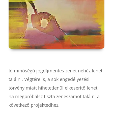
Jó minőségű jogdíjmentes zenét nehéz lehet
találni. Végtére is, a sok engedélyezési
törvény miatt hihetetlenül elkeserítő lehet,
ha megpróbálsz tiszta zeneszámot találni a
következő projektedhez.