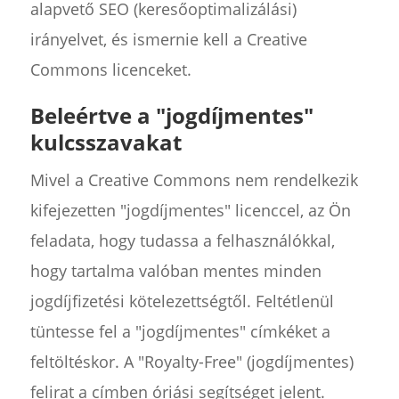
alapvető SEO (keresőoptimalizálási)
irányelvet, és ismernie kell a Creative
Commons licenceket.
Beleértve a "jogdíjmentes"
kulcsszavakat
Mivel a Creative Commons nem rendelkezik
kifejezetten "jogdíjmentes" licenccel, az Ön
feladata, hogy tudassa a felhasználókkal,
hogy tartalma valóban mentes minden
jogdíjfizetési kötelezettségtől. Feltétlenül
tüntesse fel a "jogdíjmentes" címkéket a
feltöltéskor. A "Royalty-Free" (jogdíjmentes)
felirat a címben óriási segítséget jelent.