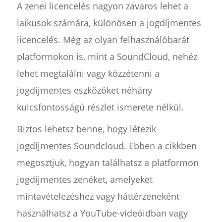
A zenei licencelés nagyon zavaros lehet a
laikusok számára, különösen a jogdíjmentes
licencelés. Még az olyan felhasználóbarát
platformokon is, mint a SoundCloud, nehéz
lehet megtalálni vagy közzétenni a
jogdíjmentes eszközöket néhány
kulcsfontosságú részlet ismerete nélkül.
Biztos lehetsz benne, hogy létezik
jogdíjmentes Soundcloud. Ebben a cikkben
megosztjuk, hogyan találhatsz a platformon
jogdíjmentes zenéket, amelyeket
mintavételezéshez vagy háttérzeneként
használhatsz a YouTube-videóidban vagy