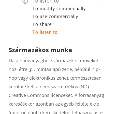
Származékos munka
Ha a hanganyagból származékos műveket
hoz létre (pl. mintaalapú zene, például hip-
hop vagy elektronikus zene), természetesen
kerülnie kell a nem származékos (ND)
Creative Commons licenceket. A forrásanyag
keresésekor azonban az egyéb feltételekre
(mint például a kereskedelmi felhasználás és