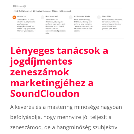
Lényeges tanácsok a
jogdíjmentes
zeneszámok
marketingjéhez a
SoundCloudon
A keverés és a mastering minősége nagyban
befolyásolja, hogy mennyire jól teljesít a
zeneszámod, de a hangminőség szubjektív