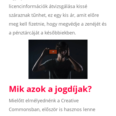
licencinformációk átvizsgálása kissé
száraznak tűnhet, ez egy kis ár, amit előre
meg kell fizetnie, hogy megvédje a zenéjét és
a pénztárcáját a későbbiekben.
Mik azok a jogdíjak?
Mielőtt elmélyednénk a Creative
Commonsban, először is hasznos lenne