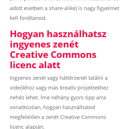
adott esetben a share-alike) is nagy figyelmet
kell fordítanod.
Hogyan használhatsz
ingyenes zenét
Creative Commons
licenc alatt
Ingyenes zenét vagy háttérzenét találni a
videókhoz vagy más kreatív projektekhez
nehéz lehet. Íme néhány gyors tipp arra
vonatkozóan, hogyan használhatod
megfelelően a zenét Creative Commons
licenc alapján.