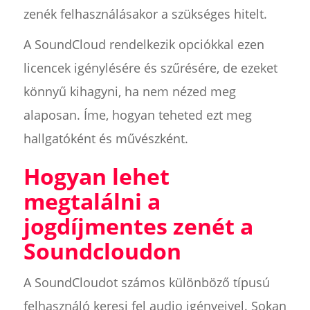
zenék felhasználásakor a szükséges hitelt.
A SoundCloud rendelkezik opciókkal ezen
licencek igénylésére és szűrésére, de ezeket
könnyű kihagyni, ha nem nézed meg
alaposan. Íme, hogyan teheted ezt meg
hallgatóként és művészként.
Hogyan lehet
megtalálni a
jogdíjmentes zenét a
Soundcloudon
A SoundCloudot számos különböző típusú
felhasználó keresi fel audio igényeivel. Sokan