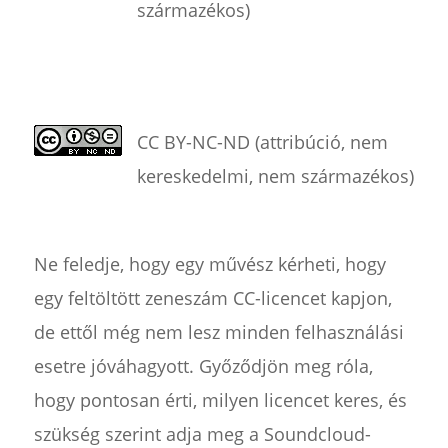
származékos)
CC BY-NC-ND (attribúció, nem
kereskedelmi, nem származékos)
Ne feledje, hogy egy művész kérheti, hogy
egy feltöltött zeneszám CC-licencet kapjon,
de ettől még nem lesz minden felhasználási
esetre jóváhagyott. Győződjön meg róla,
hogy pontosan érti, milyen licencet keres, és
szükség szerint adja meg a Soundcloud-