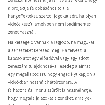
a projektje feldobásához tölt le
hangeffekteket, szerzői jogokat sért, ha olyan
videót készít, amelyben nem jogdíjmentes
zenét használ.
Ha kétségeid vannak, a legjobb, ha magukat
a zenészeket keresed meg. Ha felveszi a
kapcsolatot egy előadóval vagy egy adott
zeneszám tulajdonosával, esetleg aláírhat
egy megállapodást, hogy engedélyt kapjon a
videókban használt háttérzenére. A
felhasználási menü szűrőit is használhatja,
hogy megtalálja azokat a zenéket, amelyek