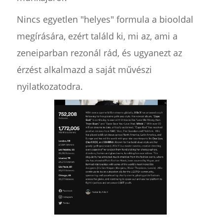
Nincs egyetlen "helyes" formula a biooldal
megírására, ezért találd ki, mi az, ami a
zeneiparban rezonál rád, és ugyanezt az
érzést alkalmazd a saját művészi
nyilatkozatodra.