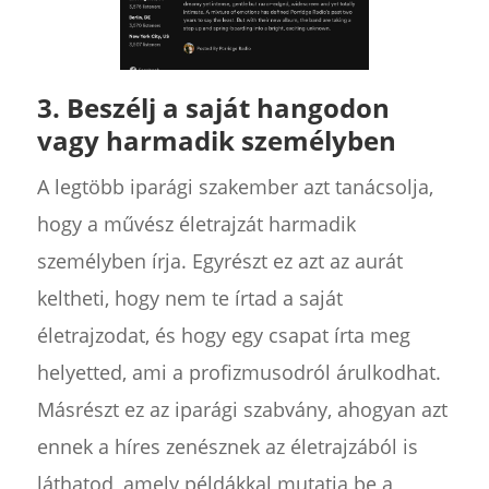
3. Beszélj a saját hangodon
vagy harmadik személyben
A legtöbb iparági szakember azt tanácsolja,
hogy a művész életrajzát harmadik
személyben írja. Egyrészt ez azt az aurát
keltheti, hogy nem te írtad a saját
életrajzodat, és hogy egy csapat írta meg
helyetted, ami a profizmusodról árulkodhat.
Másrészt ez az iparági szabvány, ahogyan azt
ennek a híres zenésznek az életrajzából is
láthatod, amely példákkal mutatja be a