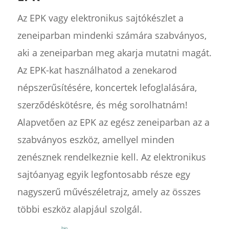
Az EPK vagy elektronikus sajtókészlet a
zeneiparban mindenki számára szabványos,
aki a zeneiparban meg akarja mutatni magát.
Az EPK-kat használhatod a zenekarod
népszerűsítésére, koncertek lefoglalására,
szerződéskötésre, és még sorolhatnám!
Alapvetően az EPK az egész zeneiparban az a
szabványos eszköz, amellyel minden
zenésznek rendelkeznie kell. Az elektronikus
sajtóanyag egyik legfontosabb része egy
nagyszerű művészéletrajz, amely az összes
többi eszköz alapjául szolgál.