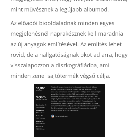
mint művésznek a legújabb albumod.
Az előadói biooldaladnak minden egyes
megjelenésnél naprakésznek kell maradnia
az új anyagok említésével. Az említés lehet
rövid, de a hallgatóságnak okot ad arra, hogy
visszalapozzon a diszkográfiádba, ami
minden zenei sajtótermék végső célja.