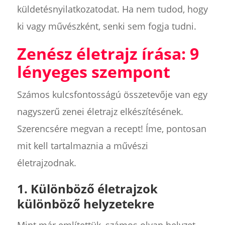
küldetésnyilatkozatodat. Ha nem tudod, hogy
ki vagy művészként, senki sem fogja tudni.
Zenész életrajz írása: 9
lényeges szempont
Számos kulcsfontosságú összetevője van egy
nagyszerű zenei életrajz elkészítésének.
Szerencsére megvan a recept! Íme, pontosan
mit kell tartalmaznia a művészi
életrajzodnak.
1. Különböző életrajzok
különböző helyzetekre
Mint már említettük, számos olyan helyzet