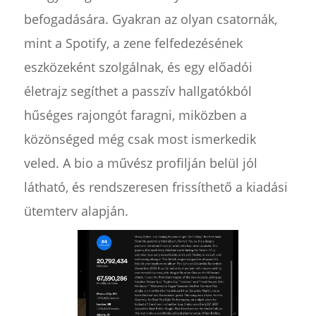
befogadására. Gyakran az olyan csatornák,
mint a Spotify, a zene felfedezésének
eszközeként szolgálnak, és egy előadói
életrajz segíthet a passzív hallgatókból
hűséges rajongót faragni, miközben a
közönséged még csak most ismerkedik
veled. A bio a művész profilján belül jól
látható, és rendszeresen frissíthető a kiadási
ütemterv alapján.