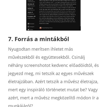
7. Forrás a mintákból
Nyugodtan merítsen ihletet más
művészekből és együttesekből. Csinálj
néhány screenshotot kedvenc előadóidtól, és
jegyezd meg, mi tetszik az egyes művészek
életrajzában. Azért tetszik a művész életrajza,
mert egy inspiráló történetet mutat be? Vagy
azért, mert a művész megközelítő módon ír a
munkájáról?