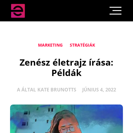
MARKETING
STRATÉGIÁK
Zenész életrajz írása:
Példák
A ÁLTAL
KATE BRUNOTTS
JÚNIUS 4, 2022