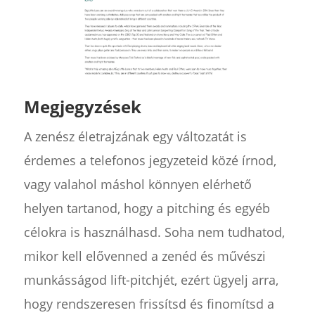
Megjegyzések
A zenész életrajzának egy változatát is
érdemes a telefonos jegyzeteid közé írnod,
vagy valahol máshol könnyen elérhető
helyen tartanod, hogy a pitching és egyéb
célokra is használhasd. Soha nem tudhatod,
mikor kell elővenned a zenéd és művészi
munkásságod lift-pitchjét, ezért ügyelj arra,
hogy rendszeresen frissítsd és finomítsd a