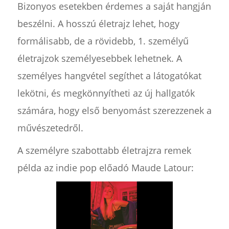
Bizonyos esetekben érdemes a saját hangján
beszélni. A hosszú életrajz lehet, hogy
formálisabb, de a rövidebb, 1. személyű
életrajzok személyesebbek lehetnek. A
személyes hangvétel segíthet a látogatókat
lekötni, és megkönnyítheti az új hallgatók
számára, hogy első benyomást szerezzenek a
művészetedről.
A személyre szabottabb életrajzra remek
példa az indie pop előadó Maude Latour: