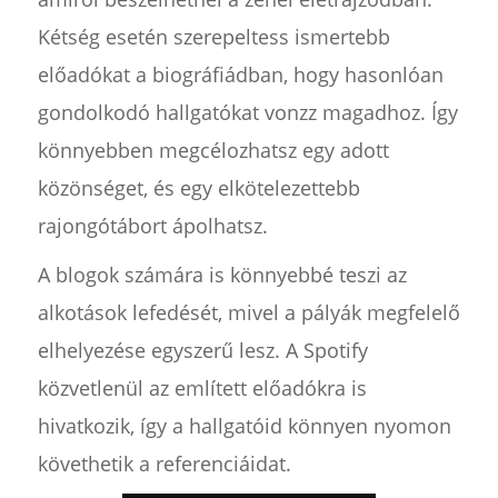
Kétség esetén szerepeltess ismertebb
előadókat a biográfiádban, hogy hasonlóan
gondolkodó hallgatókat vonzz magadhoz. Így
könnyebben megcélozhatsz egy adott
közönséget, és egy elkötelezettebb
rajongótábort ápolhatsz.
A blogok számára is könnyebbé teszi az
alkotások lefedését, mivel a pályák megfelelő
elhelyezése egyszerű lesz. A Spotify
közvetlenül az említett előadókra is
hivatkozik, így a hallgatóid könnyen nyomon
követhetik a referenciáidat.