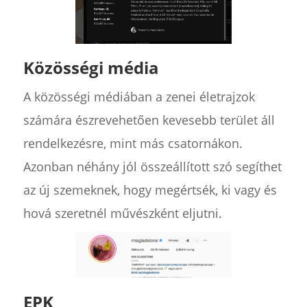
Közösségi média
A közösségi médiában a zenei életrajzok
számára észrevehetően kevesebb terület áll
rendelkezésre, mint más csatornákon.
Azonban néhány jól összeállított szó segíthet
az új szemeknek, hogy megértsék, ki vagy és
hová szeretnél művészként eljutni.
EPK