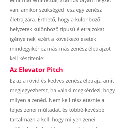
van, amikor szükséged lesz egy zenész
életrajzára. Érthető, hogy a különböző
helyzetek különböző típusú életrajzokat
igényelnek, ezért a következő esetek
mindegyikéhez más-más zenész életrajzot
kell készítenie:
Az Elevator Pitch
Ez az a rövid és kedves zenész életrajz, amit
megjegyezhetsz, ha valaki megkérdezi, hogy
milyen a zenéd. Nem kell részleteznie a
teljes zenei múltadat, és többé-kevésbé
tartalmaznia kell, hogy milyen zenei