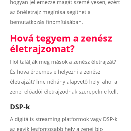
hogyan jellemezze magát személyesen, ezért
az önéletrajz megírása segíthet a
bemutatkozás finomításában.
Hová tegyem a zenész
életrajzomat?
Hol találják meg mások a zenész életrajzát?
És hova érdemes elhelyezni a zenész
életrajzát? Íme néhány alapvető hely, ahol a
zenei előadói életrajzodnak szerepelnie kell.
DSP-k
A digitális streaming platformok vagy DSP-k
az egyik legfontosabb hely a zenei bio