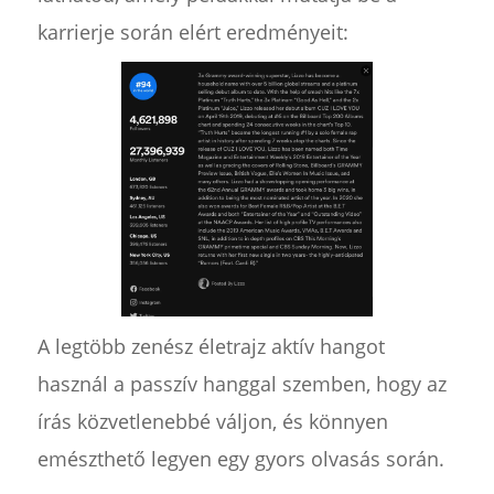
karrierje során elért eredményeit:
A legtöbb zenész életrajz aktív hangot
használ a passzív hanggal szemben, hogy az
írás közvetlenebbé váljon, és könnyen
emészthető legyen egy gyors olvasás során.