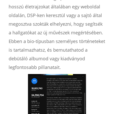
hosszú életrajzokat általában egy weboldal
oldalán, DSP-ken keresztül vagy a sajtó által
megosztva szokták elhelyezni, hogy segítsék
a hallgatókat az új művészek megértésében.
Ebben a bio-típusban személyes történeteket
is tartalmazhatsz, és bemutathatod a
debütáló albumod vagy kiadványod
legfontosabb pillanatait.