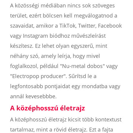
A közösségi médiában nincs sok szöveges
terület, ezért bölcsen kell megválogatnod a
szavaidat, amikor a TikTok, Twitter, Facebook
vagy Instagram biódhoz művészleírást
készítesz. Ez lehet olyan egyszerű, mint
néhány szó, amely leírja, hogy mivel
foglalkozol, például "Nu-metal dobos" vagy
"Electropop producer". Sűrítsd le a
legfontosabb pontjaidat egy mondatba vagy
annál kevesebbbe.
A középhosszú életrajz
A középhosszú életrajz kicsit több kontextust
tartalmaz, mint a rövid életrajz. Ezt a fajta