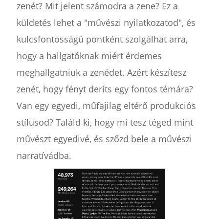
zenét? Mit jelent számodra a zene? Ez a
küldetés lehet a "művészi nyilatkozatod", és
kulcsfontosságú pontként szolgálhat arra,
hogy a hallgatóknak miért érdemes
meghallgatniuk a zenédet. Azért készítesz
zenét, hogy fényt deríts egy fontos témára?
Van egy egyedi, műfajilag eltérő produkciós
stílusod? Találd ki, hogy mi tesz téged mint
művészt egyedivé, és szőzd bele a művészi
narratívádba.