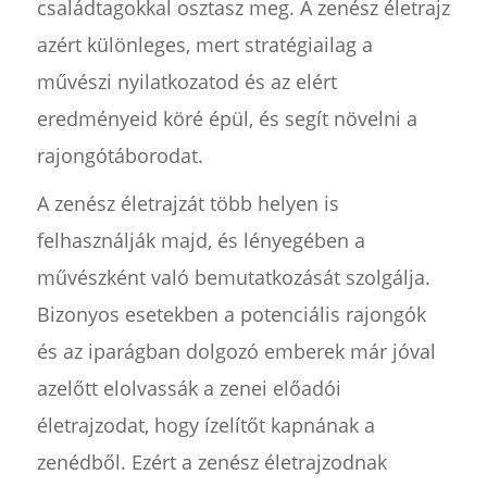
családtagokkal osztasz meg. A zenész életrajz
azért különleges, mert stratégiailag a
művészi nyilatkozatod és az elért
eredményeid köré épül, és segít növelni a
rajongótáborodat.
A zenész életrajzát több helyen is
felhasználják majd, és lényegében a
művészként való bemutatkozását szolgálja.
Bizonyos esetekben a potenciális rajongók
és az iparágban dolgozó emberek már jóval
azelőtt elolvassák a zenei előadói
életrajzodat, hogy ízelítőt kapnának a
zenédből. Ezért a zenész életrajzodnak