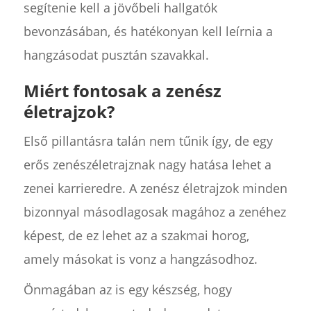
segítenie kell a jövőbeli hallgatók
bevonzásában, és hatékonyan kell leírnia a
hangzásodat pusztán szavakkal.
Miért fontosak a zenész
életrajzok?
Első pillantásra talán nem tűnik így, de egy
erős zenészéletrajznak nagy hatása lehet a
zenei karrieredre. A zenész életrajzok minden
bizonnyal másodlagosak magához a zenéhez
képest, de ez lehet az a szakmai horog,
amely másokat is vonz a hangzásodhoz.
Önmagában az is egy készség, hogy