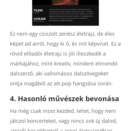
Ez nem egy csiszolt zenész életrajz, de éles
képet ad arról, hogy ki ő, és mit képvisel. Ez a
rövid előadói életrajz is jól illeszkedik a
márkájához, mint kreatív, mindent elmondó
dalszerző, aki vallomásos dalszövegeket
ontja magából az alt-pop hangzása során.
4. Hasonló művészek bevonása
Ha még csak most kezded, lehet, hogy nem
játszol koncerteket, vagy nincs sok új dalod,
amiről beszélhetnél a zenei életrajzodban.