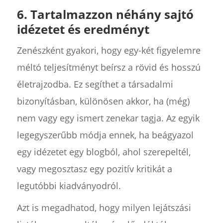
6. Tartalmazzon néhány sajtó
idézetet és eredményt
Zenészként gyakori, hogy egy-két figyelemre
méltó teljesítményt beírsz a rövid és hosszú
életrajzodba. Ez segíthet a társadalmi
bizonyításban, különösen akkor, ha (még)
nem vagy egy ismert zenekar tagja. Az egyik
legegyszerűbb módja ennek, ha beágyazol
egy idézetet egy blogból, ahol szerepeltél,
vagy megosztasz egy pozitív kritikát a
legutóbbi kiadványodról.
Azt is megadhatod, hogy milyen lejátszási