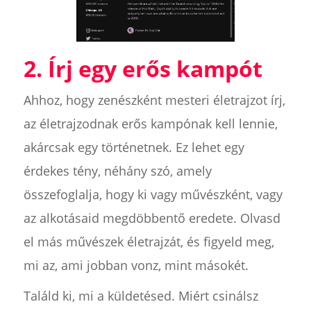
2. Írj egy erős kampót
Ahhoz, hogy zenészként mesteri életrajzot írj,
az életrajzodnak erős kampónak kell lennie,
akárcsak egy történetnek. Ez lehet egy
érdekes tény, néhány szó, amely
összefoglalja, hogy ki vagy művészként, vagy
az alkotásaid megdöbbentő eredete. Olvasd
el más művészek életrajzát, és figyeld meg,
mi az, ami jobban vonz, mint másokét.
Találd ki, mi a küldetésed. Miért csinálsz