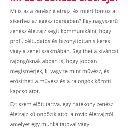
Mi is az a zenész életrajz, és miért fontos a
sikerhez az egész iparágban? Egy nagyszerű
zenész életrajz segít kommunikálni, hogy
profi, céltudatos és bizonyítottan sikeres
vagy a zenei szakmában. Segíthet a kíváncsi
rajongóknak abban is, hogy jobban
megismerjék, ki vagy te mint művész, és
erősítheti a művész és a rajongók közötti
kapcsolatot.
Ezt szem előtt tartva, egy hatékony zenész
életrajz különbözik attól a rövid életrajztól,
amelyet egy munkáltatóval vagy