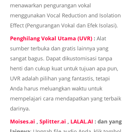
menawarkan pengurangan vokal
menggunakan Vocal Reduction and Isolation
Effect (Pengurangan Vokal dan Efek Isolasi).
Penghilang Vokal Utama (UVR)
:
Alat
sumber terbuka dan gratis lainnya yang
sangat bagus. Dapat dikustomisasi tanpa
henti dan cukup kuat untuk tujuan apa pun,
UVR adalah pilihan yang fantastis, tetapi
Anda harus meluangkan waktu untuk
mempelajari cara mendapatkan yang terbaik
darinya.
Moises.ai
,
Splitter.ai
,
LALAL.AI
: dan yang
lainnya
: Unggah file audio Anda, klik tombol