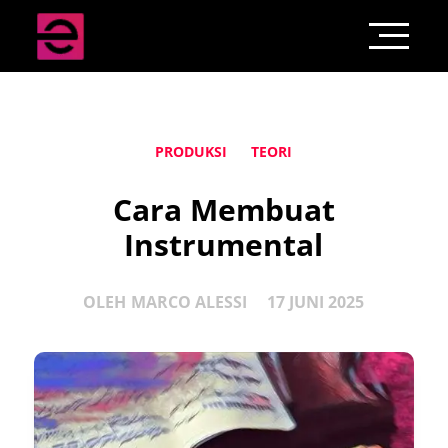
PRODUKSI
TEORI
Cara Membuat
Instrumental
OLEH
MARCO ALESSI
17 JUNI 2025