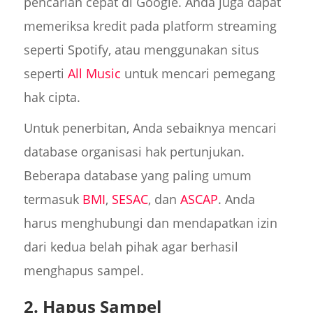
pencarian cepat di Google. Anda juga dapat
memeriksa kredit pada platform streaming
seperti Spotify, atau menggunakan situs
seperti
All Music
untuk mencari pemegang
hak cipta.
Untuk penerbitan, Anda sebaiknya mencari
database organisasi hak pertunjukan.
Beberapa database yang paling umum
termasuk
BMI
,
SESAC
, dan
ASCAP
. Anda
harus menghubungi dan mendapatkan izin
dari kedua belah pihak agar berhasil
menghapus sampel.
2. Hapus Sampel