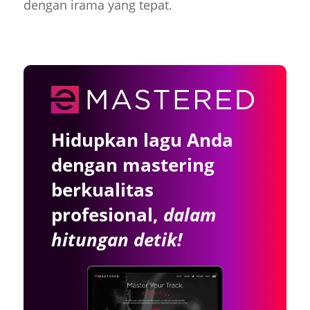
dengan irama yang tepat.
Hidupkan lagu Anda
dengan mastering
berkualitas
profesional,
dalam
hitungan detik!