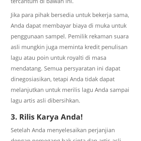
tercantum di bawah ini.
Jika para pihak bersedia untuk bekerja sama,
Anda dapat membayar biaya di muka untuk
penggunaan sampel. Pemilik rekaman suara
asli mungkin juga meminta kredit penulisan
lagu atau poin untuk royalti di masa
mendatang. Semua persyaratan ini dapat
dinegosiasikan, tetapi Anda tidak dapat
melanjutkan untuk merilis lagu Anda sampai
lagu artis asli dibersihkan.
3. Rilis Karya Anda!
Setelah Anda menyelesaikan perjanjian
dengan pemegang hak cipta dan artis asli,