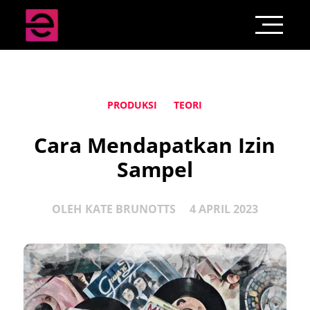
PRODUKSI
TEORI
Cara Mendapatkan Izin
Sampel
OLEH
KATE BRUNOTTS
4 APRIL 2023