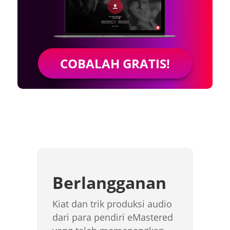
COBALAH GRATIS!
Berlangganan
Kiat dan trik produksi audio
dari para pendiri eMastered