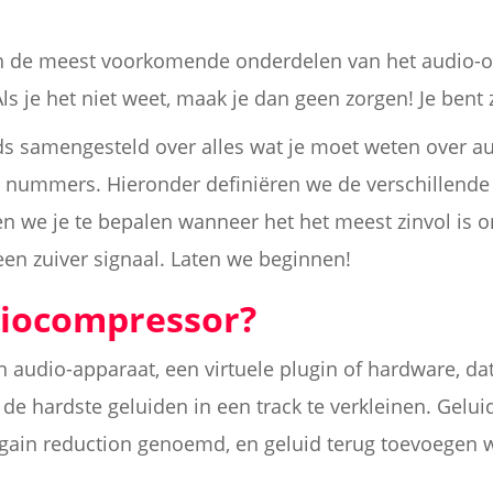
n de meest voorkomende onderdelen van het audio-
s je het niet weet, maak je dan geen zorgen! Je bent 
ds samengesteld over alles wat je moet weten over 
e nummers. Hieronder definiëren we de verschillende 
n we je te bepalen wanneer het het meest zinvol is
een zuiver signaal. Laten we beginnen!
diocompressor?
 audio-apparaat, een virtuele plugin of hardware, da
n de hardste geluiden in een track te verkleinen. Gelu
gain reduction genoemd, en geluid terug toevoegen 