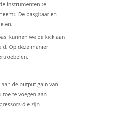
de instrumenten te
nneemt. De basgitaar en
pelen.
bas, kunnen we de kick aan
eeld. Op deze manier
ertroebelen.
 aan de output gain van
 toe te voegen aan
ressors die zijn