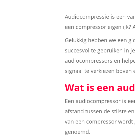
Audiocompressie is een va
een compressor eigenlijk? Al
Gelukkig hebben we een gi
succesvol te gebruiken in j
audiocompressors en helpe
signaal te verkiezen boven 
Wat is een au
Een audiocompressor is een
afstand tussen de stilste e
van een compressor wordt 
genoemd.