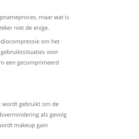
opnameproces, maar wat is
zeker niet de enige.
audiocompressie om het
gebruikssituaties voor
 om een gecomprimeerd
t wordt gebruikt om de
idsvermindering als gevolg
wordt makeup gain