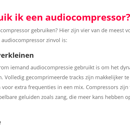
ik ik een audiocompressor
compressor gebruiken? Hier zijn vier van de meest 
 audiocompressor zinvol is:
verkleinen
arom iemand audiocompressie gebruikt is om het dyn
n. Volledig gecomprimeerde tracks zijn makkelijker te 
 voor extra frequenties in een mix. Compressors zijn v
elbare geluiden zoals zang, die meer kans hebben op
e