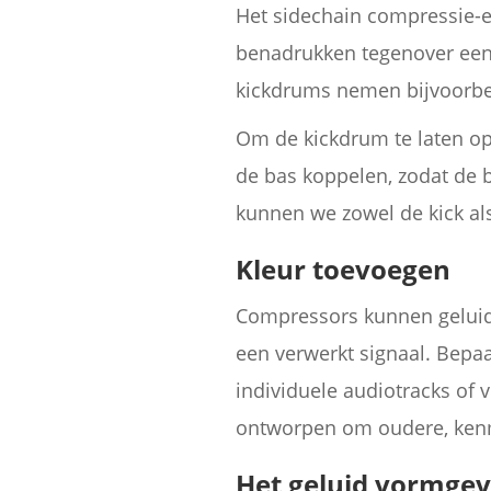
Het sidechain compressie-e
benadrukken tegenover een 
kickdrums nemen bijvoorbeel
Om de kickdrum te laten op
de bas koppelen, zodat de 
kunnen we zowel de kick al
Kleur toevoegen
Compressors kunnen geluid 
een verwerkt signaal. Bepa
individuele audiotracks of 
ontworpen om oudere, ken
Het geluid vormge