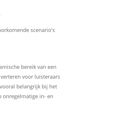
?
voorkomende scenario's
amische bereik van een
verteren voor luisteraars
ooral belangrijk bij het
 onregelmatige in- en