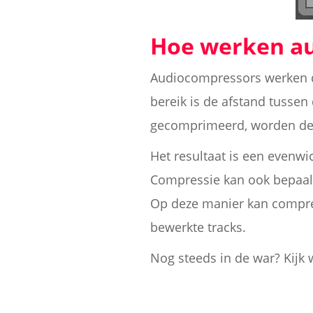
Hoe werken a
Audiocompressors werken d
bereik is de afstand tussen
gecomprimeerd, worden de st
Het resultaat is een evenwi
Compressie kan ook bepaald
Op deze manier kan compres
bewerkte tracks.
Nog steeds in de war? Kijk