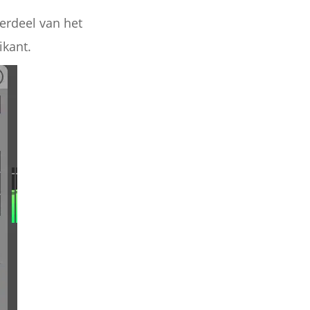
erdeel van het
ikant.