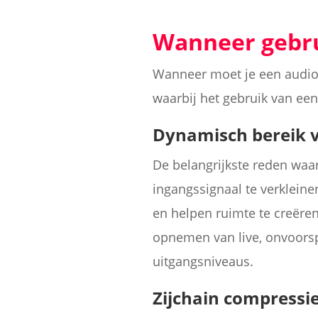
Wanneer gebru
Wanneer moet je een audio
waarbij het gebruik van een
Dynamisch bereik 
De belangrijkste reden wa
ingangssignaal te verkleine
en helpen ruimte te creëren
opnemen van live, onvoorsp
uitgangsniveaus.
Zijchain compressi