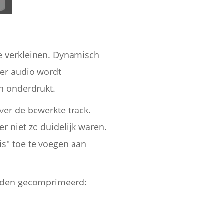
e verkleinen. Dynamisch
eer audio wordt
en onderdrukt.
ver de bewerkte track.
 niet zo duidelijk waren.
is" toe te voegen aan
worden gecomprimeerd: