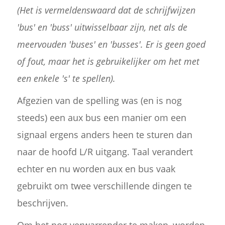
(Het is vermeldenswaard dat de schrijfwijzen
'bus' en 'buss' uitwisselbaar zijn, net als de
meervouden 'buses' en 'busses'. Er is geen goed
of fout, maar het is gebruikelijker om het met
een enkele 's' te spellen).
Afgezien van de spelling was (en is nog
steeds) een aux bus een manier om een
signaal ergens anders heen te sturen dan
naar de hoofd L/R uitgang. Taal verandert
echter en nu worden aux en bus vaak
gebruikt om twee verschillende dingen te
beschrijven.
Om het nog verwarrender te maken, worden