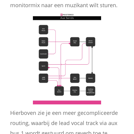
monitormix naar een muzikant wilt sturen.
Hierboven zie je een meer gecompliceerde
routing, waarbij de lead vocal track via aux
bus 1 wordt gestuurd om reverb toe te