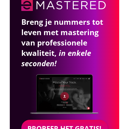
Breng je nummers tot
leven met mastering
van professionele
kwaliteit,
in enkele
seconden!
PROBEER HET GRATIS!