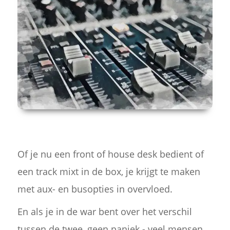
Of je nu een front of house desk bedient of
een track mixt in de box, je krijgt te maken
met aux- en busopties in overvloed.
En als je in de war bent over het verschil
tussen de twee, geen paniek - veel mensen