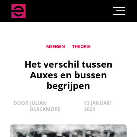
MENGEN
THEORIE
Het verschil tussen
Auxes en bussen
begrijpen
DOOR
JULIAN
13 JANUARI
BLACKMORE
2024