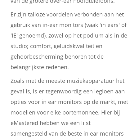
van de grotere over-ear hoofdtelefoons.
Er zijn talloze voordelen verbonden aan het
gebruik van in-ear monitors (vaak 'in ears' of
'IE' genoemd), zowel op het podium als in de
studio; comfort, geluidskwaliteit en
gehoorbescherming behoren tot de
belangrijkste redenen.
Zoals met de meeste muziekapparatuur het
geval is, is er tegenwoordig een legioen aan
opties voor in ear monitors op de markt, met
modellen voor elke portemonnee. Hier bij
eMastered hebben we een lijst
samengesteld van de beste in ear monitors