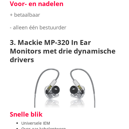
Voor- en nadelen
+ betaalbaar
- alleen één bestuurder
3. Mackie MP-320 In Ear
Monitors met drie dynamische
drivers
Snelle blik
Universele IEM
Over-ear kabelontwerp