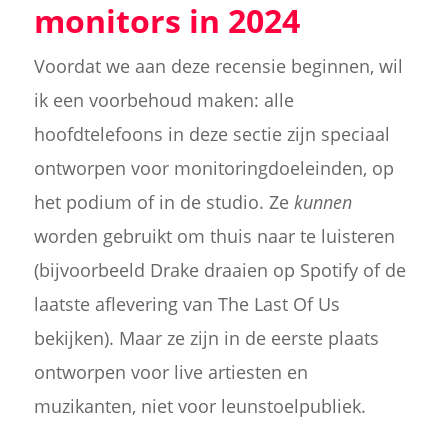
monitors in 2024
Voordat we aan deze recensie beginnen, wil
ik een voorbehoud maken: alle
hoofdtelefoons in deze sectie zijn speciaal
ontworpen voor monitoringdoeleinden, op
het podium of in de studio. Ze
kunnen
worden gebruikt om thuis naar te luisteren
(bijvoorbeeld Drake draaien op Spotify of de
laatste aflevering van The Last Of Us
bekijken). Maar ze zijn in de eerste plaats
ontworpen voor live artiesten en
muzikanten, niet voor leunstoelpubliek.