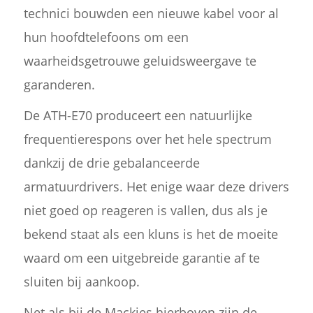
technici bouwden een nieuwe kabel voor al
hun hoofdtelefoons om een
waarheidsgetrouwe geluidsweergave te
garanderen.
De ATH-E70 produceert een natuurlijke
frequentierespons over het hele spectrum
dankzij de drie gebalanceerde
armatuurdrivers. Het enige waar deze drivers
niet goed op reageren is vallen, dus als je
bekend staat als een kluns is het de moeite
waard om een uitgebreide garantie af te
sluiten bij aankoop.
Net als bij de Mackies hierboven zijn de