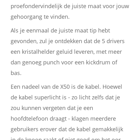
proefondervindelijk de juiste maat voor jouw
gehoorgang te vinden.
Als je eenmaal de juiste maat tip hebt
gevonden, zul je ontdekken dat de 5 drivers
een kristalhelder geluid leveren, met meer
dan genoeg punch voor een kickdrum of
bas.
Een nadeel van de X50 is de kabel. Hoewel
de kabel superlicht is - zo licht zelfs dat je
zou kunnen vergeten dat je een
hoofdtelefoon draagt - klagen meerdere
gebruikers erover dat de kabel gemakkelijk
in de knoop raakt of niet goed om het oor