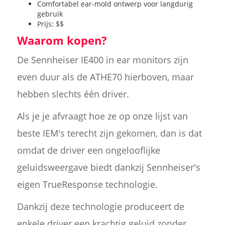
Comfortabel ear-mold ontwerp voor langdurig
gebruik
Prijs: $$
Waarom kopen?
De Sennheiser IE400 in ear monitors zijn
even duur als de ATHE70 hierboven, maar
hebben slechts één driver.
Als je je afvraagt hoe ze op onze lijst van
beste IEM's terecht zijn gekomen, dan is dat
omdat de driver een ongelooflijke
geluidsweergave biedt dankzij Sennheiser's
eigen TrueResponse technologie.
Dankzij deze technologie produceert de
enkele driver een krachtig geluid zonder