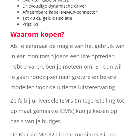
Drievoudige dynamische driver
Afneembare kabel (MMCX-connector)
Tot 40 dB geluidsisolatie
Prijs: $$
Waarom kopen?
Als je eenmaal de magie van het gebruik van
in ear monitors tijdens een live optreden
hebt ervaren, ben je meteen om. En dan wil
je gaan rondkijken naar grotere en betere
modellen voor de ultieme luisterervaring.
Zelfs bij universele IEM's (in tegenstelling tot
op maat gemaakte IEM's) kun je kiezen op
basis van je budget.
De Mackie MP-320 in ear monitors zijn de