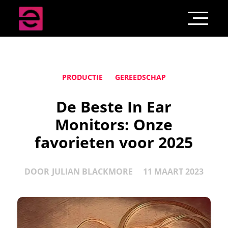
PRODUCTIE
GEREEDSCHAP
De Beste In Ear
Monitors: Onze
favorieten voor 2025
DOOR
JULIAN BLACKMORE
11 MAART 2023