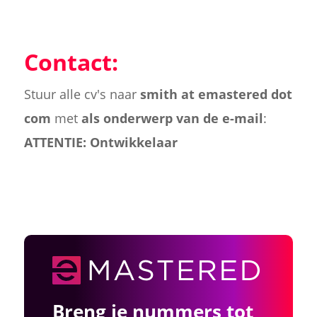
Contact:
Stuur alle cv's naar
smith at emastered dot
com
met
als onderwerp van de e-mail
:
ATTENTIE: Ontwikkelaar
Breng je nummers tot