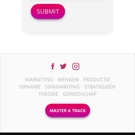
MARKETING
MENGEN
PRODUCTIE
OPNAME
SONGWRITING
STRATEGIEËN
THEORIE
GEREEDSCHAP
MASTER A TRACK