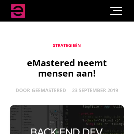
STRATEGIEËN
eMastered neemt
mensen aan!
DOOR
GEËMASTERED
23 SEPTEMBER 2019