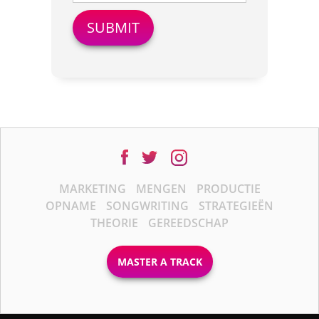
MARKETING
MENGEN
PRODUCTIE
OPNAME
SONGWRITING
STRATEGIEËN
THEORIE
GEREEDSCHAP
MASTER A TRACK