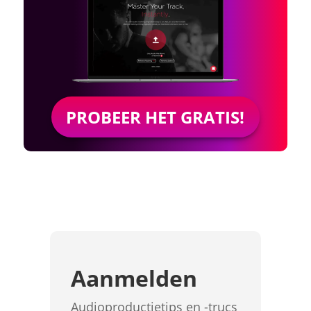
PROBEER HET GRATIS!
Aanmelden
Audioproductietips en -trucs