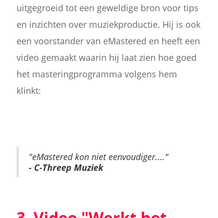
uitgegroeid tot een geweldige bron voor tips
en inzichten over muziekproductie. Hij is ook
een voorstander van eMastered en heeft een
video gemaakt waarin hij laat zien hoe goed
het masteringprogramma volgens hem
klinkt:
"eMastered kon niet eenvoudiger...."
- C-Threep Muziek
3. Video "Werkt het