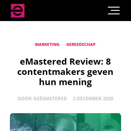
MARKETING
GEREEDSCHAP
eMastered Review: 8
contentmakers geven
hun mening
DOOR
GEËMASTERED
2 DECEMBER 2020