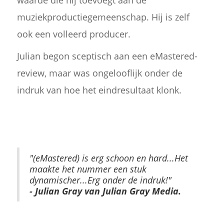
waarde die hij toevoegt aan de
muziekproductiegemeenschap. Hij is zelf
ook een volleerd producer.
Julian begon sceptisch aan een eMastered-
review, maar was ongelooflijk onder de
indruk van hoe het eindresultaat klonk.
"(eMastered) is erg schoon en hard...Het
maakte het nummer een stuk
dynamischer...Erg onder de indruk!"
- Julian Gray van Julian Gray Media.