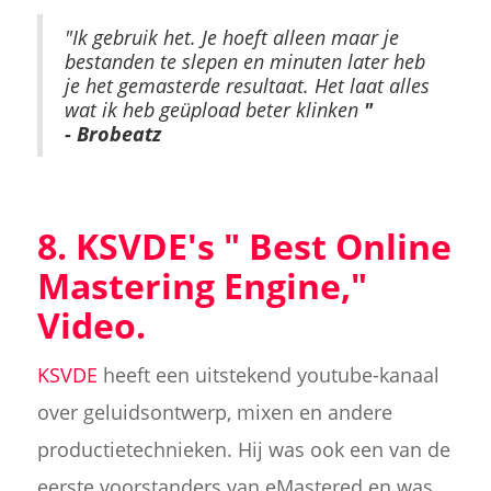
"Ik gebruik het. Je hoeft alleen maar je
bestanden te slepen en minuten later heb
je het gemasterde resultaat. Het laat alles
wat ik heb geüpload beter klinken
"
- Brobeatz
8. KSVDE's "
Best Online
Mastering Engine
,"
Video.
KSVDE
heeft een uitstekend youtube-kanaal
over geluidsontwerp, mixen en andere
productietechnieken. Hij was ook een van de
eerste voorstanders van eMastered en was