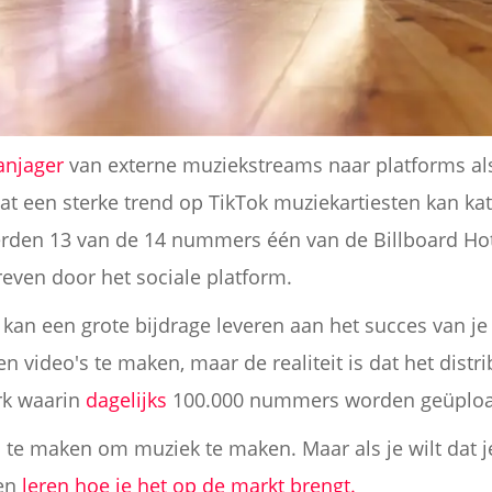
njager
van externe muziekstreams naar platforms als
dat een sterke trend op TikTok muziekartiesten kan k
den 13 van de 14 nummers één van de Billboard Hot
even door het sociale platform.
kan een grote bijdrage leveren aan het succes van je
n video's te maken, maar de realiteit is dat het distr
erk waarin
dagelijks
100.000 nummers worden geüplo
s te maken om muziek te maken. Maar als je wilt dat 
ten
leren hoe je het op de markt brengt.