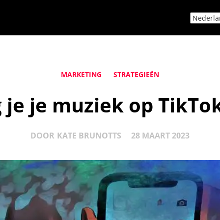
MARKETING
STRATEGIEËN
 je je muziek op TikTo
DOOR
KATE BRUNOTTS
28 MAART 2023