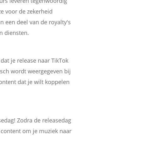
eurs leveren tegenwoordig
e voor de zekerheid
n een deel van de royalty's
n diensten.
 dat je release naar TikTok
isch wordt weergegeven bij
ntent dat je wilt koppelen
asedag! Zodra de releasedag
e content om je muziek naar