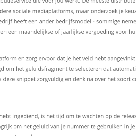
butieservice die voor jou werkt. De meeste distribut
dere sociale mediaplatforms, maar onderzoek je keuz
ebedrijf heeft een ander bedrijfsmodel - sommige neme
gen een maandelijkse of jaarlijkse vergoeding voor hu
atform en zorg ervoor dat je het veld hebt aangevinkt
agd om het geluidsfragment te selecteren dat automat
 deze snippet zorgvuldig en denk na over het soort co
hebt ingediend, is het tijd om te wachten op de rele
ngrijk om het geluid van je nummer te gebruiken in j