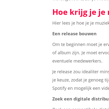
Hoe krijg je j
Hier lees je hoe je je muzie
Een release bouwen
Om te beginnen moet je ervo
of album zijn. Je moet ervoo
eventuele medewerkers.
Je release zou idealiter m
je keuze, zodat je genoeg ti
Spotify en mogelijk een vid
Zoek een digitale distribu