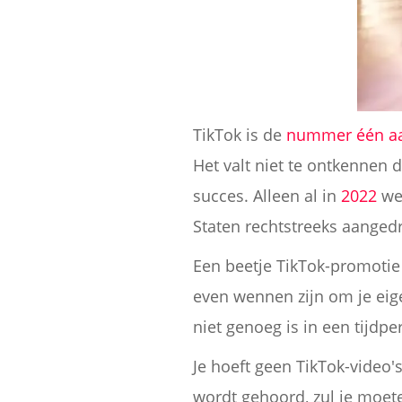
TikTok is de
nummer één aa
Het valt niet te ontkennen 
succes. Alleen al in
2022
wer
Staten rechtstreeks aangedr
Een beetje TikTok-promotie 
even wennen zijn om je eige
niet genoeg is in een tijdp
Je hoeft geen TikTok-video'
wordt gehoord, zul je moe