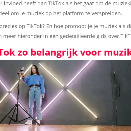
r invloed heeft dan TikTok als het gaat om de muzieki
ntieel om je muziek op het platform te verspreiden.
 precies op TikTok? En hoe promoot je je muziek als 
n meer hieronder in een gedetailleerde gids over Tik
Tok zo belangrijk voor muzi