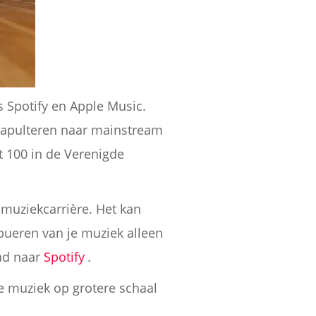
 Spotify en Apple Music.
atapulteren naar mainstream
 100 in de Verenigde
 muziekcarrière. Het kan
ibueren van je muziek alleen
ad naar
Spotify
.
je muziek op grotere schaal