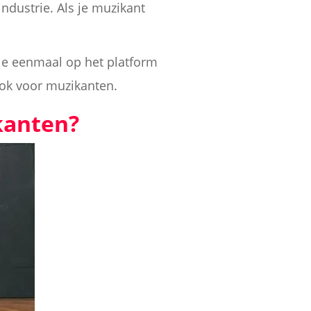
ndustrie. Als je muzikant
die eenmaal op het platform
Tok voor muzikanten.
kanten?