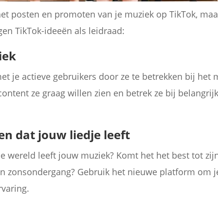
et posten en promoten van je muziek op TikTok, maar
en TikTok-ideeën als leidraad:
iek
 je actieve gebruikers door ze te betrekken bij het 
ntent ze graag willen zien en betrek ze bij belangrijk
en dat jouw liedje leeft
he wereld leeft jouw muziek? Komt het het best tot zij
en zonsondergang? Gebruik het nieuwe platform om je
varing.