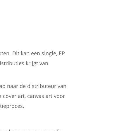
en. Dit kan een single, EP
stributies krijgt van
d naar de distributeur van
 cover art, canvas art voor
tieproces.