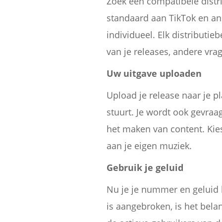
Zoek een compatibele distri
standaard aan TikTok en an
individueel. Elk distributi
van je releases, andere vra
Uw uitgave uploaden
Upload je release naar je pl
stuurt. Je wordt ook gevra
het maken van content. Kies
aan je eigen muziek.
Gebruik je geluid
Nu je je nummer en geluid 
is aangebroken, is het bela