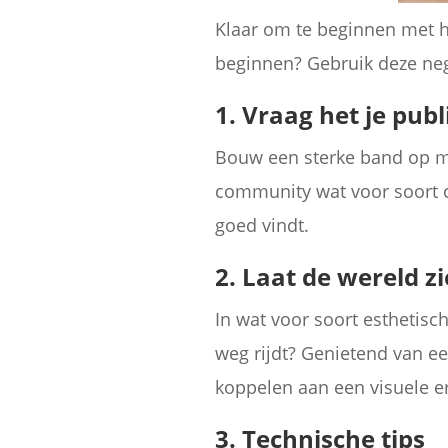
Klaar om te beginnen met h
beginnen? Gebruik deze neg
1. Vraag het je publ
Bouw een sterke band op met
community wat voor soort co
goed vindt.
2. Laat de wereld zi
In wat voor soort esthetisc
weg rijdt? Genietend van e
koppelen aan een visuele er
3. Technische tips