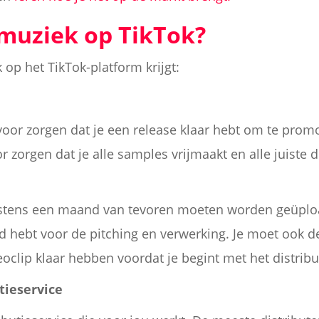
e muziek op TikTok?
k op het TikTok-platform krijgt:
or zorgen dat je een release klaar hebt om te promot
r zorgen dat je alle samples vrijmaakt en alle juiste di
instens een maand van tevoren moeten worden geüploa
jd hebt voor de pitching en verwerking. Je moet ook de
eoclip klaar hebben voordat je begint met het distribu
tieservice