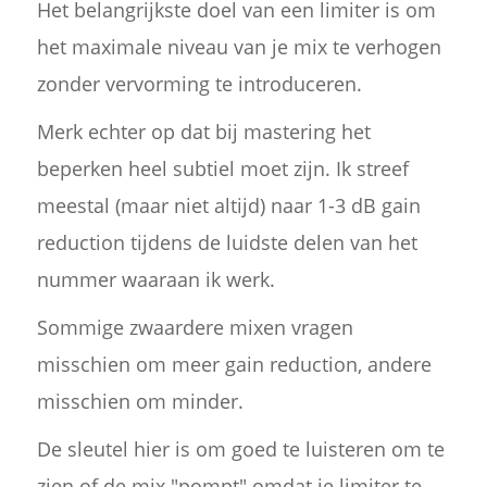
Het belangrijkste doel van een limiter is om
het maximale niveau van je mix te verhogen
zonder vervorming te introduceren.
Merk echter op dat bij mastering het
beperken heel subtiel moet zijn. Ik streef
meestal (maar niet altijd) naar 1-3 dB gain
reduction tijdens de luidste delen van het
nummer waaraan ik werk.
Sommige zwaardere mixen vragen
misschien om meer gain reduction, andere
misschien om minder.
De sleutel hier is om goed te luisteren om te
zien of de mix "pompt" omdat je limiter te