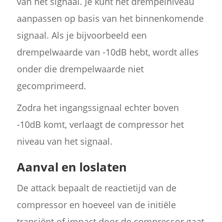
van het signaal. Je kunt het drempelniveau
aanpassen op basis van het binnenkomende
signaal. Als je bijvoorbeeld een
drempelwaarde van -10dB hebt, wordt alles
onder die drempelwaarde niet
gecomprimeerd.
Zodra het ingangssignaal echter boven
-10dB komt, verlaagt de compressor het
niveau van het signaal.
Aanval en loslaten
De attack bepaalt de reactietijd van de
compressor en hoeveel van de initiële
transiënt of impact door de compressor gaat