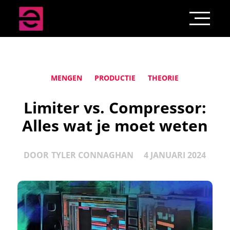
MENGEN
PRODUCTIE
THEORIE
Limiter vs. Compressor:
Alles wat je moet weten
DOOR
TYLER CONNAGHAN
4 JANUARI 2024