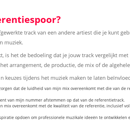
erentiespoor?
afgewerkte track van een andere artiest die je kunt ge
en muziek.
kt, is het de bedoeling dat je jouw track vergelijkt met
het arrangement, de productie, de mix of de algehele
jn keuzes tijdens het muziek maken te laten beïnvloed
zorgen dat de luidheid van mijn mix overeenkomt met die van de r
ent van mijn nummer afstemmen op dat van de referentietrack.
n mix overeenkomt met de kwaliteit van de referentie, inclusief v
spiratie opdoen om professionele muzikale ideeën te ontwikkelen e