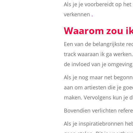
Als je je voorbereidt op het
verkennen
.
Waarom zou ik
Een van de belangrijkste re
track waaraan ik ga werken.
de invloed van je omgeving
Als je nog maar net begonnen
aan om artiesten die je goe
maken. Vervolgens kun je 
Bovendien verlichten refer
Als je inspiratiebronnen heb