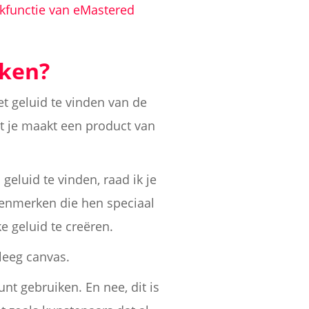
ckfunctie van eMastered
iken?
et geluid te vinden van de
at je maakt een product van
geluid te vinden, raad ik je
kenmerken die hen speciaal
 geluid te creëren.
leeg canvas.
unt gebruiken. En nee, dit is