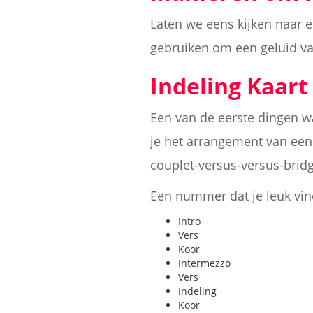
Laten we eens kijken naar e
gebruiken om een geluid van
Indeling Kaart
Een van de eerste dingen wa
je het arrangement van een
couplet-versus-versus-brid
Een nummer dat je leuk vind
Intro
Vers
Koor
Intermezzo
Vers
Indeling
Koor