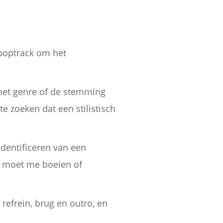
poptrack om het
, het genre of de stemming
 zoeken dat een stilistisch
identificeren van een
r moet me boeien of
 refrein, brug en outro, en