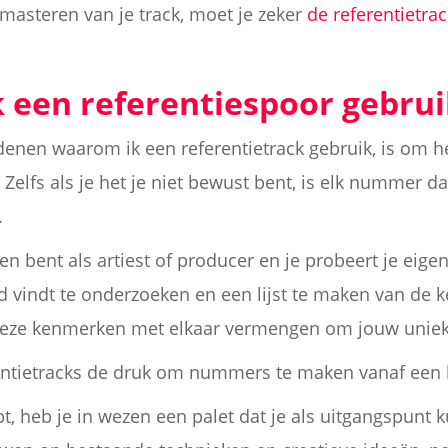
 masteren van je track, moet je zeker
de referentietra
 een referentiespoor gebru
denen waarom ik een referentietrack gebruik, is om h
 Zelfs als je het je niet bewust bent, is elk nummer d
.
 bent als artiest of producer en je probeert je eigen 
d vindt te onderzoeken en een lijst te maken van de 
deze kenmerken met elkaar vermengen om jouw unieke
entietracks de druk om nummers te maken vanaf een 
t, heb je in wezen een palet dat je als uitgangspunt k