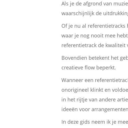
Als je de afgrond van muzi
waarschijnlijk de uitdrukki
Of je nu al referentietrack
waar je nog nooit mee hebt
referentietrack de kwalitei
Bovendien betekent het gebru
creatieve flow beperkt.
Wanneer een referentietrac
onorigineel klinkt en voldo
in het rijtje van andere art
ideeën voor arrangementen e
In deze gids neem ik je mee