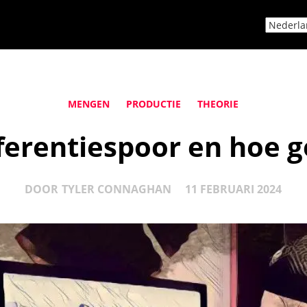
MENGEN
PRODUCTIE
THEORIE
ferentiespoor en hoe g
DOOR
TYLER CONNAGHAN
11 FEBRUARI 2024