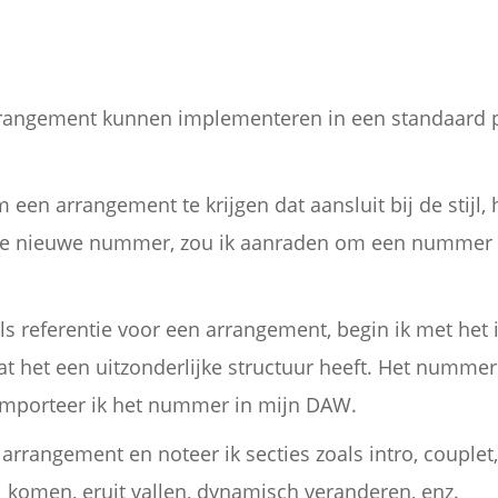
rrangement kunnen implementeren in een standaard 
om een arrangement te krijgen dat aansluit bij de stijl
 je nieuwe nummer, zou ik aanraden om een nummer te
ls referentie voor een arrangement, begin ik met het 
 het een uitzonderlijke structuur heeft. Het numme
importeer ik het nummer in mijn DAW.
arrangement en noteer ik secties zoals intro, couplet,
 komen, eruit vallen, dynamisch veranderen, enz.