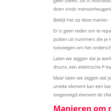
geen stelen. Dit is voortbo
doen sinds mensenheugeni
Bekijk het op deze manier 
Er is geen reden om te repar
putten uit nummers die je 
toevoegen om het ondersc
Laten we zeggen dat je werk
drums, een elektrische P-b
Maar laten we zeggen dat je
unieke element kan een banj
toegevoegd element de sf
Manieren om r