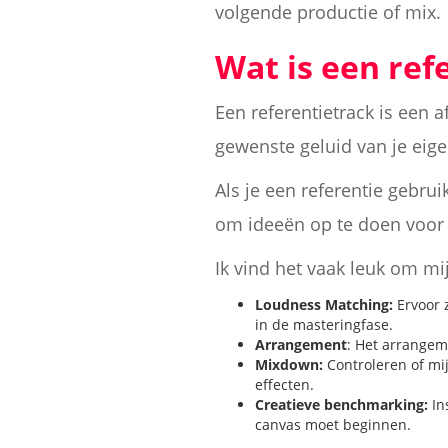
volgende productie of mix.
Wat is een ref
Een referentietrack is een 
gewenste geluid van je eig
Als je een referentie gebrui
om ideeën op te doen voor 
Ik vind het vaak leuk om mi
Loudness Matching:
Ervoor 
in de masteringfase.
Arrangement
: Het arrangem
Mixdown:
Controleren of mij
effecten.
Creatieve benchmarking:
In
canvas moet beginnen.