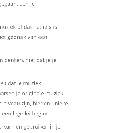
gegaan, ben je
ziek of dat het iets is
het gebruik van een
n denken, niet dat je je
men
dat je muziek
aatsen je originele muziek
p niveau zijn, bieden unieke
een lege lei begint.
u kunnen gebruiken in je