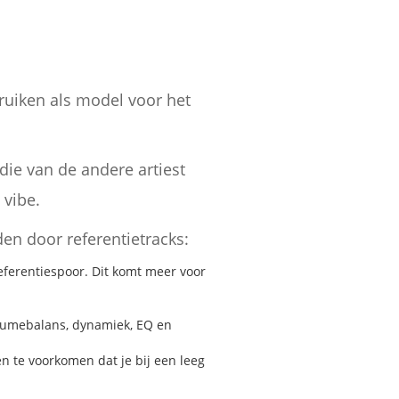
bruiken als model voor het
 die van de andere artiest
 vibe.
en door referentietracks:
eferentiespoor. Dit komt meer voor
olumebalans, dynamiek, EQ en
n te voorkomen dat je bij een leeg