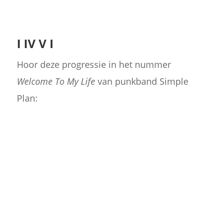
I IV V I
Hoor deze progressie in het nummer
Welcome To My Life
van punkband Simple
Plan: