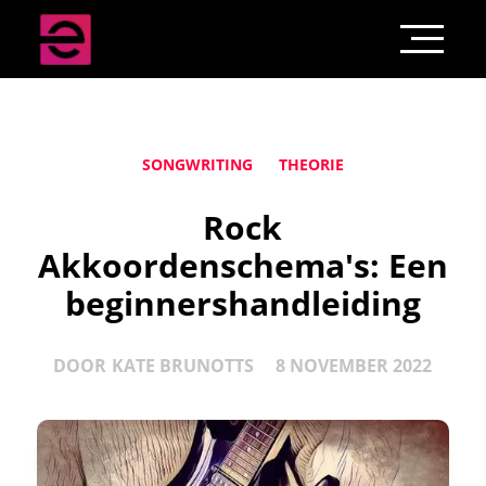
SONGWRITING
THEORIE
Rock
Akkoordenschema's: Een
beginnershandleiding
DOOR
KATE BRUNOTTS
8 NOVEMBER 2022