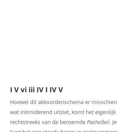
I V vi iii IV I IV V
Hoewel dit akkoordenschema er misschien
wat intimiderend uitziet, komt het eigenlijk
rechtstreeks van de beroemde
Pachelbel
. Je