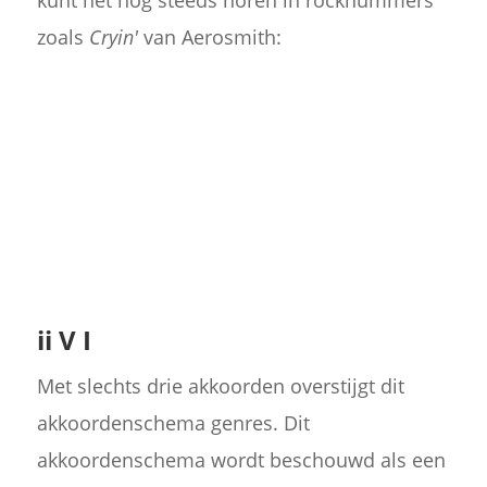
kunt het nog steeds horen in rocknummers
zoals
Cryin'
van Aerosmith:
ii V I
Met slechts drie akkoorden overstijgt dit
akkoordenschema genres. Dit
akkoordenschema wordt beschouwd als een