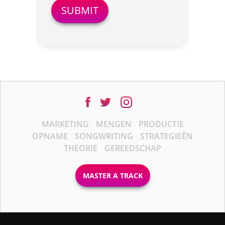
MARKETING
MENGEN
PRODUCTIE
OPNAME
SONGWRITING
STRATEGIEËN
THEORIE
GEREEDSCHAP
MASTER A TRACK