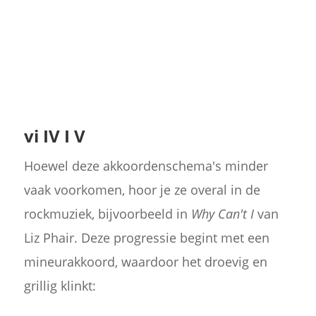
vi IV I V
Hoewel deze akkoordenschema's minder
vaak voorkomen, hoor je ze overal in de
rockmuziek, bijvoorbeeld in
Why Can't I
van
Liz Phair. Deze progressie begint met een
mineurakkoord, waardoor het droevig en
grillig klinkt: