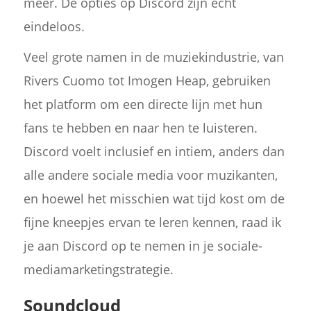
meer. De opties op Discord zijn echt
eindeloos.
Veel grote namen in de muziekindustrie, van
Rivers Cuomo tot Imogen Heap, gebruiken
het platform om een directe lijn met hun
fans te hebben en naar hen te luisteren.
Discord voelt inclusief en intiem, anders dan
alle andere sociale media voor muzikanten,
en hoewel het misschien wat tijd kost om de
fijne kneepjes ervan te leren kennen, raad ik
je aan Discord op te nemen in je sociale-
mediamarketingstrategie.
Soundcloud