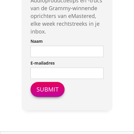
Audioproductietips en -trucs
van de Grammy-winnende
oprichters van eMastered,
elke week rechtstreeks in je
inbox.
Naam
E-mailadres