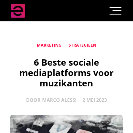
MARKETING
STRATEGIEËN
6 Beste sociale
mediaplatforms voor
muzikanten
DOOR
MARCO ALESSI
2 MEI 2023