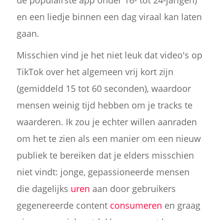
de populairste app onder 16- tot 24-jarigen)
en een liedje binnen een dag viraal kan laten
gaan.
Misschien vind je het niet leuk dat video's op
TikTok over het algemeen vrij kort zijn
(gemiddeld 15 tot 60 seconden), waardoor
mensen weinig tijd hebben om je tracks te
waarderen. Ik zou je echter willen aanraden
om het te zien als een manier om een nieuw
publiek te bereiken dat je elders misschien
niet vindt: jonge, gepassioneerde mensen
die dagelijks
uren
aan door gebruikers
gegenereerde content
consumeren
en graag