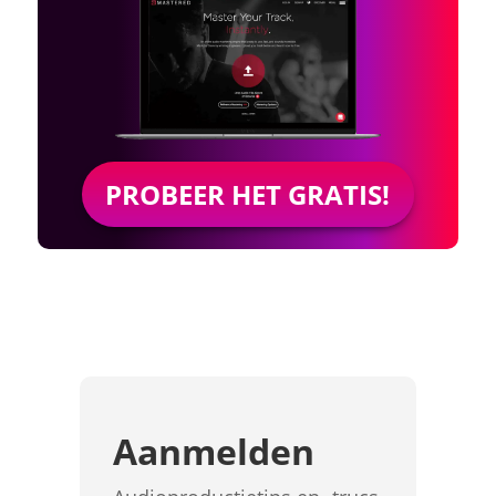
PROBEER HET GRATIS!
Aanmelden