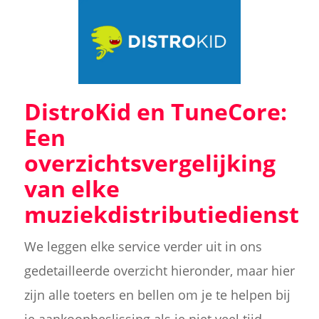
DistroKid en TuneCore:
Een
overzichtsvergelijking
van elke
muziekdistributiedienst
We leggen elke service verder uit in ons
gedetailleerde overzicht hieronder, maar hier
zijn alle toeters en bellen om je te helpen bij
je aankoopbeslissing als je niet veel tijd