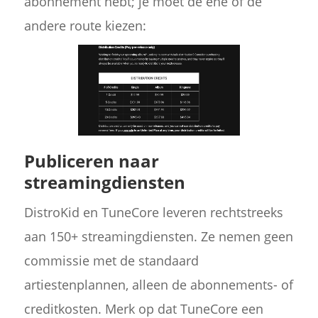
abonnement hebt; je moet de ene of de
andere route kiezen:
Publiceren naar
streamingdiensten
DistroKid en TuneCore leveren rechtstreeks
aan 150+ streamingdiensten. Ze nemen geen
commissie met de standaard
artiestenplannen, alleen de abonnements- of
creditkosten. Merk op dat TuneCore een