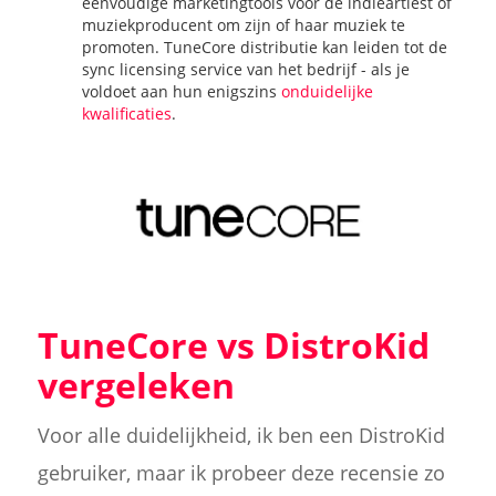
eenvoudige marketingtools voor de indieartiest of
muziekproducent om zijn of haar muziek te
promoten. TuneCore distributie kan leiden tot de
sync licensing service van het bedrijf - als je
voldoet aan hun enigszins
onduidelijke
kwalificaties
.
TuneCore vs DistroKid
vergeleken
Voor alle duidelijkheid, ik ben een DistroKid
gebruiker, maar ik probeer deze recensie zo