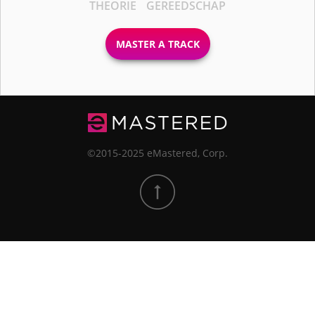
THEORIE
GEREEDSCHAP
MASTER A TRACK
©2015-2025 eMastered, Corp.