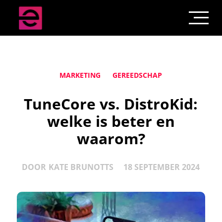
MARKETING
GEREEDSCHAP
TuneCore vs. DistroKid:
welke is beter en
waarom?
DOOR
KATE BRUNOTTS
18 SEPTEMBER 2024