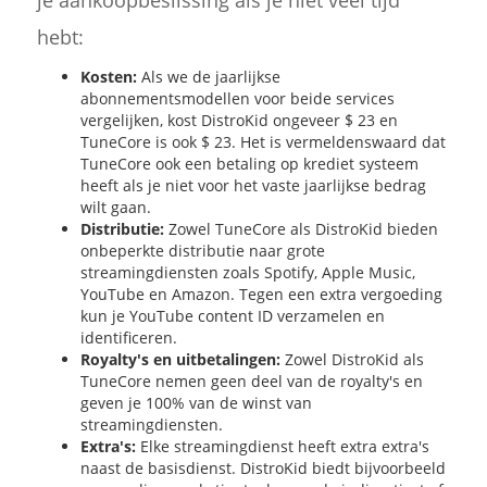
hebt:
Kosten:
Als we de jaarlijkse
abonnementsmodellen voor beide services
vergelijken, kost DistroKid ongeveer $ 23 en
TuneCore is ook $ 23. Het is vermeldenswaard dat
TuneCore ook een betaling op krediet systeem
heeft als je niet voor het vaste jaarlijkse bedrag
wilt gaan.
Distributie:
Zowel TuneCore als DistroKid bieden
onbeperkte distributie naar grote
streamingdiensten zoals Spotify, Apple Music,
YouTube en Amazon. Tegen een extra vergoeding
kun je YouTube content ID verzamelen en
identificeren.
Royalty's en uitbetalingen:
Zowel DistroKid als
TuneCore nemen geen deel van de royalty's en
geven je 100% van de winst van
streamingdiensten.
Extra's:
Elke streamingdienst heeft extra extra's
naast de basisdienst. DistroKid biedt bijvoorbeeld