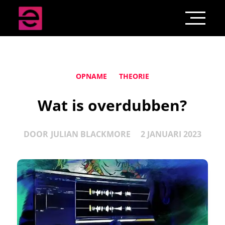
OPNAME
THEORIE
Wat is overdubben?
DOOR
JULIAN BLACKMORE
2 JANUARI 2023