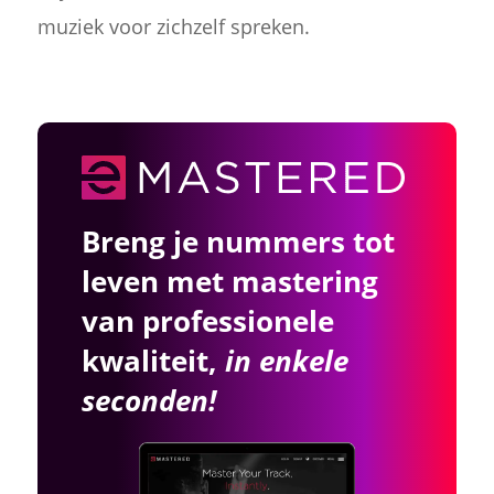
muziek voor zichzelf spreken.
Breng je nummers tot
leven met mastering
van professionele
kwaliteit,
in enkele
seconden!