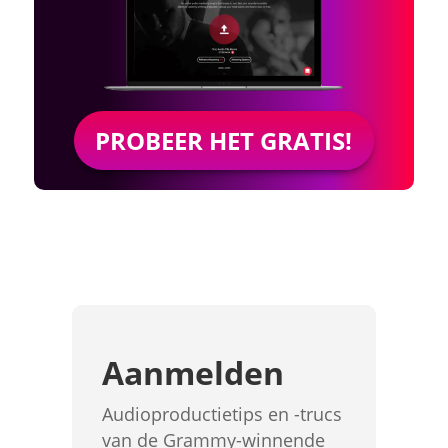
PROBEER HET GRATIS!
Aanmelden
Audioproductietips en -trucs
van de Grammy-winnende