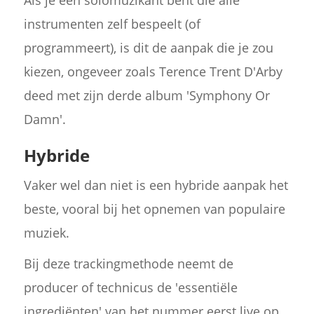
Als je een solomuzikant bent die alle
instrumenten zelf bespeelt (of
programmeert), is dit de aanpak die je zou
kiezen, ongeveer zoals Terence Trent D'Arby
deed met zijn derde album 'Symphony Or
Damn'.
Hybride
Vaker wel dan niet is een hybride aanpak het
beste, vooral bij het opnemen van populaire
muziek.
Bij deze trackingmethode neemt de
producer of technicus de 'essentiële
ingrediënten' van het nummer eerst live op.