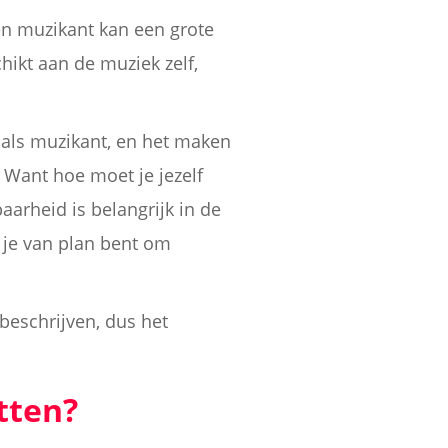
een muzikant kan een grote
ikt aan de muziek zelf,
n als muzikant, en het maken
 Want hoe moet je jezelf
aarheid is belangrijk in de
s je van plan bent om
beschrijven, dus het
tten?