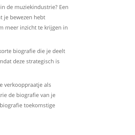
 in de muziekindustrie? Een
at je bewezen hebt
 meer inzicht te krijgen in
rte biografie die je deelt
mdat deze strategisch is
.
je verkooppraatje als
ie de biografie van je
 biografie toekomstige