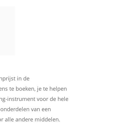
prijst in de
ns te boeken, je te helpen
ing-instrument voor de hele
e onderdelen van een
or alle andere middelen.