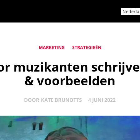
MARKETING
STRATEGIEËN
or muzikanten schrijv
& voorbeelden
DOOR
KATE BRUNOTTS
4 JUNI 2022