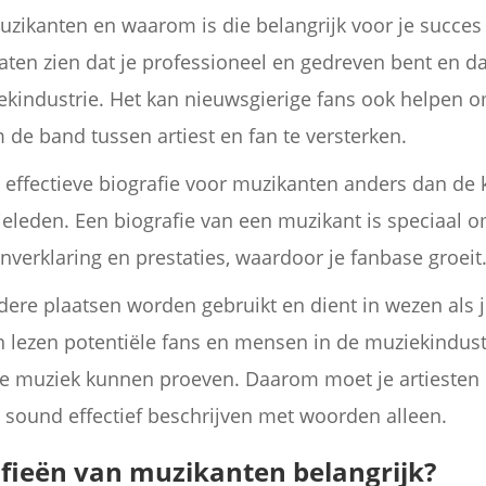
uzikanten en waarom is die belangrijk voor je succes
 laten zien dat je professioneel en gedreven bent en d
iekindustrie. Het kan nieuwsgierige fans ook helpen om
m de band tussen artiest en fan te versterken.
 effectieve biografie voor muzikanten anders dan de ko
eleden. Een biografie van een muzikant is speciaal o
verklaring en prestaties, waardoor je fanbase groeit
rdere plaatsen worden gebruikt en dient in wezen als 
n lezen potentiële fans en mensen in de muziekindustr
n je muziek kunnen proeven. Daarom moet je artiesten
e sound effectief beschrijven met woorden alleen.
fieën van muzikanten belangrijk?