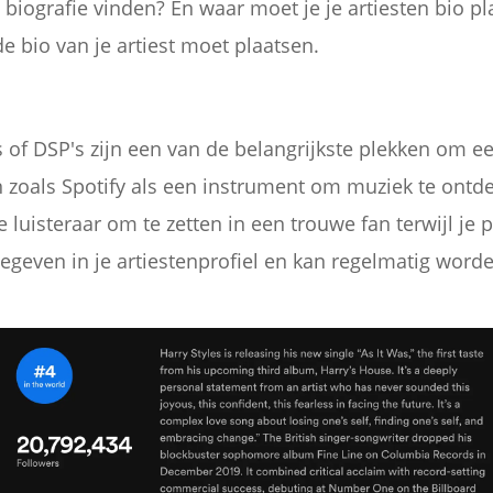
ografie vinden? En waar moet je je artiesten bio pla
e bio van je artiest moet plaatsen.
 of DSP's zijn een van de belangrijkste plekken om e
zoals Spotify als een instrument om muziek te ontde
luisteraar om te zetten in een trouwe fan terwijl je p
geven in je artiestenprofiel en kan regelmatig worde