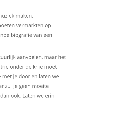
muziek maken.
 moeten vermarkten op
ende biografie van een
tuurlijk aanvoelen, maar het
strie onder de knie moet
e met je door en laten we
r zul je geen moeite
 dan ook. Laten we erin