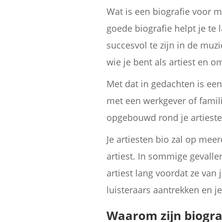
Wat is een biografie voor m
goede biografie helpt je te
succesvol te zijn in de muz
wie je bent als artiest en o
Met dat in gedachten is een
met een werkgever of famili
opgebouwd rond je artiesten
Je artiesten bio zal op mee
artiest. In sommige gevalle
artiest lang voordat ze va
luisteraars aantrekken en j
Waarom zijn biogra