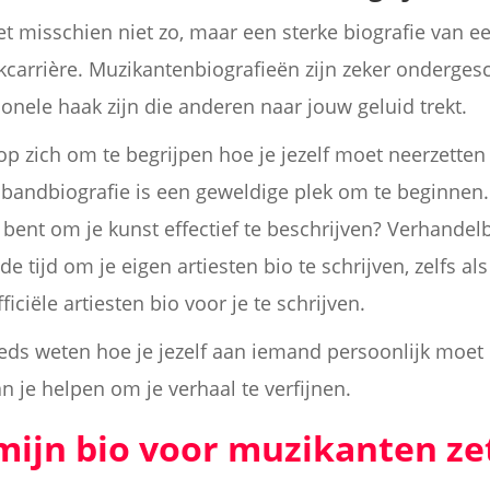
 het misschien niet zo, maar een sterke biografie van 
arrière. Muzikantenbiografieën zijn zeker ondergesch
nele haak zijn die anderen naar jouw geluid trekt.
op zich om te begrijpen hoe je jezelf moet neerzette
f bandbiografie is een geweldige plek om te beginnen.
t bent om je kunst effectief te beschrijven? Verhandelb
 tijd om je eigen artiesten bio te schrijven, zelfs al
iciële artiesten bio voor je te schrijven.
eeds weten hoe je jezelf aan iemand persoonlijk moet 
an je helpen om je verhaal te verfijnen.
mijn bio voor muzikanten ze