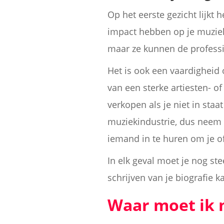
Op het eerste gezicht lijkt
impact hebben op je muziekc
maar ze kunnen de professio
Het is ook een vaardigheid 
van een sterke artiesten- o
verkopen als je niet in staa
muziekindustrie, dus neem de
iemand in te huren om je off
In elk geval moet je nog st
schrijven van je biografie k
Waar moet ik 