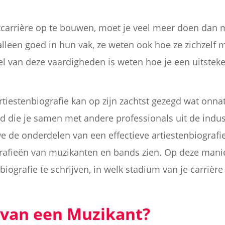
carrière op te bouwen, moet je veel meer doen dan 
alleen goed in hun vak, ze weten ook hoe ze zichzelf
eel van deze vaardigheden is weten hoe je een uitstek
artiestenbiografie kan op zijn zachtst gezegd wat onna
id die je samen met andere professionals uit de indu
e de onderdelen van een effectieve artiestenbiografi
rafieën van muzikanten en bands zien. Op deze manie
ografie te schrijven, in welk stadium van je carrière
 van een Muzikant?