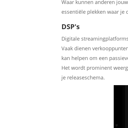
Waar kunnen anderen jouw bi
essentiële plekken waar je d
DSP's
Digitale streamingplatforms
Vaak dienen verkooppunten 
kan helpen om een passieve 
Het wordt prominent weerge
je releaseschema.