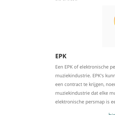
EPK
Een EPK of elektronische pe
muziekindustrie. EPK's kun
een contract te krijgen, no
muziekindustrie dat elke m
elektronische persmap is ee