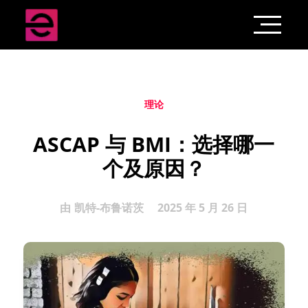
理论
ASCAP 与 BMI：选择哪一
个及原因？
由
凯特-布鲁诺茨
2025 年 5 月 26 日