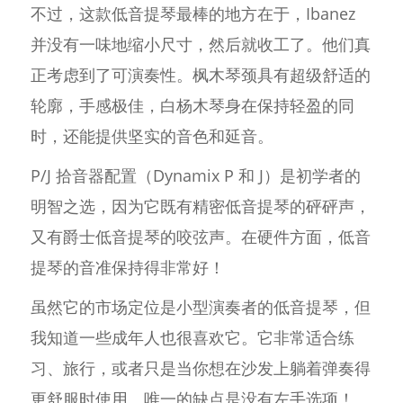
不过，这款低音提琴最棒的地方在于，Ibanez
并没有一味地缩小尺寸，然后就收工了。他们真
正考虑到了可演奏性。枫木琴颈具有超级舒适的
轮廓，手感极佳，白杨木琴身在保持轻盈的同
时，还能提供坚实的音色和延音。
P/J 拾音器配置（Dynamix P 和 J）是初学者的
明智之选，因为它既有精密低音提琴的砰砰声，
又有爵士低音提琴的咬弦声。在硬件方面，低音
提琴的音准保持得非常好！
虽然它的市场定位是小型演奏者的低音提琴，但
我知道一些成年人也很喜欢它。它非常适合练
习、旅行，或者只是当你想在沙发上躺着弹奏得
更舒服时使用。唯一的缺点是没有左手选项！