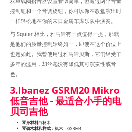
双单线圈拾音器设置看似简单，但通过两个音量
控制钮和一个音调旋钮，你可以像在教堂演出时
一样轻松地在你的末日金属车库乐队中演奏。
与 Squier 相比，雅马哈有一点值得一提，那就
是他们的质量控制始终如一，即使在这个价位上
也是如此。我曾使用过雅马哈贝斯，它们经受了
多年的滥用，却丝毫没有降低其可演奏性或音
色。
3.Ibanez GSRM20 Mikro
低音吉他 - 最适合小手的电
贝司吉他
琴身材料
白杨木
琴颈木材和样式：
枫木，GSRM4