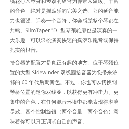
桃花心木琴身和琴颈的组合为你带来温暖、丰富
的音色，绝对是摇滚乐的完美之选。它的延音能
力也很强。弹奏一个音符，你会感觉整个琴都在
共鸣。SlimTaper "D "型琴颈轮廓也是演奏的一
大乐趣，可以轻松演奏快速的摇滚乐跑音或保持
扎实的根音。
拾音器的配置才是真正有趣的地方。位于琴颈位
置的大型 Sidewinder 双线圈拾音器为您带来浓
郁的 60 年代后期音色。不过，你也可以切换到
琴桥位置的迷你双线圈，以获得更有冲击力、更
集中的音色，在任何混音环境中都能表现得淋漓
尽致。四个控制旋钮（两个音量，两个音色）意
味着你可以真正调试自己的声音。