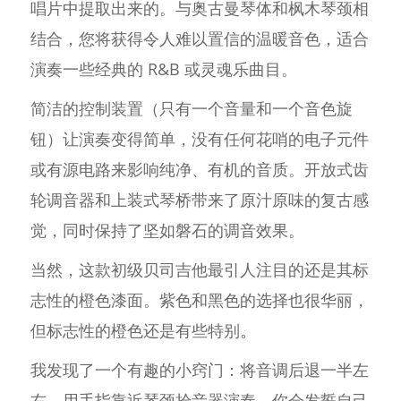
唱片中提取出来的。与奥古曼琴体和枫木琴颈相
结合，您将获得令人难以置信的温暖音色，适合
演奏一些经典的 R&B 或灵魂乐曲目。
简洁的控制装置（只有一个音量和一个音色旋
钮）让演奏变得简单，没有任何花哨的电子元件
或有源电路来影响纯净、有机的音质。开放式齿
轮调音器和上装式琴桥带来了原汁原味的复古感
觉，同时保持了坚如磐石的调音效果。
当然，这款初级贝司吉他最引人注目的还是其标
志性的橙色漆面。紫色和黑色的选择也很华丽，
但标志性的橙色还是有些特别。
我发现了一个有趣的小窍门：将音调后退一半左
右，用手指靠近琴颈拾音器演奏，你会发誓自己