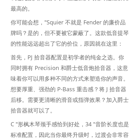
最高的。
你可能会想，"Squier 不就是 Fender 的廉价品
牌吗？是的，但不要被它蒙蔽了。这款低音提琴
的性能远远超出了它的价位，原因就在这里：
首先，PJ 拾音器配置是初学者的纯金之选。你
同时拥有 Precision 和爵士低音炮拾音器，这意
味着你可以用多种不同的方式来塑造你的声音。
想要厚重、强劲的 P-Bass 重击感？将 J 拾音器
后移。需要更清晰的滑音或指弹效果？加入爵士
拾音器就可以了。
C "形枫木琴颈手感恰到好处，34 "音阶长度也是
标准配置，因此当你最终升级时，过渡会非常容