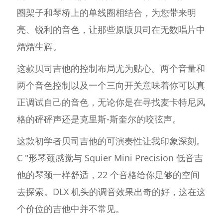
圈架子和琴桥上的单线圈相结合，为您带来明
亮、锐利的音色，让那些原版贝司在无数唱片中
熠熠生辉。
这款贝司吉他的控制布局尤为贴心。两个音量和
两个音色控制以及一个三向开关意味着你可以真
正调试自己的音色，无论你是在寻找麦卡特尼风
格的砰砰声还是克里斯-斯奎尔的咬弦声。
这款初学者贝司吉他的可演奏性让我印象深刻。
C "形琴颈感觉与 Squier Mini Precision 低音吉
他的琴颈一样舒适，22 个音格给你足够的空间
去探索。DLX 机头的调音效果出奇的好，这在这
个价位的吉他中并不常见。