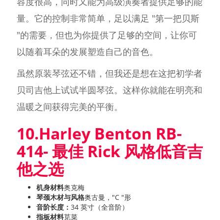
容度很高，同时又能为高级演奏者提供足够的能
量。它的控制非常简单，足以满足 "第一把贝斯
"的需要，但也为你提供了足够的空间，让你可
以随着耳朵的发展塑造自己的音色。
虽然原装琴弦还不错，但我还是想在这把初学者
贝司吉他上试试半圆琴弦。这样你就能在明亮和
温暖之间获得完美的平衡。
10.Harley Benton RB-
414
- 最佳 Rick 风格低音吉
他之选
机身材料
奥克梅
琴颈木材与风格
奥古曼，"C "形
音阶长度：
34 英寸（全音阶）
指板材料
苋菜