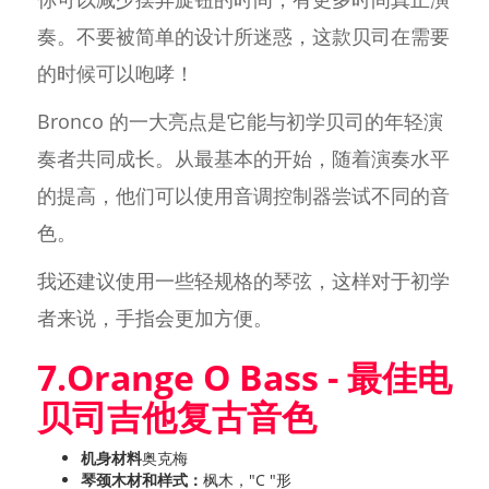
奏。不要被简单的设计所迷惑，这款贝司在需要
的时候可以咆哮！
Bronco 的一大亮点是它能与初学贝司的年轻演
奏者共同成长。从最基本的开始，随着演奏水平
的提高，他们可以使用音调控制器尝试不同的音
色。
我还建议使用一些轻规格的琴弦，这样对于初学
者来说，手指会更加方便。
7.Orange O Bass - 最佳电
贝司吉他复古音色
机身材料
奥克梅
琴颈木材和样式：
枫木，"C "形