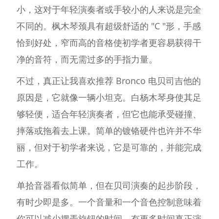
小，这对于年轻演奏者或手较小的人来说是完全
不同的。枫木琴颈具有超级舒适的 "C "形，手感
恰到好处，窄而高的音格使初学者更容易获得干
净的音符，而无需过多的手指力量。
不过，真正让我喜欢推荐 Bronco 电贝司吉他的
原因是，它就像一辆小坦克。白杨木琴身使其足
够轻便，适合年轻演奏者，但它也能承受碰撞、
摔落或拖着去上课。简单的镀铬硬件也许并不华
丽，但对于初学者来说，它是可靠的，并能完成
工作。
单拾音器看似简单，但在贝司演奏的起步阶段，
有时少即是多。一个音量和一个音色控制意味着
你可以减少摆弄旋钮的时间，有更多时间真正演