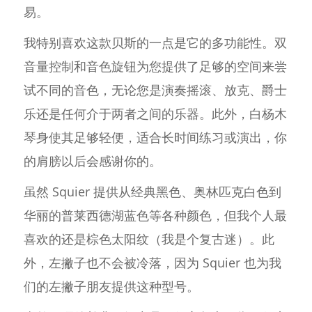
易。
我特别喜欢这款贝斯的一点是它的多功能性。双
音量控制和音色旋钮为您提供了足够的空间来尝
试不同的音色，无论您是演奏摇滚、放克、爵士
乐还是任何介于两者之间的乐器。此外，白杨木
琴身使其足够轻便，适合长时间练习或演出，你
的肩膀以后会感谢你的。
虽然 Squier 提供从经典黑色、奥林匹克白色到
华丽的普莱西德湖蓝色等各种颜色，但我个人最
喜欢的还是棕色太阳纹（我是个复古迷）。此
外，左撇子也不会被冷落，因为 Squier 也为我
们的左撇子朋友提供这种型号。