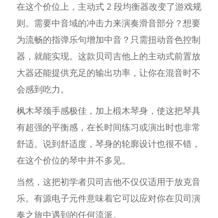
在这个价位上，主动式 2 段均衡器改变了游戏规
则。需要中音域的冲击力来演奏滑音部分？想要
为流畅的指弹乐句增加中音？只需扭动音色控制
器，就能实现。这款贝司吉他上的主动式前置放
大器还能提供充足的输出功率，让你在混音时不
会感到吃力。
枫木琴颈手感极佳，加上椴木琴身，使这把琴具
有超强的平衡感，在长时间练习或演出时也非常
舒适。说到舒适度，琴身的轮廓设计也很不错，
在这个价位的琴中并不多见。
当然，这把初学者贝司吉他不仅仅适用于放克音
乐。有源电子元件意味着它可以应对你在贝司演
奏之旅中遇到的任何流派。