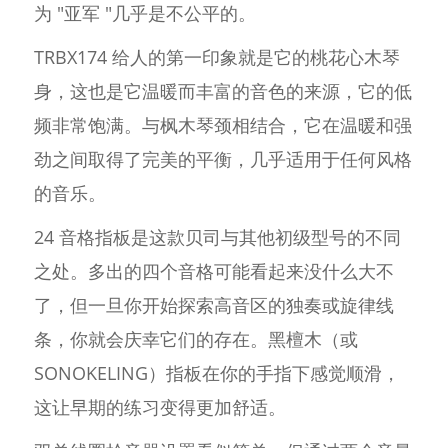
为 "亚军 "几乎是不公平的。
TRBX174 给人的第一印象就是它的桃花心木琴
身，这也是它温暖而丰富的音色的来源，它的低
频非常饱满。与枫木琴颈相结合，它在温暖和强
劲之间取得了完美的平衡，几乎适用于任何风格
的音乐。
24 音格指板是这款贝司与其他初级型号的不同
之处。多出的四个音格可能看起来没什么大不
了，但一旦你开始探索高音区的独奏或旋律线
条，你就会庆幸它们的存在。黑檀木（或
SONOKELING）指板在你的手指下感觉顺滑，
这让早期的练习变得更加舒适。