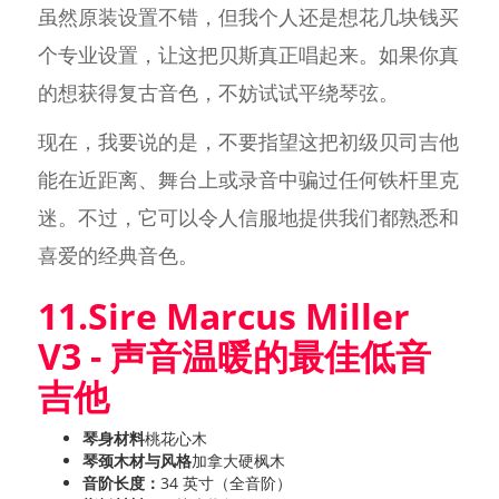
虽然原装设置不错，但我个人还是想花几块钱买
个专业设置，让这把贝斯真正唱起来。如果你真
的想获得复古音色，不妨试试平绕琴弦。
现在，我要说的是，不要指望这把初级贝司吉他
能在近距离、舞台上或录音中骗过任何铁杆里克
迷。不过，它可以令人信服地提供我们都熟悉和
喜爱的经典音色。
11.Sire Marcus Miller
V3 - 声音温暖的最佳低音
吉他
琴身材料
桃花心木
琴颈木材与风格
加拿大硬枫木
音阶长度：
34 英寸（全音阶）