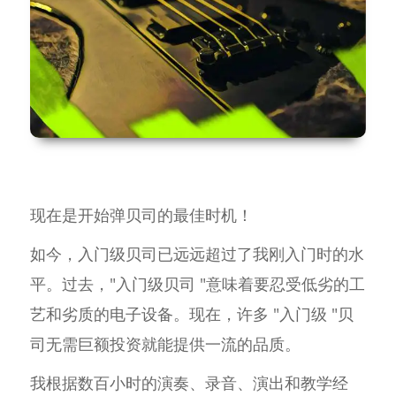
现在是开始弹贝司的最佳时机！
如今，入门级贝司已远远超过了我刚入门时的水
平。过去，"入门级贝司 "意味着要忍受低劣的工
艺和劣质的电子设备。现在，许多 "入门级 "贝
司无需巨额投资就能提供一流的品质。
我根据数百小时的演奏、录音、演出和教学经