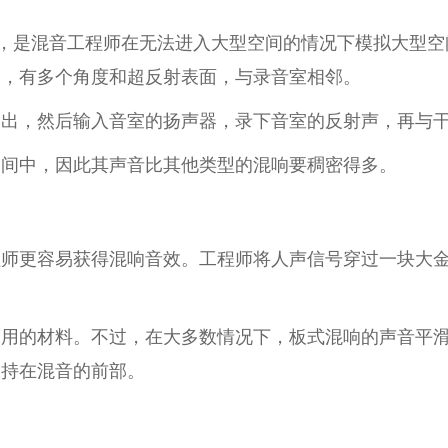
早期，是混音工程师在无法进入大型空间的情况下模拟大型
间，有多个角度和超反射表面，与录音室相邻。
输出，然后输入音室的扬声器，录下音室的反射声，再与
空间中，因此其声音比其他类型的混响要稠密得多。
程师更容易获得混响音效。工程师将人声信号穿过一块大
使用的材料。不过，在大多数情况下，板式混响的声音平
保持在混音的前部。