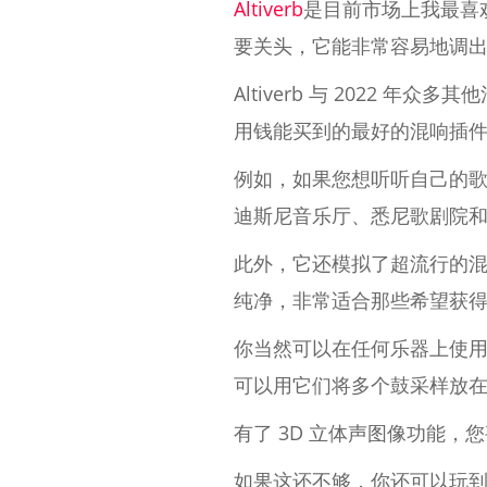
Altiverb
是目前市场上我最喜
要关头，它能非常容易地调
Altiverb 与 2022 
用钱能买到的最好的混响插
例如，如果您想听听自己的歌
迪斯尼音乐厅、悉尼歌剧院
此外，它还模拟了超流行的
纯净，非常适合那些希望获
你当然可以在任何乐器上使
可以用它们将多个鼓采样放
有了 3D 立体声图像功能
如果这还不够，你还可以玩到许