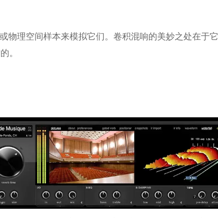
）或物理空间样本来模拟它们。卷积混响的美妙之处在于
作的。