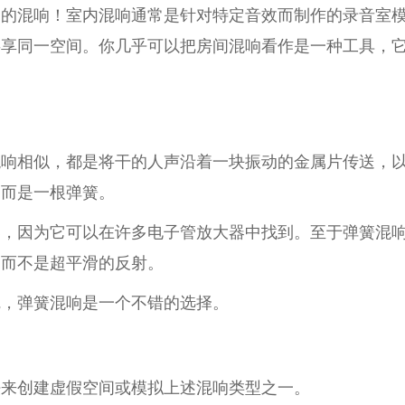
间的混响！室内混响通常是针对特定音效而制作的录音室
共享同一空间。你几乎可以把房间混响看作是一种工具，
混响相似，都是将干的人声沿着一块振动的金属片传送，
，而是一根弹簧。
器，因为它可以在许多电子管放大器中找到。至于弹簧混
，而不是超平滑的反射。
觉，弹簧混响是一个不错的选择。
法来创建虚假空间或模拟上述混响类型之一。