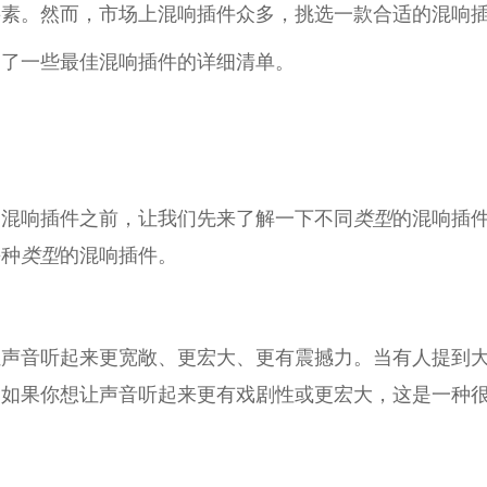
要素。然而，市场上混响插件众多，挑选一款合适的混响
出了一些最佳混响插件的详细清单。
多混响插件之前，让我们先来了解一下不同
类型
的混响插
每种
类型
的混响插件。
让声音听起来更宽敞、更宏大、更有震撼力。当有人提到
。如果你想让声音听起来更有戏剧性或更宏大，这是一种
。