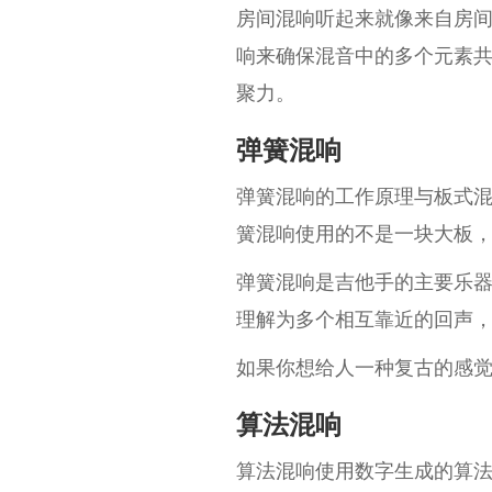
房间混响听起来就像来自房
响来确保混音中的多个元素
聚力。
弹簧混响
弹簧混响的工作原理与板式
簧混响使用的不是一块大板
弹簧混响是吉他手的主要乐
理解为多个相互靠近的回声
如果你想给人一种复古的感
算法混响
算法混响使用数字生成的算