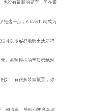
，也没有最新的界面，但在紧
凭这一点，Altiverb 就成为
也可以很容易地调出沃尔特-
单元。每种模拟的音质都绝对
。例如，有很多鼓室预置，你
场景，如汽车、壁橱和恶魔岛监