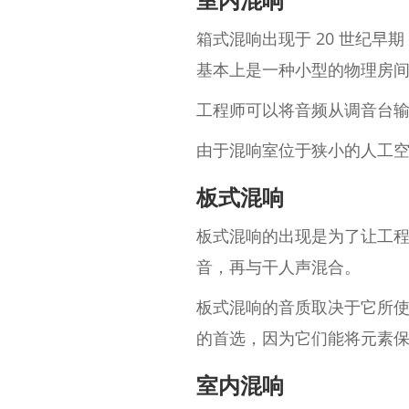
箱式混响出现于 20 世纪
基本上是一种小型的物理房
工程师可以将音频从调音台
由于混响室位于狭小的人工
板式混响
板式混响的出现是为了让工
音，再与干人声混合。
板式混响的音质取决于它所
的首选，因为它们能将元素
室内混响