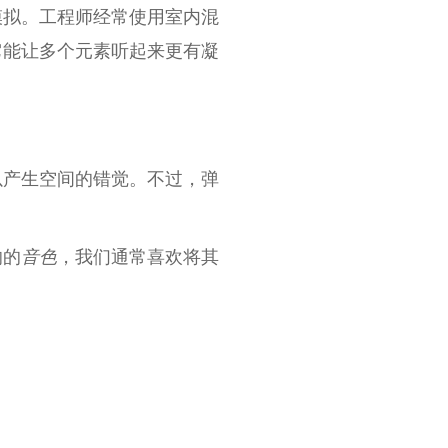
模拟。工程师经常使用室内混
它能让多个元素听起来更有凝
以产生空间的错觉。不过，弹
响的
音色
，我们通常喜欢将其