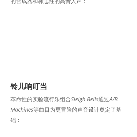
的合成器和标志性的高音人声：
铃儿响叮当
革命性的实验流行乐组合
Sleigh Bells
通过
A/B
Machines
等曲目为更冒险的声音设计奠定了基
础：