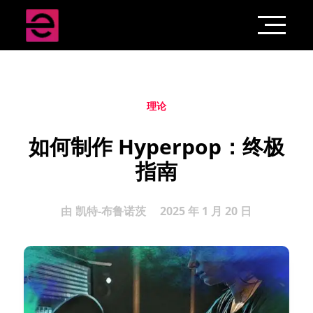
理论
如何制作 Hyperpop：终极
指南
由
凯特-布鲁诺茨
2025 年 1 月 20 日