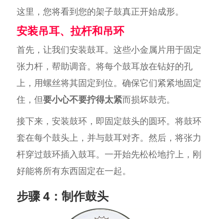
这里，您将看到您的架子鼓真正开始成形。
安装吊耳、拉杆和吊环
首先，让我们安装鼓耳。这些小金属片用于固定
张力杆，帮助调音。将每个鼓耳放在钻好的孔
上，用螺丝将其固定到位。确保它们紧紧地固定
住，但
要小心不要拧得太紧
而损坏鼓壳。
接下来，安装鼓环，即固定鼓头的圆环。将鼓环
套在每个鼓头上，并与鼓耳对齐。然后，将张力
杆穿过鼓环插入鼓耳。一开始先松松地拧上，刚
好能将所有东西固定在一起。
步骤 4：制作鼓头