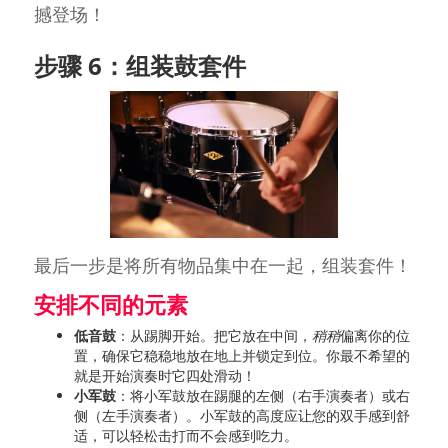
撼登场！
步骤 6：组装鼓套件
最后一步是将所有物品集中在一起，组装套件！
安排不同的元素
低音鼓
：从踢脚开始。把它放在中间，
稍稍
偏离你的位
置，确保它稳稳地放在地上并锁定到位。你最不希望的
就是开始演奏时它四处滑动！
小军鼓
：将小军鼓放在踢腿的左侧（右手演奏者）或右
侧（左手演奏者）。小军鼓的高度应让您的双手感到舒
适，可以轻松击打而不会感到吃力。