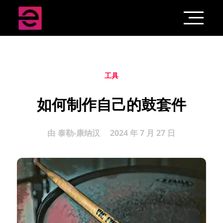
工具
如何制作自己的鼓套件
由
泰勒-康纳汉
2024 年 7 月 27 日