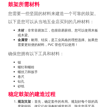
鼓架所需材料
您需要一些坚固的材料来建造一个可靠的鼓架。
以下是您可以从当地五金店买到的几种材料：
木材
：非常容易加工，也很容易获得。您可以使用木板
或木梁。
金属管
：耐用、结实，是工业风格的理想选择。如果您
需要更轻便的材料，PVC 管也可以使用！
确保您拥有以下工具和材料：
锯
螺钉和螺栓
螺丝刀和扳手
卷尺
钻孔
砂纸
稳定鼓架的建造过程
规划支架
：首先，确定套件的布局。规划好每个鼓的高
度和间距，使它们在演奏时感觉舒适。除非您手艺高