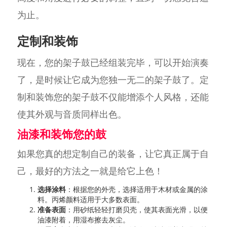
为止。
定制和装饰
现在，您的架子鼓已经组装完毕，可以开始演奏
了，是时候让它成为您独一无二的架子鼓了。定
制和装饰您的架子鼓不仅能增添个人风格，还能
使其外观与音质同样出色。
油漆和装饰您的鼓
如果您真的想定制自己的装备，让它真正属于自
己，最好的方法之一就是给它上色！
选择涂料
：根据您的外壳，选择适用于木材或金属的涂
料。丙烯颜料适用于大多数表面。
准备表面
：用砂纸轻轻打磨贝壳，使其表面光滑，以便
油漆附着，用湿布擦去灰尘。