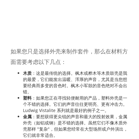
如果您只是选择外壳来制作套件，那么在材料方
面需要考虑以下几点：
木质
：这是最传统的选择。枫木或桦木等木质鼓壳是我
的最爱，它们能发出温暖、浑厚的声音，尤其是当您想
要经典而多变的音色时。枫木小军鼓的音色绝对不会出
错。
塑料
：如果您正在寻找轻便耐用的产品，塑料外壳是一
个不错的选择。它们的声音往往更明亮、更有冲击力。
Ludwig Vistalite 系列就是最好的例子之一。
金属
：要想获得更尖锐的声音和最大的投射效果，金属
外壳（如铝或钢）是不错的选择。虽然它们不像木质外
壳那样 "复杂"，但如果您经常在大型场所或户外演出，
它们就非常适合。