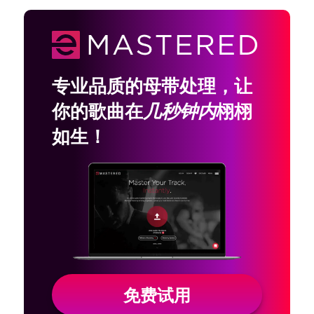
专业品质的母带处理，让
你的歌曲在
几秒钟内
栩栩
如生！
免费试用