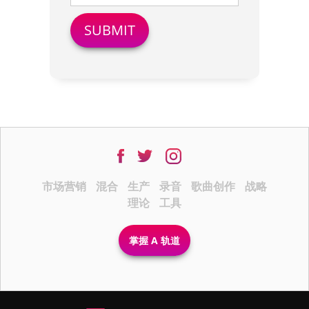
市场营销
混合
生产
录音
歌曲创作
战略
理论
工具
掌握 A 轨道