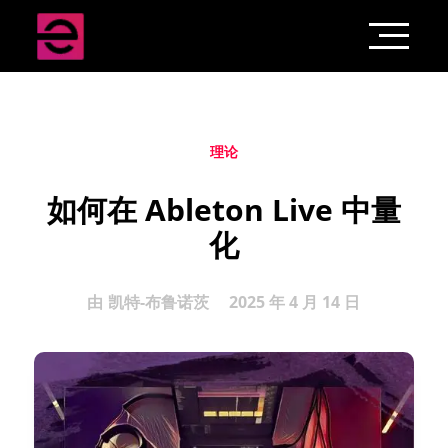
理论
如何在 Ableton Live 中量
化
由
凯特-布鲁诺茨
2025 年 4 月 14 日