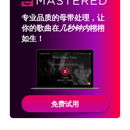
专业品质的母带处理，让
你的歌曲在
几秒钟内
栩栩
如生！
免费试用