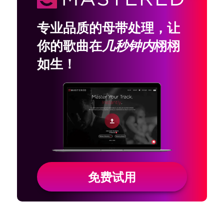
专业品质的母带处理，让
你的歌曲在
几秒钟内
栩栩
如生！
免费试用