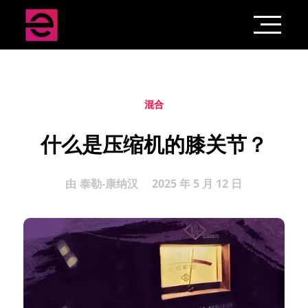
混合
什么是压缩机的膝关节？
由
泰勒-康纳汉
2025 年 5 月 12 日