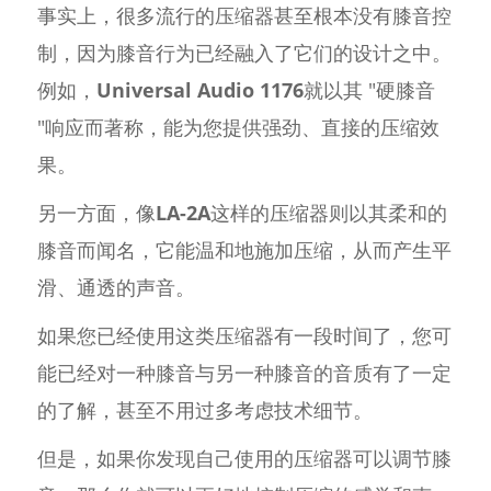
事实上，很多流行的压缩器甚至根本没有膝音控
制，因为膝音行为已经融入了它们的设计之中。
例如，
Universal Audio 1176
就以其 "硬膝音
"响应而著称，能为您提供强劲、直接的压缩效
果。
另一方面，像
LA-2A
这样的压缩器则以其柔和的
膝音而闻名，它能温和地施加压缩，从而产生平
滑、通透的声音。
如果您已经使用这类压缩器有一段时间了，您可
能已经对一种膝音与另一种膝音的音质有了一定
的了解，甚至不用过多考虑技术细节。
但是，如果你发现自己使用的压缩器可以调节膝