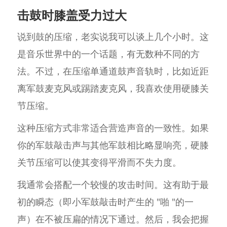
击鼓时膝盖受力过大
说到鼓的压缩，老实说我可以谈上几个小时。这
是音乐世界中的一个话题，有无数种不同的方
法。不过，在压缩单通道鼓声音轨时，比如近距
离军鼓麦克风或踢踏麦克风，我喜欢使用硬膝关
节压缩。
这种压缩方式非常适合营造声音的一致性。如果
你的军鼓敲击声与其他军鼓相比略显响亮，硬膝
关节压缩可以使其变得平滑而不失力度。
我通常会搭配一个较慢的攻击时间。这有助于最
初的瞬态（即小军鼓敲击时产生的 "啪 "的一
声）在不被压扁的情况下通过。然后，我会把握