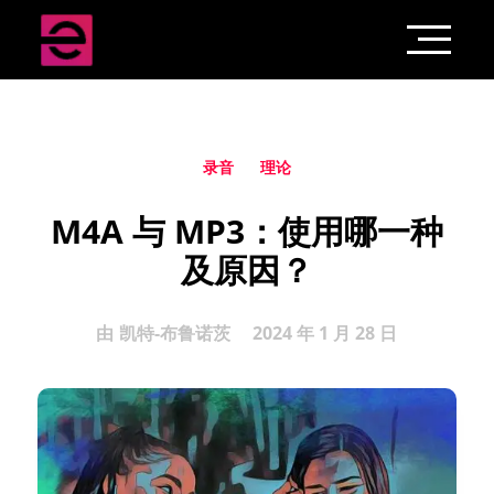
录音
理论
M4A 与 MP3：使用哪一种
及原因？
由
凯特-布鲁诺茨
2024 年 1 月 28 日