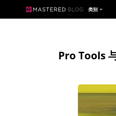
类别
Pro Too