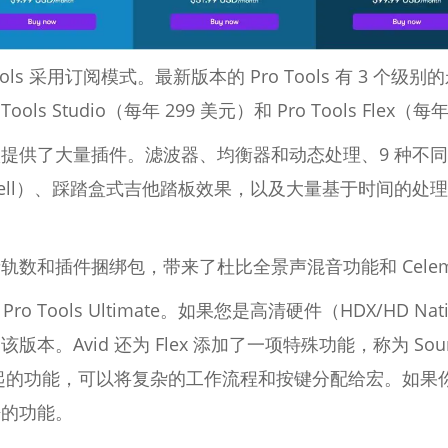
ro Tools 采用订阅模式。最新版本的 Pro Tools 有 3 个级别
Tools Studio（每年 299 美元）和 Pro Tools Flex（
Artist 等级提供了大量插件。滤波器、均衡器和动态处理、9 种
 和 SynthCell）、踩踏盒式吉他踏板效果，以及大量基于时
级增加了音轨数和插件捆绑包，带来了杜比全景声混音功能和 Celemon
了 Pro Tools Ultimate。如果您是高清硬件（HDX/HD Na
Avid 还为 Flex 添加了一项特殊功能，称为 SoundFlo
不起的功能，可以将复杂的工作流程和按键分配给宏。如果你是 P
酷的功能。