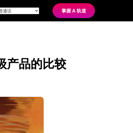
掌握 A 轨道
重量级产品的比较