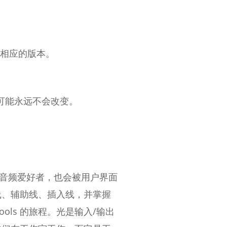
都有相应的版本。
极有可能永远不会改变。
敢的音频爱好者，也会被用户界面
线、辅助线、插入线，并掌握
ols 的旅程。光是输入/输出