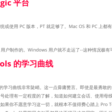
ogic 平台
使用 PC 版本，PT 就足够了。Mac OS 和 PC 上
 Mac 用户制作的。Windows 用户就不走运了--这种情况
Tools 的学习曲线
ols 的学习曲线非常陡峭。这一点毋庸赘言。即使是最勇
信号处理有一定程度的了解，知道如何建立会话、使用母
果你不愿意学习这一切，就根本不值得费心踏上 Pro To