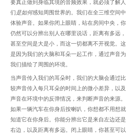
要真正做到身临其境的音频效果，就必须了解人
们
是如何
感知周围世界的。我们在全三维空间中
体验声音。如果你闭上眼睛，站在房间中央，你
仍然可以分辨出别人在哪里说话，距离有多远，
甚至空间是大是小，而这一切都离不开视觉。这
是因为我们的大脑和耳朵一起工作，通过声音为
我们描绘了周围的环境。
当声音传入我们的耳朵时，我们的大脑会通过比
较声音传入每只耳朵的时间上的微小差异，以及
声音在环境中的反弹情况，来判断声音的来源。
如果一辆汽车在你身后按喇叭，你想都不用想就
知道它在你身后。你能分辨出它是来自左边还是
右边，以及距离有多远。闭上眼睛，你甚至可以