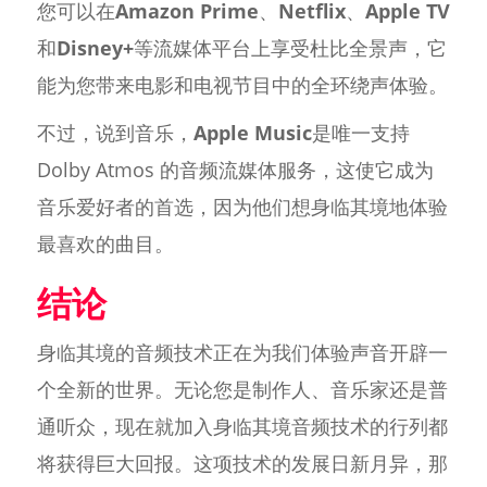
您可以在
Amazon Prime
、
Netflix
、
Apple TV
和
Disney+
等流媒体平台上享受杜比全景声，它
能为您带来电影和电视节目中的全环绕声体验。
不过，说到音乐，
Apple Music
是唯一支持
Dolby Atmos 的音频流媒体服务，这使它成为
音乐爱好者的首选，因为他们想身临其境地体验
最喜欢的曲目。
结论
身临其境的音频技术正在为我们体验声音开辟一
个全新的世界。无论您是制作人、音乐家还是普
通听众，现在就加入身临其境音频技术的行列都
将获得巨大回报。这项技术的发展日新月异，那