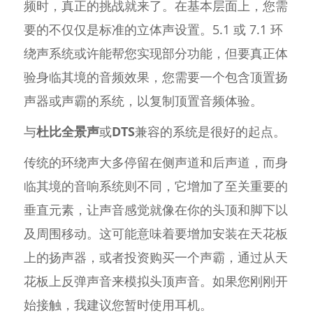
频时，真正的挑战就来了。在基本层面上，您需
要的不仅仅是标准的立体声设置。5.1 或 7.1 环
绕声系统或许能帮您实现部分功能，但要真正体
验身临其境的音频效果，您需要一个包含顶置扬
声器或声霸的系统，以复制顶置音频体验。
与
杜比全景声
或
DTS
兼容的系统是很好的起点。
传统的环绕声大多停留在侧声道和后声道，而身
临其境的音响系统则不同，它增加了至关重要的
垂直元素，让声音感觉就像在你的头顶和脚下以
及周围移动。这可能意味着要增加安装在天花板
上的扬声器，或者投资购买一个声霸，通过从天
花板上反弹声音来模拟头顶声音。如果您刚刚开
始接触，我建议您暂时使用耳机。