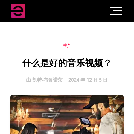
生产
什么是好的音乐视频？
由
凯特-布鲁诺茨
2024 年 12 月 5 日