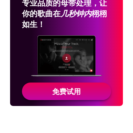
专业品质的母带处理，让
你的歌曲在
几秒钟内
栩栩
如生！
免费试用