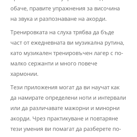
обаче, правите упражнения за височина
на звука и разпознаване на акорди.
Тренировката на слуха трябва да бъде
част от ежедневната ви музикална рутина,
като музикален тренировъчен лагер с по-
малко сержанти и много повече
хармонии.
Тези приложения могат да ви научат как
да намирате определени ноти и интервали
или да различавате мажорни и минорни
акорди. Чрез практикуване и повтаряне
тези умения ви помагат да разберете по-