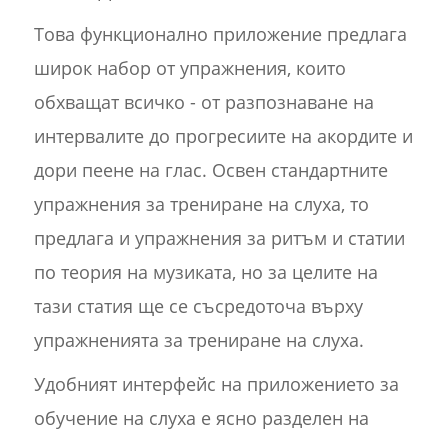
Това функционално приложение предлага
широк набор от упражнения, които
обхващат всичко - от разпознаване на
интервалите до прогресиите на акордите и
дори пеене на глас. Освен стандартните
упражнения за трениране на слуха, то
предлага и упражнения за ритъм и статии
по теория на музиката, но за целите на
тази статия ще се съсредоточа върху
упражненията за трениране на слуха.
Удобният интерфейс на приложението за
обучение на слуха е ясно разделен на