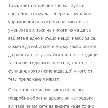
Това, което отличава The Ear Gym, е
способността му да генерира случайни
упражнения въз основа на нивото на
уменията ви, така че никога няма да се
забиете в едно и също нещо. Разбира се,
можете да избирате и върху какво искате
да работите, изучавайки както възходящи,
така и низходящи интервали, което е
функция, която (изненадващо) много от
тези приложения нямат.
Освен това приложението предлага
подробна обратна връзка за напредъка
ви, така че можете да видите къде точно