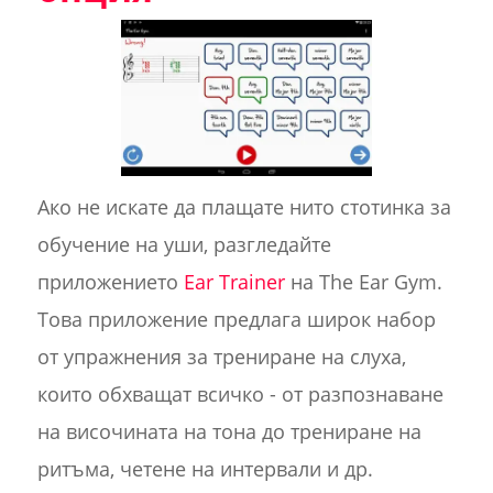
Ако не искате да плащате нито стотинка за
обучение на уши, разгледайте
приложението
Ear Trainer
на The Ear Gym.
Това приложение предлага широк набор
от упражнения за трениране на слуха,
които обхващат всичко - от разпознаване
на височината на тона до трениране на
ритъма, четене на интервали и др.