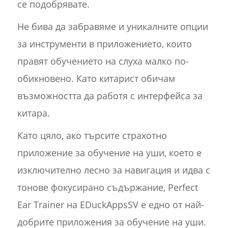
се подобрявате.
Не бива да забравяме и уникалните опции
за инструменти в приложението, които
правят обучението на слуха малко по-
обикновено. Като китарист обичам
възможността да работя с интерфейса за
китара.
Като цяло, ако търсите страхотно
приложение за обучение на уши, което е
изключително лесно за навигация и идва с
тонове фокусирано съдържание, Perfect
Ear Trainer на EDuckAppsSV е едно от най-
добрите приложения за обучение на уши.