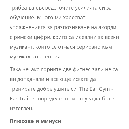
трябва да съсредоточите усилията си за
обучение. Много ми харесват
упражненията за разпознаване на акорди
с римски цифри, които са идеални за всеки
музикант, който се отнася сериозно към
музикалната теория.
Така че, ако горните две фитнес зали не са
ви допаднали и все още искате да
тренирате добре ушите си, The Ear Gym -
Ear Trainer определено си струва да бъде
изтеглен.
Плюсове и минуси