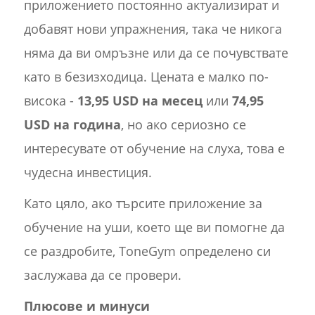
приложението постоянно актуализират и
добавят нови упражнения, така че никога
няма да ви омръзне или да се почувствате
като в безизходица. Цената е малко по-
висока -
13,95 USD на месец
или
74,95
USD на година
, но ако сериозно се
интересувате от обучение на слуха, това е
чудесна инвестиция.
Като цяло, ако търсите приложение за
обучение на уши, което ще ви помогне да
се раздробите, ToneGym определено си
заслужава да се провери.
Плюсове и минуси