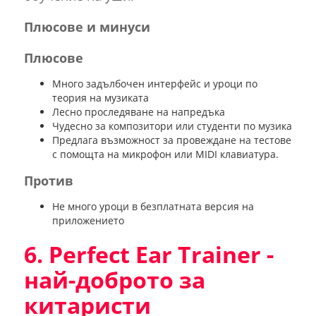
Плюсове и минуси
Плюсове
Много задълбочен интерфейс и уроци по
теория на музиката
Лесно проследяване на напредъка
Чудесно за композитори или студенти по музика
Предлага възможност за провеждане на тестове
с помощта на микрофон или MIDI клавиатура.
Против
Не много уроци в безплатната версия на
приложението
6. Perfect Ear Trainer -
най-доброто за
китаристи