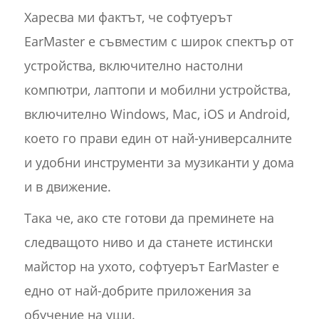
Харесва ми фактът, че софтуерът
EarMaster е съвместим с широк спектър от
устройства, включително настолни
компютри, лаптопи и мобилни устройства,
включително Windows, Mac, iOS и Android,
което го прави един от най-универсалните
и удобни инструменти за музиканти у дома
и в движение.
Така че, ако сте готови да преминете на
следващото ниво и да станете истински
майстор на ухото, софтуерът EarMaster е
едно от най-добрите приложения за
обучение на уши.