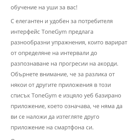
обучение на уши за вас!
С елегантен и удобен за потребителя
интерфейс ToneGym предлага
разнообразни упражнения, които варират
от определяне на интервали до
разпознаване на прогресии на акорди.
Обърнете внимание, че за разлика от
някои от другите приложения в този
списък ToneGym е изцяло уеб базирано
приложение, което означава, че няма да
ви се наложи да изтегляте друго
приложение на смартфона си.