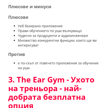
Плюсове и минуси
Плюсове
Уеб базирано приложение
Прави обучението по уши вълнуващо
Чудесно за продуценти и аудиоинженери
Множество конкурентни функции, които ще ви
интересуват
Против
е по-скъп от повечето приложения за обучение
на уши
3. The Ear Gym - Ухото
на треньора - най-
добрата безплатна
опция