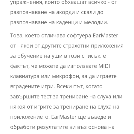
упражнения, които обхващат всичко - от
разпознаване на акорди и скали до
разпознаване на каденци и мелодии.
Това, което отличава софтуера EarMaster
от някои от другите страхотни приложения
за обучение на уши в този списък, е
фактът, че можете да използвате MIDI
клавиатура или микрофон, за да играете
вградените игри. Всеки път, когато
завършите тест за трениране на слуха или
някоя от игрите за трениране на слуха на
приложението, EarMaster ще въведе и
обработи резултатите ви въз основа на