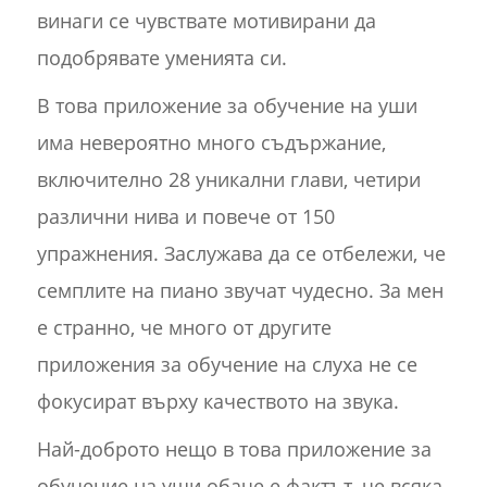
винаги се чувствате мотивирани да
подобрявате уменията си.
В това приложение за обучение на уши
има невероятно много съдържание,
включително 28 уникални глави, четири
различни нива и повече от 150
упражнения. Заслужава да се отбележи, че
семплите на пиано звучат чудесно. За мен
е странно, че много от другите
приложения за обучение на слуха не се
фокусират върху качеството на звука.
Най-доброто нещо в това приложение за
обучение на уши обаче е фактът, че всяка