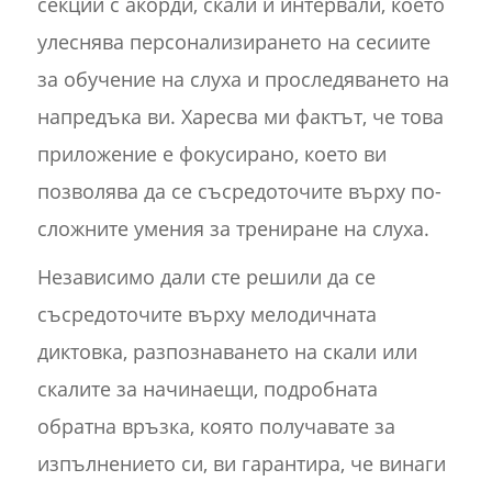
секции с акорди, скали и интервали, което
улеснява персонализирането на сесиите
за обучение на слуха и проследяването на
напредъка ви. Харесва ми фактът, че това
приложение е фокусирано, което ви
позволява да се съсредоточите върху по-
сложните умения за трениране на слуха.
Независимо дали сте решили да се
съсредоточите върху мелодичната
диктовка, разпознаването на скали или
скалите за начинаещи, подробната
обратна връзка, която получавате за
изпълнението си, ви гарантира, че винаги