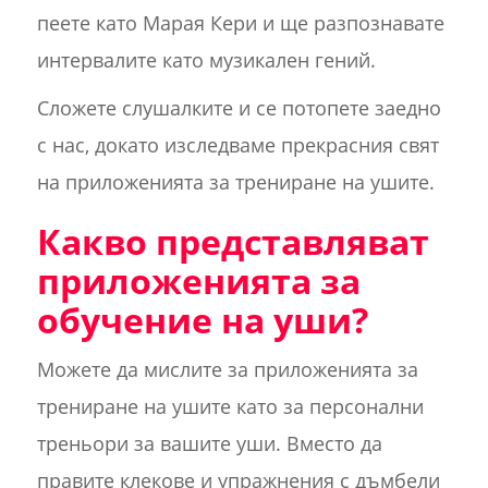
пеете като Марая Кери и ще разпознавате
интервалите като музикален гений.
Сложете слушалките и се потопете заедно
с нас, докато изследваме прекрасния свят
на приложенията за трениране на ушите.
Какво представляват
приложенията за
обучение на уши?
Можете да мислите за приложенията за
трениране на ушите като за персонални
треньори за вашите уши. Вместо да
правите клекове и упражнения с дъмбели