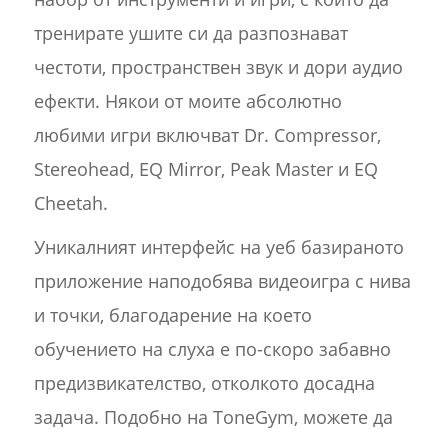
тренирате ушите си да разпознават
честоти, пространствен звук и дори аудио
ефекти. Някои от моите абсолютно
любими игри включват Dr. Compressor,
Stereohead, EQ Mirror, Peak Master и EQ
Cheetah.
Уникалният интерфейс на уеб базираното
приложение наподобява видеоигра с нива
и точки, благодарение на което
обучението на слуха е по-скоро забавно
предизвикателство, отколкото досадна
задача. Подобно на ToneGym, можете да