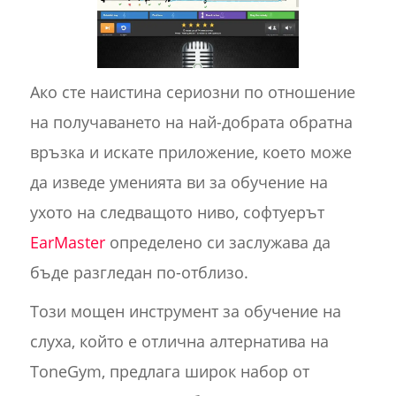
Ако сте наистина сериозни по отношение
на получаването на най-добрата обратна
връзка и искате приложение, което може
да изведе уменията ви за обучение на
ухото на следващото ниво, софтуерът
EarMaster
определено си заслужава да
бъде разгледан по-отблизо.
Този мощен инструмент за обучение на
слуха, който е отлична алтернатива на
ToneGym, предлага широк набор от