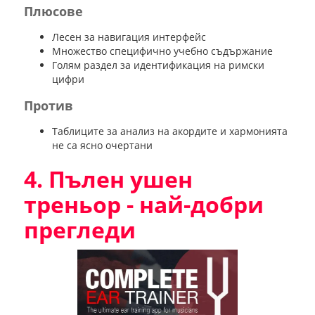
Плюсове
Лесен за навигация интерфейс
Множество специфично учебно съдържание
Голям раздел за идентификация на римски
цифри
Против
Таблиците за анализ на акордите и хармонията
не са ясно очертани
4. Пълен ушен
треньор - най-добри
прегледи