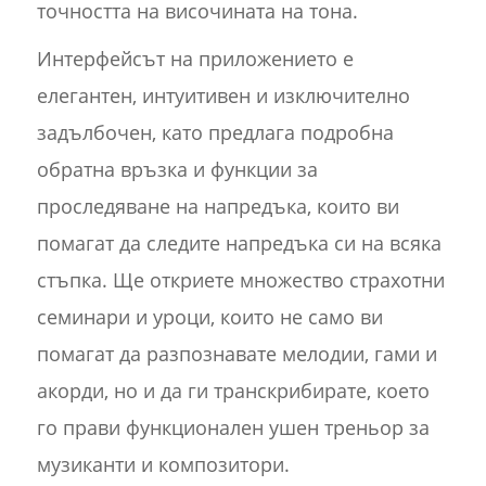
точността на височината на тона.
Интерфейсът на приложението е
елегантен, интуитивен и изключително
задълбочен, като предлага подробна
обратна връзка и функции за
проследяване на напредъка, които ви
помагат да следите напредъка си на всяка
стъпка. Ще откриете множество страхотни
семинари и уроци, които не само ви
помагат да разпознавате мелодии, гами и
акорди, но и да ги транскрибирате, което
го прави функционален ушен треньор за
музиканти и композитори.