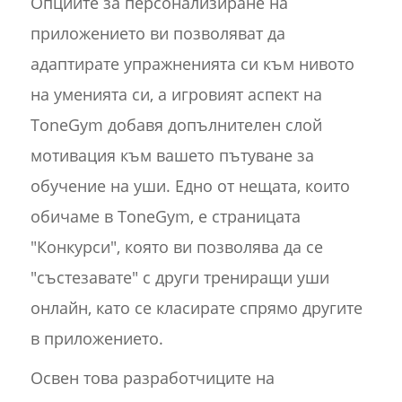
Опциите за персонализиране на
приложението ви позволяват да
адаптирате упражненията си към нивото
на уменията си, а игровият аспект на
ToneGym добавя допълнителен слой
мотивация към вашето пътуване за
обучение на уши. Едно от нещата, които
обичаме в ToneGym, е страницата
"Конкурси", която ви позволява да се
"състезавате" с други трениращи уши
онлайн, като се класирате спрямо другите
в приложението.
Освен това разработчиците на