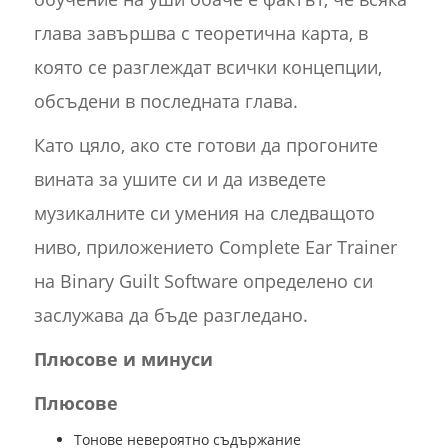
глава завършва с теоретична карта, в
която се разглеждат всички концепции,
обсъдени в последната глава.
Като цяло, ако сте готови да прогоните
вината за ушите си и да изведете
музикалните си умения на следващото
ниво, приложението Complete Ear Trainer
на Binary Guilt Software определено си
заслужава да бъде разгледано.
Плюсове и минуси
Плюсове
Тонове невероятно съдържание