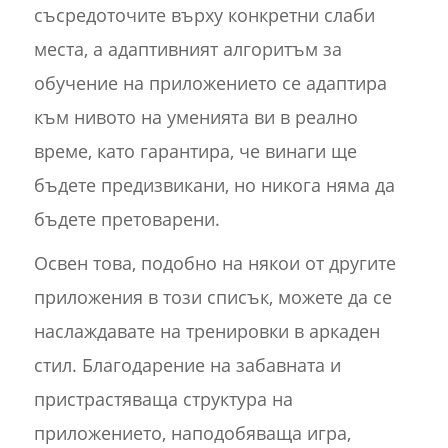
съсредоточите върху конкретни слаби
места, а адаптивният алгоритъм за
обучение на приложението се адаптира
към нивото на уменията ви в реално
време, като гарантира, че винаги ще
бъдете предизвикани, но никога няма да
бъдете претоварени.
Освен това, подобно на някои от другите
приложения в този списък, можете да се
наслаждавате на тренировки в аркаден
стил. Благодарение на забавната и
пристрастяваща структура на
приложението, наподобяваща игра,