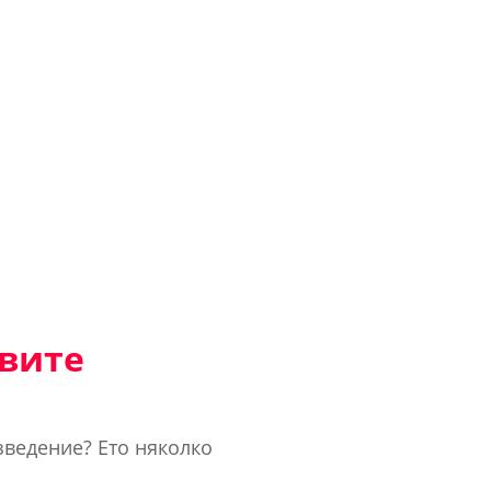
евите
ведение? Ето няколко