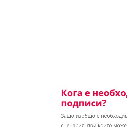
Кога е необх
подписи?
Защо изобщо е необходим
сценария, при които може 