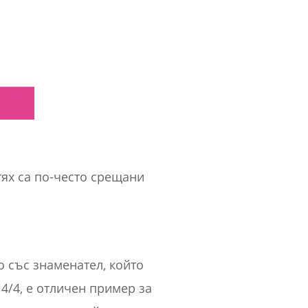
тях са по-често срещани
о със знаменател, който
 4/4, е отличен пример за