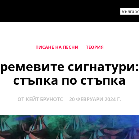
ПИСАНЕ НА ПЕСНИ
ТЕОРИЯ
ремевите сигнатури
стъпка по стъпка
ОТ
КЕЙТ БРУНОТС
20 ФЕВРУАРИ 2024 Г.