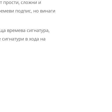
т прости, сложни и
ремеви подпис, но винаги
ща времева сигнатура,
 сигнатури в хода на