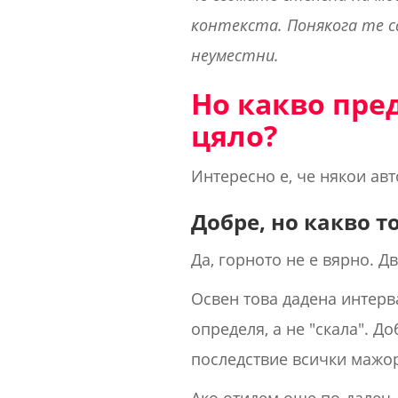
контекста. Понякога те с
неуместни.
Но какво пре
цяло?
Интересно е, че някои авт
Добре, но какво то
Да, горното не е вярно. Д
Освен това дадена интер
определя, а не "скала". 
последствие всички мажо