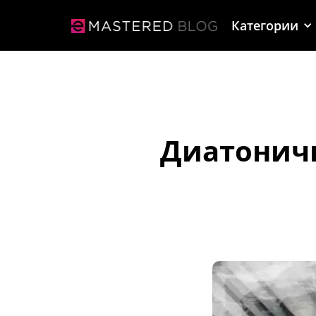
Категории
Диатоничн