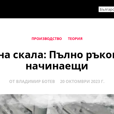
ПРОИЗВОДСТВО
ТЕОРИЯ
а скала: Пълно ръко
начинаещи
ОТ
ВЛАДИМИР БОТЕВ
20 ОКТОМВРИ 2023 Г.