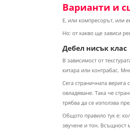
Варианти и с
Е, или компресорът, или е
Но: от какво ще зависи р
Дебел нисък клас
В зависимост от текстура
китара или контрабас. Мн
Сега страничната верига 
овладяване. Така че стран
трябва да се използва пре
Общото правило тук е: кол
звучене и тон. Всъщност м