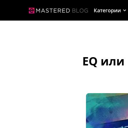
Категории
EQ или 