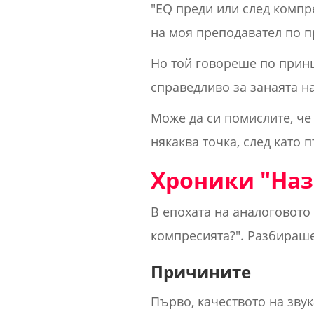
"EQ преди или след компр
на моя преподавател по 
Но той говореше по принци
справедливо за занаята на
Може да си помислите, че 
някаква точка, след като
Хроники "Наз
В епохата на аналоговото
компресията?". Разбираше
Причините
Първо, качеството на звук