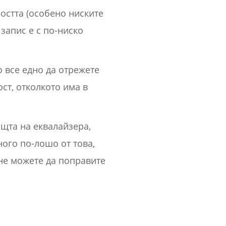
остта (особено ниските
 запис е с по-ниско
 все едно да отрежете
ст, отколкото има в
ощта на еквалайзера,
ого по-лошо от това,
не можете да поправите