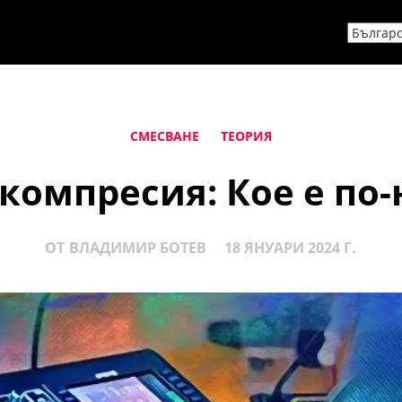
СМЕСВАНЕ
ТЕОРИЯ
компресия: Кое е по
ОТ
ВЛАДИМИР БОТЕВ
18 ЯНУАРИ 2024 Г.