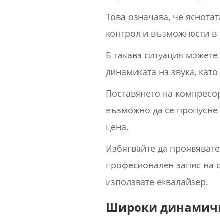
Това означава, че яснотат
контрол и възможности в 
В такава ситуация можете 
динамиката на звука, кат
Поставянето на компресора
възможно да се пропусне 
цена.
Избягвайте да проявявате 
професионален запис на с
използвате еквалайзер.
Широки динамич