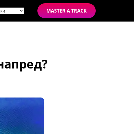
MASTER A TRACK
-напред?