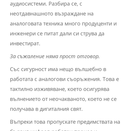
аудиосистеми. Разбира се, с
неотдавнашното възраждане на
аналоговата техника много продуценти и
инженери се питат дали си струва да
инвестират.
За съжаление няма прост отговор.
Със сигурност има нещо вълшебно в
работата с аналогови съоръжения. Това е
тактилно изживяване, което осигурява
вълнението от неочакваното, което не се
получава в дигиталния свят.
Въпреки това пропускате предимствата на