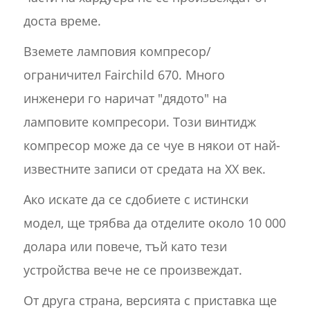
доста време.
Вземете ламповия компресор/
ограничител Fairchild 670. Много
инженери го наричат "дядото" на
ламповите компресори. Този винтидж
компресор може да се чуе в някои от най-
известните записи от средата на ХХ век.
Ако искате да се сдобиете с истински
модел, ще трябва да отделите около 10 000
долара или повече, тъй като тези
устройства вече не се произвеждат.
От друга страна, версията с приставка ще