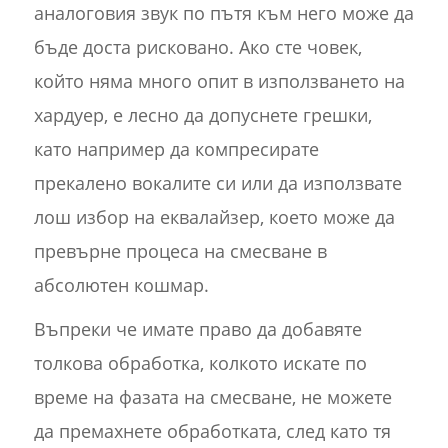
аналоговия звук по пътя към него може да
бъде доста рисковано. Ако сте човек,
който няма много опит в използването на
хардуер, е лесно да допуснете грешки,
като например да компресирате
прекалено вокалите си или да използвате
лош избор на еквалайзер, което може да
превърне процеса на смесване в
абсолютен кошмар.
Въпреки че имате право да добавяте
толкова обработка, колкото искате по
време на фазата на смесване, не можете
да премахнете обработката, след като тя