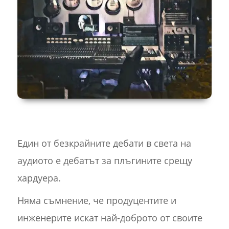
Един от безкрайните дебати в света на
аудиото е дебатът за плъгините срещу
хардуера.
Няма съмнение, че продуцентите и
инженерите искат най-доброто от своите