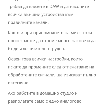
трябва да влезете в DAW и да насочите
всички външни устройства към
правилните канали.
Както и при припомнянето на микс, този
процес може да отнеме много часове и да
бъде изключително труден.
Освен това всички настройки, които
искате да промените след отпечатване на
обработените сигнали, ще изискват пълно
изтегляне.
Ако работите в домашно студио и
разполагате само с едно аналогово