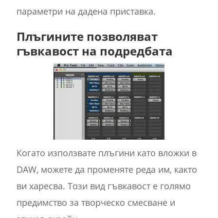
параметри на дадена приставка.
Плъгините позволяват
гъвкавост на подредбата
Когато използвате плъгини като вложки в
DAW, можете да променяте реда им, както
ви харесва. Този вид гъвкавост е голямо
предимство за творческо смесване и