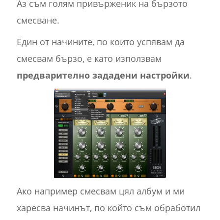
Аз съм голям привърженик на бързото
смесване.
Един от начините, по които успявам да
смесвам бързо, е като използвам
предварително зададени настройки
.
Ако например смесвам цял албум и ми
харесва начинът, по който съм обработил