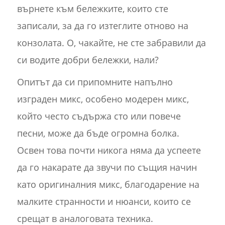
върнете към бележките, които сте
записали, за да го изтеглите отново на
конзолата. О, чакайте, не сте забравили да
си водите добри бележки, нали?
Опитът да си припомните напълно
изграден микс, особено модерен микс,
който често съдържа сто или повече
песни, може да бъде огромна болка.
Освен това почти никога няма да успеете
да го накарате да звучи по същия начин
като оригиналния микс, благодарение на
малките странности и нюанси, които се
срещат в аналоговата техника.