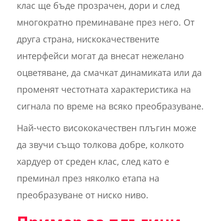
клас ще бъде прозрачен, дори и след
многократно преминаване през него. От
друга страна, нискокачествените
интерфейси могат да внесат нежелано
оцветяване, да смачкат динамиката или да
променят честотната характеристика на
сигнала по време на всяко преобразуване.
Най-често висококачествен плъгин може
да звучи също толкова добре, колкото
хардуер от среден клас, след като е
преминал през няколко етапа на
преобразуване от ниско ниво.