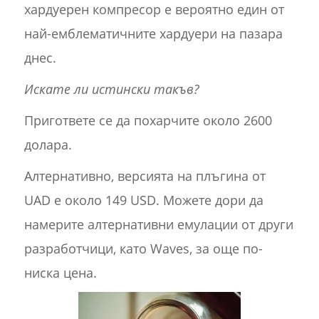
хардуерен компресор е вероятно един от
най-емблематичните хардуери на пазара
днес.
Искате ли истински такъв?
Пригответе се да похарчите около 2600
долара.
Алтернативно, версията на плъгина от
UAD е около 149 USD. Можете дори да
намерите алтернативни емулации от други
разработчици, като Waves, за още по-
ниска цена.