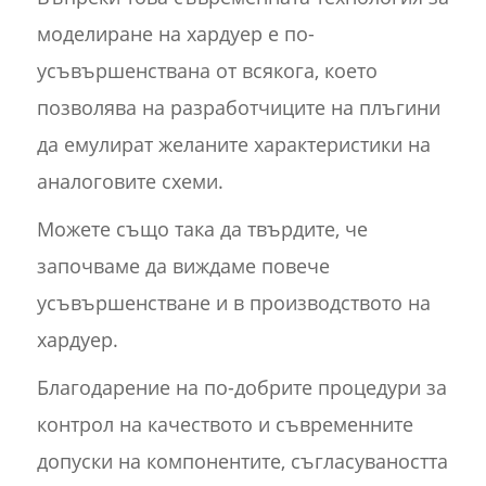
моделиране на хардуер е по-
усъвършенствана от всякога, което
позволява на разработчиците на плъгини
да емулират желаните характеристики на
аналоговите схеми.
Можете също така да твърдите, че
започваме да виждаме повече
усъвършенстване и в производството на
хардуер.
Благодарение на по-добрите процедури за
контрол на качеството и съвременните
допуски на компонентите, съгласуваността