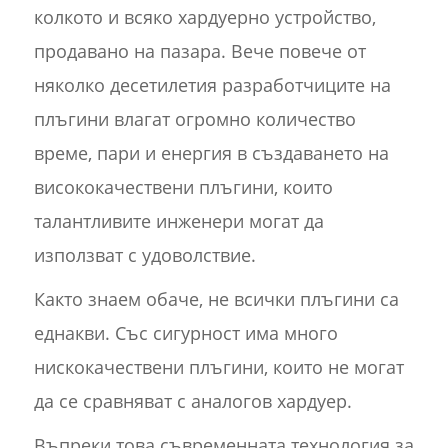
колкото и всяко хардуерно устройство,
продавано на пазара. Вече повече от
няколко десетилетия разработчиците на
плъгини влагат огромно количество
време, пари и енергия в създаването на
висококачествени плъгини, които
талантливите инженери могат да
използват с удоволствие.
Както знаем обаче, не всички плъгини са
еднакви. Със сигурност има много
нискокачествени плъгини, които не могат
да се сравняват с аналогов хардуер.
Въпреки това съвременната технология за