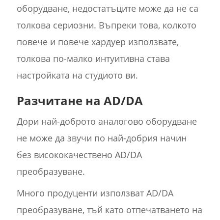
оборудване, недостатъците може да не са
толкова сериозни. Въпреки това, колкото
повече и повече хардуер използвате,
толкова по-малко интуитивна става
настройката на студиото ви.
Разчитане на AD/DA
Дори най-доброто аналогово оборудване
не може да звучи по най-добрия начин
без висококачествено AD/DA
преобразуване.
Много продуценти използват AD/DA
преобразуване, тъй като отпечатването на