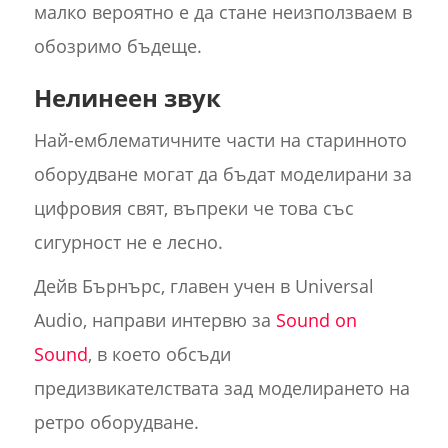
малко вероятно е да стане неизползваем в
обозримо бъдеще.
Нелинеен звук
Най-емблематичните части на старинното
оборудване могат да бъдат моделирани за
цифровия свят, въпреки че това със
сигурност не е лесно.
Дейв Бърнърс, главен учен в Universal
Audio, направи интервю за
Sound on
Sound
, в което обсъди
предизвикателствата зад моделирането на
ретро оборудване.