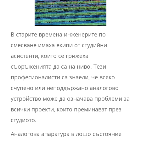
В старите времена инженерите по
смесване имаха екипи от студийни
асистенти, които се грижеха
съоръженията да са на ниво. Тези
професионалисти са знаели, че всяко
счупено или неподдържано аналогово
устройство може да означава проблеми за
всички проекти, които преминават през
студиото.
Аналогова апаратура в лошо състояние