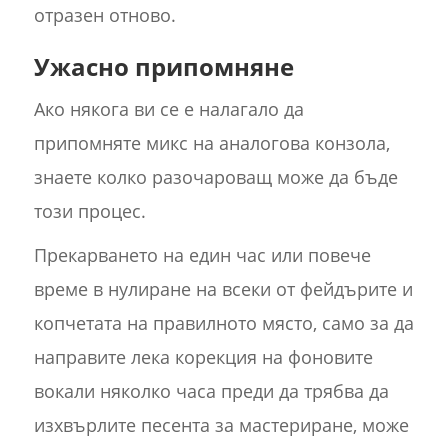
отразен отново.
Ужасно припомняне
Ако някога ви се е налагало да
припомняте микс на аналогова конзола,
знаете колко разочароващ може да бъде
този процес.
Прекарването на един час или повече
време в нулиране на всеки от фейдърите и
копчетата на правилното място, само за да
направите лека корекция на фоновите
вокали няколко часа преди да трябва да
изхвърлите песента за мастериране, може