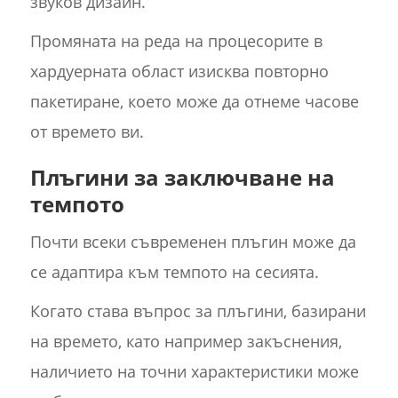
звуков дизайн.
Промяната на реда на процесорите в
хардуерната област изисква повторно
пакетиране, което може да отнеме часове
от времето ви.
Плъгини за заключване на
темпото
Почти всеки съвременен плъгин може да
се адаптира към темпото на сесията.
Когато става въпрос за плъгини, базирани
на времето, като например закъснения,
наличието на точни характеристики може