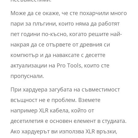
Може да се окаже, че сте похарчили много
пари за плъгини, които няма да работят
пет години по-късно, когато решите най-
накрая да се отървете от древния си
компютър и да наваксате с десетте
актуализации на Pro Tools, които сте
пропуснали.
При хардуера загубата на съвместимост
всъщност не е проблем. Вземете
например XLR кабела, който от
десетилетия е основен елемент в студиата.
Ако хардуерът ви използва XLR връзки,