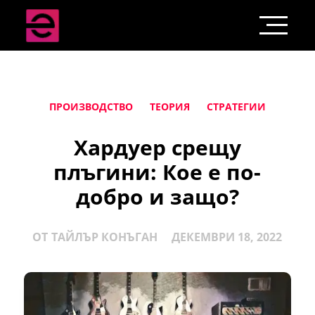
ПРОИЗВОДСТВО
ТЕОРИЯ
СТРАТЕГИИ
Хардуер срещу
плъгини: Кое е по-
добро и защо?
ОТ
ТАЙЛЪР КОНЪГАН
ДЕКЕМВРИ 18, 2022