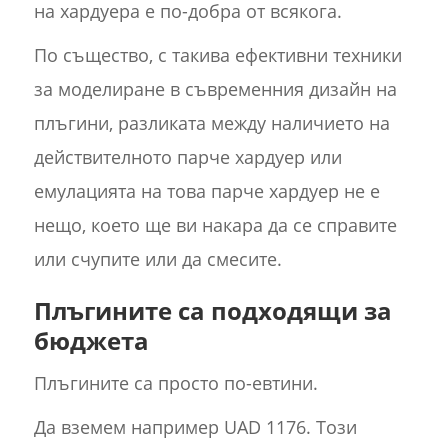
на хардуера е по-добра от всякога.
По същество, с такива ефективни техники
за моделиране в съвременния дизайн на
плъгини, разликата между наличието на
действителното парче хардуер или
емулацията на това парче хардуер не е
нещо, което ще ви накара да се справите
или счупите или да смесите.
Плъгините са подходящи за
бюджета
Плъгините са просто по-евтини.
Да вземем например UAD 1176. Този