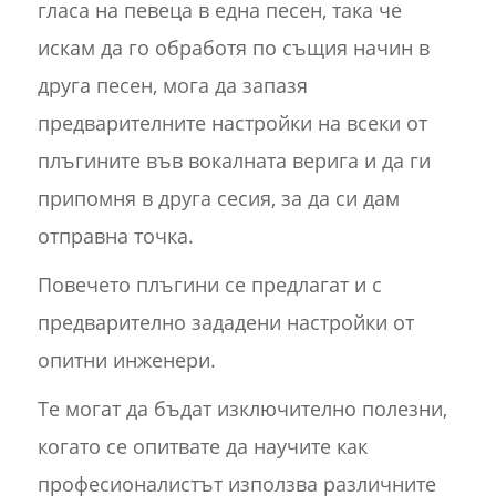
гласа на певеца в една песен, така че
искам да го обработя по същия начин в
друга песен, мога да запазя
предварителните настройки на всеки от
плъгините във вокалната верига и да ги
припомня в друга сесия, за да си дам
отправна точка.
Повечето плъгини се предлагат и с
предварително зададени настройки от
опитни инженери.
Те могат да бъдат изключително полезни,
когато се опитвате да научите как
професионалистът използва различните