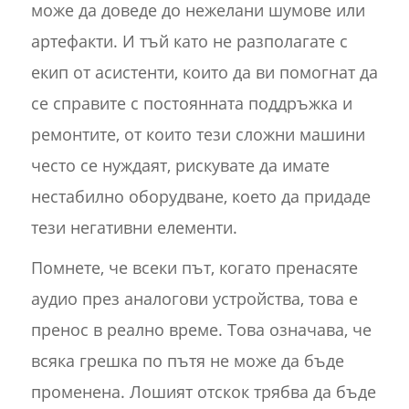
може да доведе до нежелани шумове или
артефакти. И тъй като не разполагате с
екип от асистенти, които да ви помогнат да
се справите с постоянната поддръжка и
ремонтите, от които тези сложни машини
често се нуждаят, рискувате да имате
нестабилно оборудване, което да придаде
тези негативни елементи.
Помнете, че всеки път, когато пренасяте
аудио през аналогови устройства, това е
пренос в реално време. Това означава, че
всяка грешка по пътя не може да бъде
променена. Лошият отскок трябва да бъде