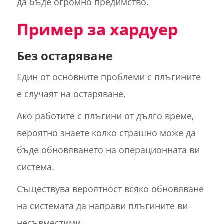
да бъде огромно предимство.
Пример за хардуер
Без остаряване
Един от основните проблеми с плъгините
е случаят на остаряване.
Ако работите с плъгини от дълго време,
вероятно знаете колко страшно може да
бъде обновяването на операционната ви
система.
Съществува вероятност всяко обновяване
на системата да направи плъгините ви
несъвместими.