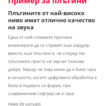
Пример за плъгини
Плъгините от най-високо
ниво имат отлично качество
на звука
Една от най-големите причини
инженерите да се стремят към хардуер
вместо към плъгини е, че според тях
плъгините просто не звучат толкова
добре. Макар че това може да е било така
в началото, когато цифровата обработка е
била в първата си форма, при
съвременния софтуер не е така.
Няма да излъжа.