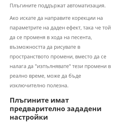
Плъгините поддържат автоматизация.
Ако искате да направите корекции на
параметрите на даден ефект, така че той
да се променя в хода на песента,
възможността да рисувате в
пространството промени, вместо да се
налага да "изпълнявате" тези промени в
реално време, може да бъде
изключително полезна.
Плъгините имат
предварително зададени
настройки