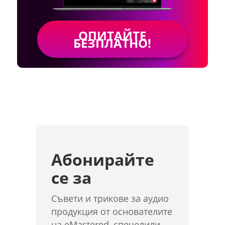
ОПИТАЙТЕ
БЕЗПЛАТНО!
Абонирайте
се за
Съвети и трикове за аудио
продукция от основателите
на eMastered, спечелили