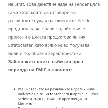
на Strat. Това действие даде на Fender цяла
гама Strat, която да отговори на
различните нужди на клиентите. Fender
продължава да прави подобрения и
промени в цялата продуктова линия
Stratocaster, като всяко ниво получава
нови и подобрени характеристики.
Забележителните събития през
периода на FMIC включват:
Разширяването на различните моделни нива,
най-вече на линията Standard (наречена Player
Series от 2020 г.), които се произвеждат в
Мексико