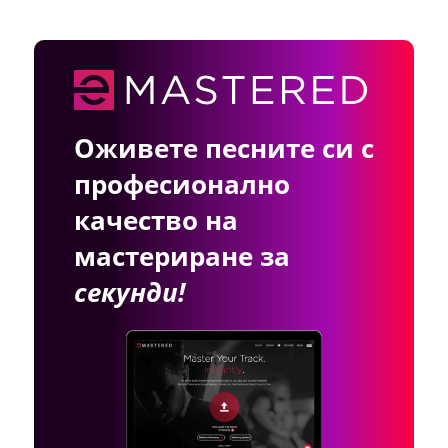
Оживете песните си с
професионално
качество на
мастериране за
секунди!