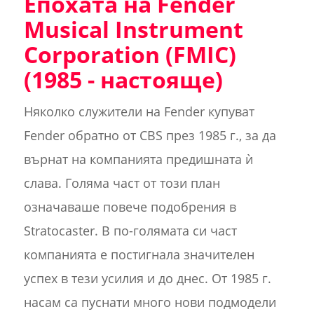
Епохата на Fender
Musical Instrument
Corporation (FMIC)
(1985 - настояще)
Няколко служители на Fender купуват
Fender обратно от CBS през 1985 г., за да
върнат на компанията предишната ѝ
слава. Голяма част от този план
означаваше повече подобрения в
Stratocaster. В по-голямата си част
компанията е постигнала значителен
успех в тези усилия и до днес. От 1985 г.
насам са пуснати много нови подмодели