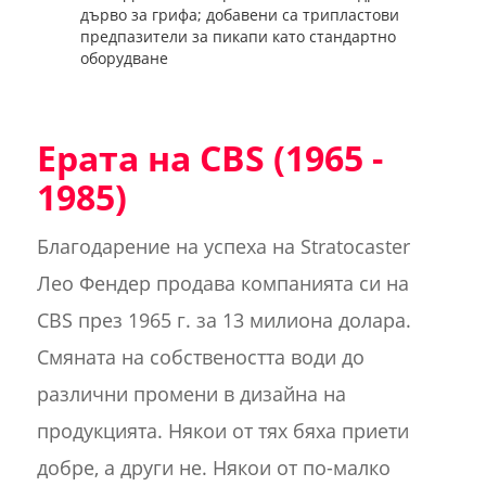
дърво за грифа; добавени са трипластови
предпазители за пикапи като стандартно
оборудване
Ерата на CBS (1965 -
1985)
Благодарение на успеха на Stratocaster
Лео Фендер продава компанията си на
CBS през 1965 г. за 13 милиона долара.
Смяната на собствеността води до
различни промени в дизайна на
продукцията. Някои от тях бяха приети
добре, а други не. Някои от по-малко