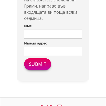
Грами, направо във
входящата ви поща всяка
седмица.
Име
Имейл адрес