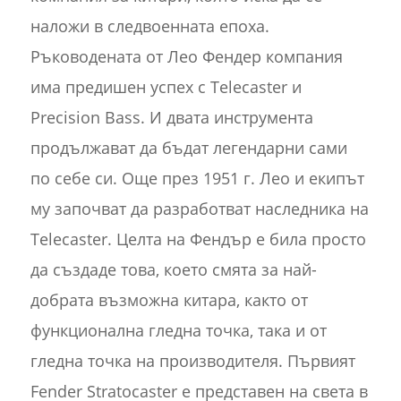
наложи в следвоенната епоха.
Ръководената от Лео Фендер компания
има предишен успех с Telecaster и
Precision Bass. И двата инструмента
продължават да бъдат легендарни сами
по себе си. Още през 1951 г. Лео и екипът
му започват да разработват наследника на
Telecaster. Целта на Фендър е била просто
да създаде това, което смята за най-
добрата възможна китара, както от
функционална гледна точка, така и от
гледна точка на производителя. Първият
Fender Stratocaster е представен на света в