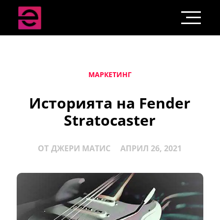
МАРКЕТИНГ
Историята на Fender
Stratocaster
ОТ
ДЖЕРИ МАТИС
АПРИЛ 26, 2021