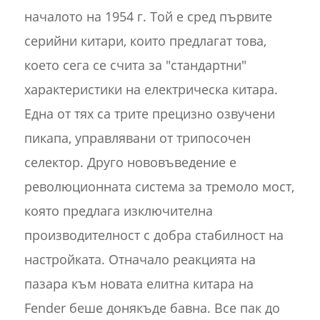
началото на 1954 г. Той е сред първите
серийни китари, които предлагат това,
което сега се счита за "стандартни"
характеристики на електрическа китара.
Една от тях са трите прецизно озвучени
пикапа, управлявани от трипосочен
селектор. Друго нововъведение е
революционната система за тремоло мост,
която предлага изключителна
производителност с добра стабилност на
настройката. Отначало реакцията на
пазара към новата елитна китара на
Fender беше донякъде бавна. Все пак до