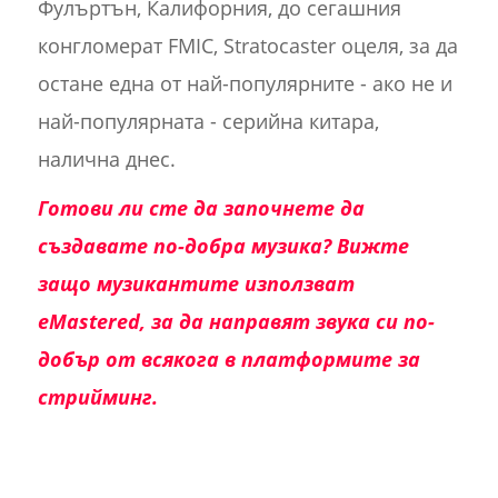
Фулъртън, Калифорния, до сегашния
конгломерат FMIC, Stratocaster оцеля, за да
остане една от най-популярните - ако не и
най-популярната - серийна китара,
налична днес.
Готови ли сте да започнете да
създавате по-добра музика? Вижте
защо музикантите използват
eMastered, за да направят звука си по-
добър от всякога в платформите за
стрийминг.