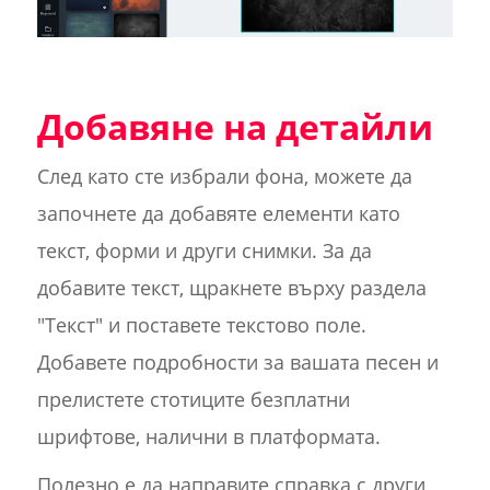
Добавяне на детайли
След като сте избрали фона, можете да
започнете да добавяте елементи като
текст, форми и други снимки. За да
добавите текст, щракнете върху раздела
"Текст" и поставете текстово поле.
Добавете подробности за вашата песен и
прелистете стотиците безплатни
шрифтове, налични в платформата.
Полезно е да направите справка с други