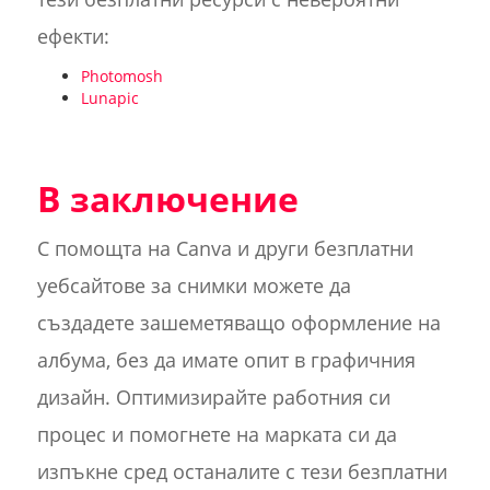
ефекти:
Photomosh
Lunapic
В заключение
С помощта на Canva и други безплатни
уебсайтове за снимки можете да
създадете зашеметяващо оформление на
албума, без да имате опит в графичния
дизайн. Оптимизирайте работния си
процес и помогнете на марката си да
изпъкне сред останалите с тези безплатни