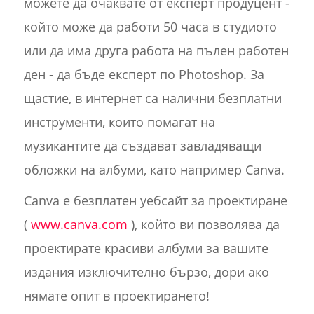
можете да очаквате от експерт продуцент -
който може да работи 50 часа в студиото
или да има друга работа на пълен работен
ден - да бъде експерт по Photoshop. За
щастие, в интернет са налични безплатни
инструменти, които помагат на
музикантите да създават завладяващи
обложки на албуми, като например Canva.
Canva е безплатен уебсайт за проектиране
(
www.canva.com
), който ви позволява да
проектирате красиви албуми за вашите
издания изключително бързо, дори ако
нямате опит в проектирането!