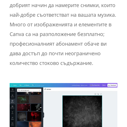
добрият начин да намерите снимки, които
най-добре съответстват на вашата музика.
Много от изображенията и елементите в
Canva са на разположение безплатно;
професионалният абонамент обаче ви
дава достъп до почти неограничено
количество стоково съдържание.