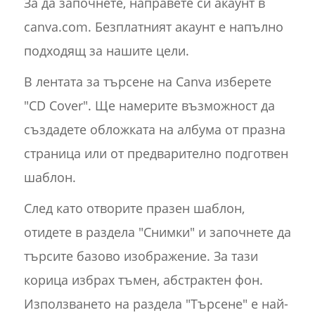
За да започнете, направете си акаунт в
canva.com. Безплатният акаунт е напълно
подходящ за нашите цели.
В лентата за търсене на Canva изберете
"CD Cover". Ще намерите възможност да
създадете обложката на албума от празна
страница или от предварително подготвен
шаблон.
След като отворите празен шаблон,
отидете в раздела "Снимки" и започнете да
търсите базово изображение. За тази
корица избрах тъмен, абстрактен фон.
Използването на раздела "Търсене" е най-