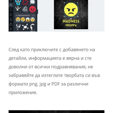
След като приключите с добавянето на
детайли, информацията е вярна и сте
доволни от всички подравнявания, не
забравяйте да изтеглите творбата си във
формати png, jpg и PDF за различни
приложения.