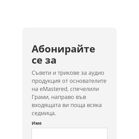
Абонирайте
се за
Съвети и трикове за аудио
продукция от основателите
на eMastered, спечелили
Грами, направо във
входящата ви поща всяка
седмица.
Име