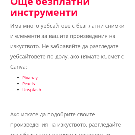
Още безплатни
инструменти
Има много уебсайтове с безплатни снимки
и елементи за вашите произведения на
изкуството. Не забравяйте да разгледате
уебсайтовете по-долу, ако нямате късмет с
Canva:
Pixabay
Pexels
Unsplash
Ако искате да подобрите своите
произведения на изкуството, разгледайте
тези безплатни ресурси с невероятни