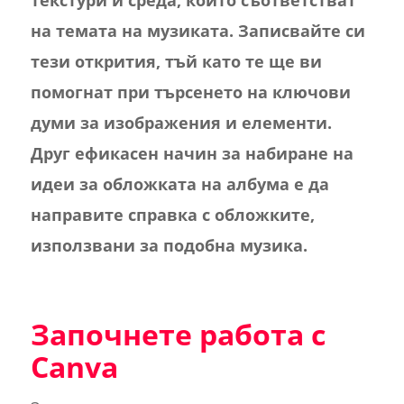
текстури и среда, които съответстват
на темата на музиката. Записвайте си
тези открития, тъй като те ще ви
помогнат при търсенето на ключови
думи за изображения и елементи.
Друг ефикасен начин за набиране на
идеи за обложката на албума е да
направите справка с обложките,
използвани за подобна музика.
Започнете работа с
Canva