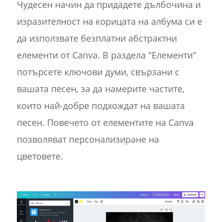
Чудесен начин да придадете дълбочина и
изразителност на корицата на албума си е
да използвате безплатни абстрактни
елементи от Canva. В раздела "Елементи"
потърсете ключови думи, свързани с
вашата песен, за да намерите частите,
които най-добре подхождат на вашата
песен. Повечето от елементите на Canva
позволяват персонализиране на
цветовете.