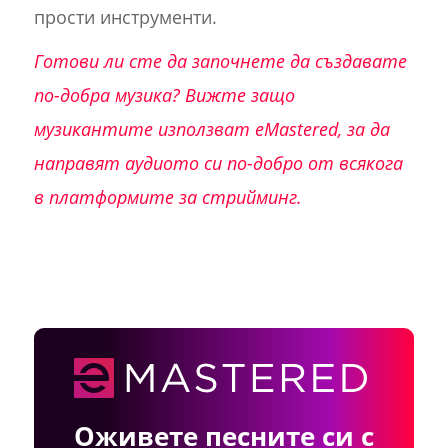
прости инструменти.
Готови ли сте да започнете да създавате
по-добра музика? Вижте защо
музикантите използват eMastered, за да
направят аудиото си по-добро от всякога
в платформите за стрийминг.
Оживете песните си с