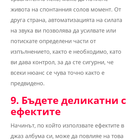
живота на спонтанния солов момент. От
друга страна, автоматизацията на силата
на звука ви позволява да усилвате или
потискате определени части от
изпълнението, както е необходимо, като
ви дава контрол, за да сте сигурни, че
всеки нюанс се чува точно както е
предвидено.
9. Бъдете деликатни с
ефектите
Начинът, по който използвате ефектите в
джаз албума си, може да повлияе на това