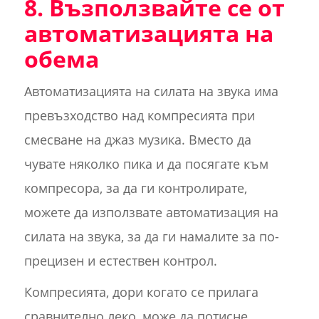
8. Възползвайте се от
автоматизацията на
обема
Автоматизацията на силата на звука има
превъзходство над компресията при
смесване на джаз музика. Вместо да
чувате няколко пика и да посягате към
компресора, за да ги контролирате,
можете да използвате автоматизация на
силата на звука, за да ги намалите за по-
прецизен и естествен контрол.
Компресията, дори когато се прилага
сравнително леко, може да потисне