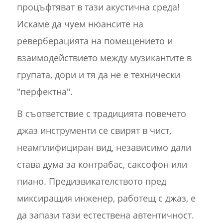
процъфтяват в тази акустична среда!
Искаме да чуем нюансите на
реверберацията на помещението и
взаимодействието между музикантите в
групата, дори и тя да не е технически
"перфектна".
В съответствие с традицията повечето
джаз инструменти се свирят в чист,
неамплифициран вид, независимо дали
става дума за контрабас, саксофон или
пиано. Предизвикателството пред
миксиращия инженер, работещ с джаз, е
да запази тази естествена автентичност.