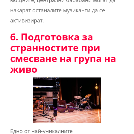
мощните, централни барабани могат да
накарат останалите музиканти да се
активизират.
6. Подготовка за
странностите при
смесване на група на
живо
Едно от най-уникалните