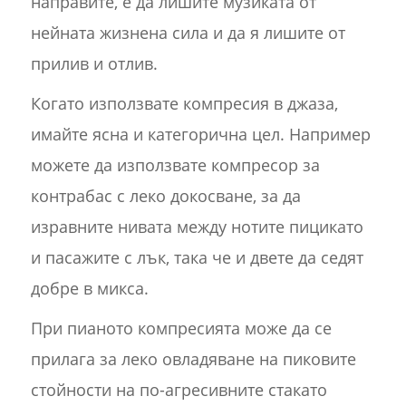
направите, е да лишите музиката от
нейната жизнена сила и да я лишите от
прилив и отлив.
Когато използвате компресия в джаза,
имайте ясна и категорична цел. Например
можете да използвате компресор за
контрабас с леко докосване, за да
изравните нивата между нотите пицикато
и пасажите с лък, така че и двете да седят
добре в микса.
При пианото компресията може да се
прилага за леко овладяване на пиковите
стойности на по-агресивните стакато