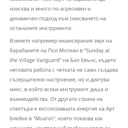
изисква и много по-агресивен и
динамичен подход към смесването на
останалите инструменти.
Вземете например нюансирания звук на
барабаните на Пол Мотиан в "Sunday at
the Village Vanguard" на Бил Евънс, където
неговата работа с четката не само създава
съзерцателно настроение, но и диктува
микс, в който всеки инструмент диша и
взаимодейства. От другата страна на
спектъра е експлозивната енергия на Арт
Блейки в "Moanin", която показва как