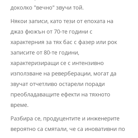
доколко "вечно" звучи той.
Някои записи, като тези от епохата на
джаз фюжън от 70-те години с
характерния за тях бас с фазер или рок
записите от 80-те години,
характеризиращи се с интензивно
използване на реверберации, могат да
звучат отчетливо остарели поради
преобладаващите ефекти на тяхното
време.
Разбира се, продуцентите и инженерите
вероятно са смятали, че са иновативни по