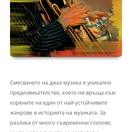
Смесването на джаз музика е уникално
предизвикателство, което ни връща към
корените на един от най-устойчивите
жанрове в историята на музиката. За
разлика от много съвременни стилове,