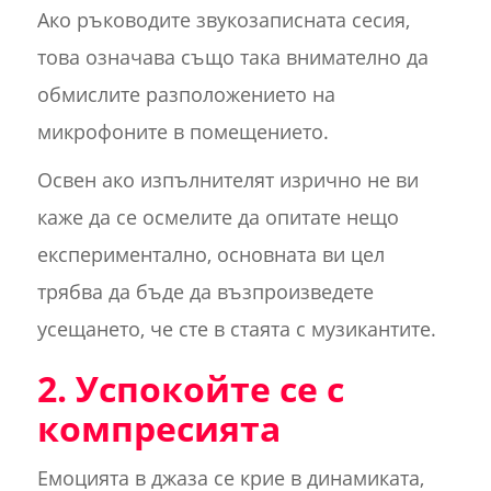
Ако ръководите звукозаписната сесия,
това означава също така внимателно да
обмислите разположението на
микрофоните в помещението.
Освен ако изпълнителят изрично не ви
каже да се осмелите да опитате нещо
експериментално, основната ви цел
трябва да бъде да възпроизведете
усещането, че сте в стаята с музикантите.
2. Успокойте се с
компресията
Емоцията в джаза се крие в динамиката,