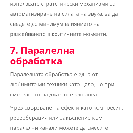
използвате стратегически механизми за
автоматизиране на силата на звука, за да
сведете до минимум влиянието на
разсейването в критичните моменти.
7. Паралелна
обработка
Паралелната обработка е една от
любимите ми техники като цяло, но при
смесването на джаз тя е ключова.
Чрез свързване на ефекти като компресия,
реверберация или закъснение към
паралелни канали можете да смесите