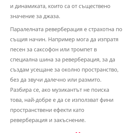
и динамиката, които са от съществено
значение за джаза.
Паралелната реверберация е страхотна по
същия начин. Например мога да изпратя
песен за саксофон или тромпет в
специална шина за реверберация, за да
създам усещане за околно пространство,
без да звучи далечно или размито.
Разбира се, ако музикантът не поиска
това, най-добре е да се използват фини
пространствени ефекти като
реверберация и закъснение.