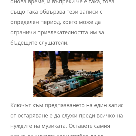
онова време, и въпреки че е така, това
също така обвързва тези записи с
определен период, което може да
ограничи привлекателността им за
бъдещите слушатели.
Ключът към предпазването на един запис
от остаряване е да служи преди всичко на
нуждите на музиката. Оставете самия