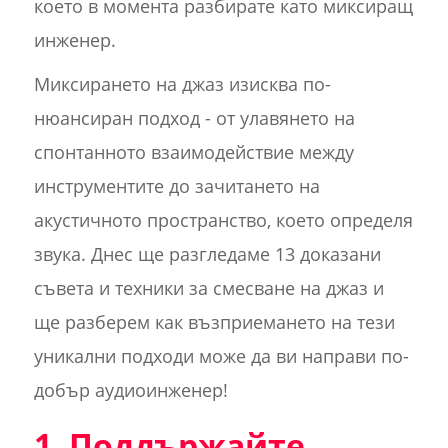
което в момента разбирате като миксиращ
инженер.
Миксирането на джаз изисква по-
нюансиран подход - от улавянето на
спонтанното взаимодействие между
инструментите до зачитането на
акустичното пространство, което определя
звука. Днес ще разгледаме 13 доказани
съвета и техники за смесване на джаз и
ще разберем как възприемането на тези
уникални подходи може да ви направи по-
добър аудиоинженер!
1. Поддържайте