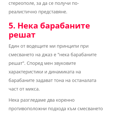
стереополе, за да се получи по-
реалистично представяне.
5. Нека барабаните
решат
Един от водещите ми принципи при
смесването на джаз е "нека барабаните
решат". Според мен звуковите
характеристики и динамиката на
барабаните задават тона на останалата
част от микса.
Нека разгледаме два коренно
противоположни подхода към смесването