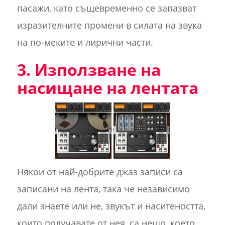
пасажи, като същевременно се запазват
изразителните промени в силата на звука
на по-меките и лирични части.
3. Използване на
насищане на лентата
Някои от най-добрите джаз записи са
записани на лента, така че независимо
дали знаете или не, звукът и наситеността,
които получавате от нея, са нещо, което