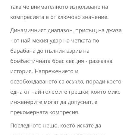
така че внимателното използване на
компресията е от ключово значение.
Динамичният диапазон, присъщ на джаза
- от най-мекия удар на четката по
барабана до пълния взрив на
бомбастичната брас секция - разказва
история. Напрежението и
освобождаването са
всичко
, поради което
една от най-големите грешки, които микс
инженерите могат да допуснат, е
прекомерната компресия.
Последното нещо, което искате да