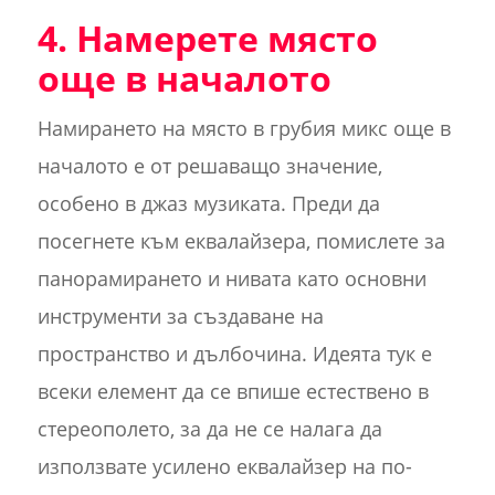
4. Намерете място
още в началото
Намирането на място в грубия микс още в
началото е от решаващо значение,
особено в джаз музиката. Преди да
посегнете към еквалайзера, помислете за
панорамирането и нивата като основни
инструменти за създаване на
пространство и дълбочина. Идеята тук е
всеки елемент да се впише естествено в
стереополето, за да не се налага да
използвате усилено еквалайзер на по-