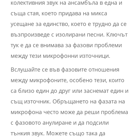
колективния звук на ансамбъла в една и
съща стая, което придава на микса
усещане за единство, което е трудно да се
възпроизведе с изолирани песни. Ключът
тук е да се внимава за фазови проблеми
между тези микрофонни източници.
Вслушайте се във фазовите отношения
между микрофоните, особено тези, които
са близо един до друг или заснемат един и
същ източник. Обръщането на фазата на
микрофона често може да реши проблема
с фазовото анулиране и да подсили
тънкия звук. Можете също така да