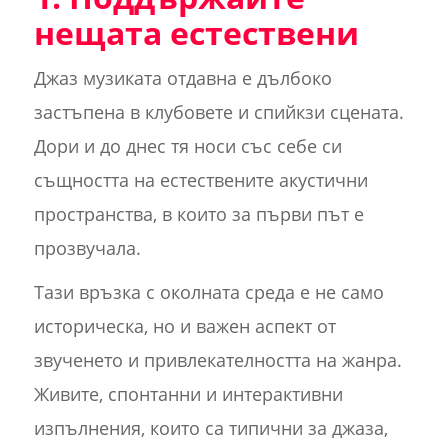
нещата естествени
Джаз музиката отдавна е дълбоко
застъпена в клубовете и спийкзи сцената.
Дори и до днес тя носи със себе си
същността на естествените акустични
пространства, в които за първи път е
прозвучала.
Тази връзка с околната среда е не само
историческа, но и важен аспект от
звученето и привлекателността на жанра.
Живите, спонтанни и интерактивни
изпълнения, които са типични за джаза,