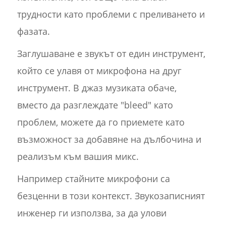
трудности като проблеми с преливането и
фазата.
Заглушаване е звукът от един инструмент,
който се улавя от микрофона на друг
инструмент. В джаз музиката обаче,
вместо да разглеждате "bleed" като
проблем, можете да го приемете като
възможност за добавяне на дълбочина и
реализъм към вашия микс.
Например стайните микрофони са
безценни в този контекст. Звукозаписният
инженер ги използва, за да улови