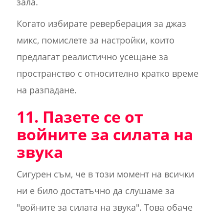
зала.
Когато избирате реверберация за джаз
микс, помислете за настройки, които
предлагат реалистично усещане за
пространство с относително кратко време
на разпадане.
11. Пазете се от
войните за силата на
звука
Сигурен съм, че в този момент на всички
ни е било достатъчно да слушаме за
"войните за силата на звука". Това обаче