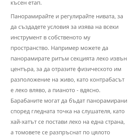
късен етап.
Панорамирайте и регулирайте нивата, за
да създадете условия за изява на всеки
инструмент в собственото му
пространство. Например можете да
панорамирате ритъм секцията леко извън
центъра, за да отразите физическото им
разположение на живо, като контрабасът
е леко вляво, а пианото - вдясно.
Барабаните могат да бъдат панорамирани
според гледната точка на слушателя, като
хай-хатът се постави леко на една страна,
а томовете се разпръснат по цялото