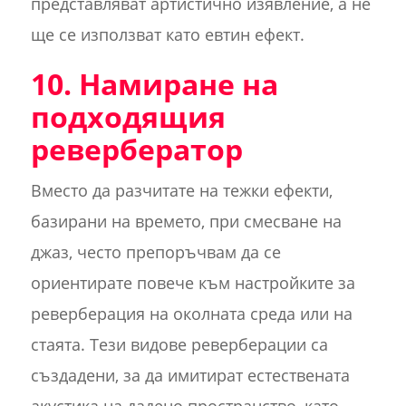
представляват артистично изявление, а не
ще се използват като евтин ефект.
10. Намиране на
подходящия
ревербератор
Вместо да разчитате на тежки ефекти,
базирани на времето, при смесване на
джаз, често препоръчвам да се
ориентирате повече към настройките за
реверберация на околната среда или на
стаята. Тези видове реверберации са
създадени, за да имитират естествената