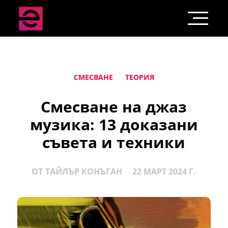
СМЕСВАНЕ
ТЕОРИЯ
Смесване на джаз
музика: 13 доказани
съвета и техники
ОТ
ТАЙЛЪР КОНЪГАН
22 МАРТ 2024 Г.