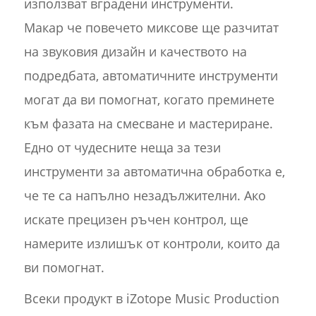
използват вградени инструменти.
Макар че повечето миксове ще разчитат
на звуковия дизайн и качеството на
подредбата, автоматичните инструменти
могат да ви помогнат, когато преминете
към фазата на смесване и мастериране.
Едно от чудесните неща за тези
инструменти за автоматична обработка е,
че те са напълно незадължителни. Ако
искате прецизен ръчен контрол, ще
намерите излишък от контроли, които да
ви помогнат.
Всеки продукт в iZotope Music Production