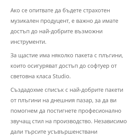
Ако се опитвате да бъдете страхотен
музикален продуцент, е важно да имате
достъп до най-добрите възможни
инструменти.
За щастие има няколко пакета с плъгини,
които осигуряват достъп до софтуер от
световна класа Studio.
Създадохме списък с най-добрите пакети
от плъгини на днешния пазар, за да ви
помогнем да постигнете професионално
звучащ стил на производство. Независимо
дали търсите усъвършенствани