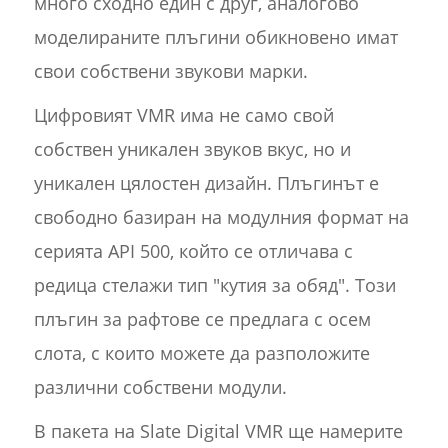
много сходно един с друг, аналогово
моделираните плъгини обикновено имат
свои собствени звукови марки.
Цифровият VMR има не само свой
собствен уникален звуков вкус, но и
уникален цялостен дизайн. Плъгинът е
свободно базиран на модулния формат на
серията API 500, който се отличава с
редица стелажи тип "кутия за обяд". Този
плъгин за рафтове се предлага с осем
слота, с които можете да разположите
различни собствени модули.
В пакета на Slate Digital VMR ще намерите