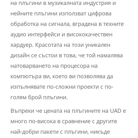
на плъгини в музикалната индустрия и
нейните плъгини използват цифрова
обработка на сигнала, вградена в техните
аудио интерфейси и висококачествен
хардуер. Красотата на този уникален
дизайн се състои в това, че той намалява
натоварването на процесора на
компютъра ви, което ви позволява да
изпълнявате по-сложни проекти с по-
голям брой плъгини.
Въпреки че цената на плъгините на UAD е
много по-висока в сравнение с другите
най-добри пакети с плъгини, никъде