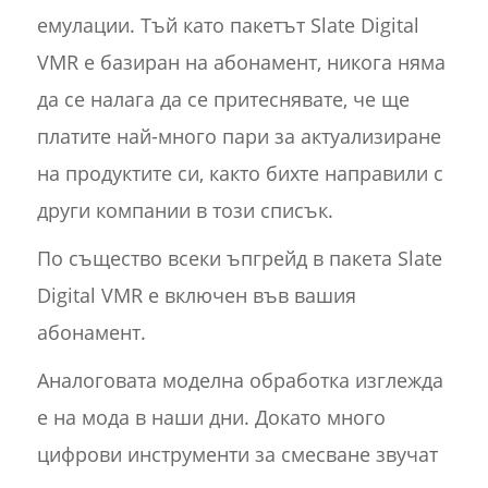
емулации. Тъй като пакетът Slate Digital
VMR е базиран на абонамент, никога няма
да се налага да се притеснявате, че ще
платите най-много пари за актуализиране
на продуктите си, както бихте направили с
други компании в този списък.
По същество всеки ъпгрейд в пакета Slate
Digital VMR е включен във вашия
абонамент.
Аналоговата моделна обработка изглежда
е на мода в наши дни. Докато много
цифрови инструменти за смесване звучат