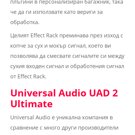
плъгини в персонализиран багажник, така
че да ги използвате като вериги за
обработка.
Целият Effect Rack преминава през изход с
копче за сух и мокър сигнал, което ви
позволява да смесвате сигналите си между
сухия входен сигнал и обработения сигнал
от Effect Rack.
Universal Audio UAD 2
Ultimate
Universal Audio е уникална компания в
сравнение с много други производители