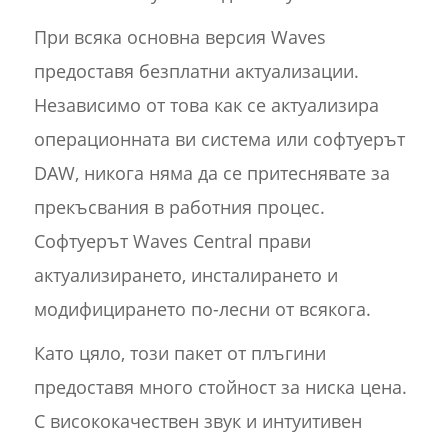
При всяка основна версия Waves
предоставя безплатни актуализации.
Независимо от това как се актуализира
операционната ви система или софтуерът
DAW, никога няма да се притеснявате за
прекъсвания в работния процес.
Софтуерът Waves Central прави
актуализирането, инсталирането и
модифицирането по-лесни от всякога.
Като цяло, този пакет от плъгини
предоставя много стойност за ниска цена.
С висококачествен звук и интуитивен