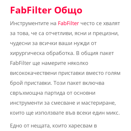
FabFilter Общо
Инструментите на
FabFilter
често се хвалят
за това, че са отчетливи, ясни и прецизни,
чудесни за всички ваши нужди от
хирургическа обработка. В общия пакет
FabFilter ще намерите няколко
висококачествени приставки вместо голям
брой приставки. Този пакет включва
свръхмощна партида от основни
инструменти за смесване и мастериране,
които ще използвате във всеки един микс.
Едно от нещата, които харесвам в