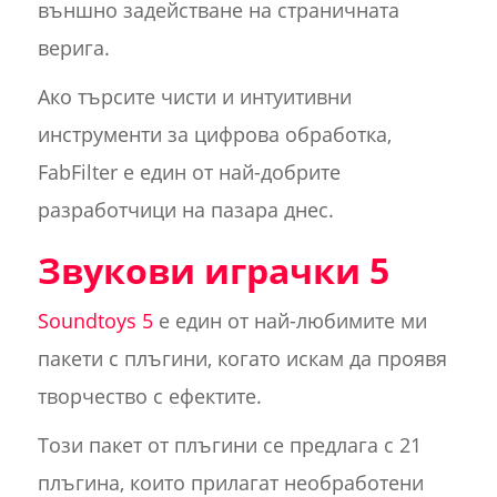
външно задействане на страничната
верига.
Ако търсите чисти и интуитивни
инструменти за цифрова обработка,
FabFilter е един от най-добрите
разработчици на пазара днес.
Звукови играчки 5
Soundtoys 5
е един от най-любимите ми
пакети с плъгини, когато искам да проявя
творчество с ефектите.
Този пакет от плъгини се предлага с 21
плъгина, които прилагат необработени