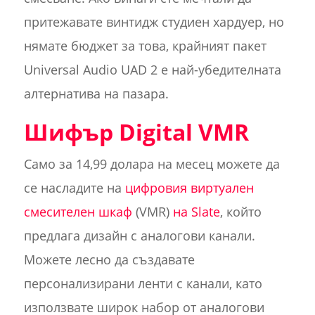
притежавате винтидж студиен хардуер, но
нямате бюджет за това, крайният пакет
Universal Audio UAD 2 е най-убедителната
алтернатива на пазара.
Шифър Digital VMR
Само за 14,99 долара на месец можете да
се насладите на
цифровия виртуален
смесителен шкаф
(VMR)
на Slate
, който
предлага дизайн с аналогови канали.
Можете лесно да създавате
персонализирани ленти с канали, като
използвате широк набор от аналогови