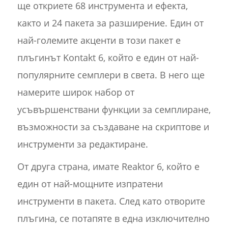
ще откриете 68 инструмента и ефекта,
както и 24 пакета за разширение. Един от
най-големите акценти в този пакет е
плъгинът Kontakt 6, който е един от най-
популярните семплери в света. В него ще
намерите широк набор от
усъвършенствани функции за семплиране,
възможности за създаване на скриптове и
инструменти за редактиране.
От друга страна, имате Reaktor 6, който е
един от най-мощните изпратени
инструменти в пакета. След като отворите
плъгина, се потапяте в една изключително