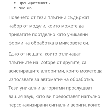
Проницателност 2
NIMBUS
Повечето от тези плъгини съдържат
набор от модули, които можете да
прилагате поотделно като уникални
форми на обработка в миксовете си.
Едно от нещата, които отличават
плъгините на iZotope от другите, са
асистиращите алгоритми, които можете да
използвате за автоматична обработка.
Тези уникални алгоритми прослушват
вашия звук, като ви предоставят напълно
персонализирани сигнални вериги, които