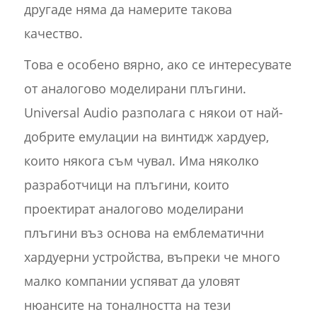
другаде няма да намерите такова
качество.
Това е особено вярно, ако се интересувате
от аналогово моделирани плъгини.
Universal Audio разполага с някои от най-
добрите емулации на винтидж хардуер,
които някога съм чувал. Има няколко
разработчици на плъгини, които
проектират аналогово моделирани
плъгини въз основа на емблематични
хардуерни устройства, въпреки че много
малко компании успяват да уловят
нюансите на тоналността на тези