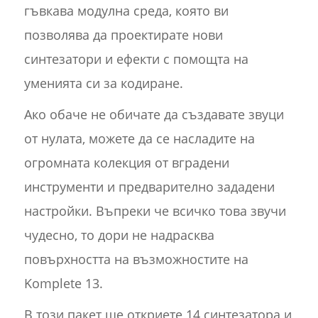
гъвкава модулна среда, която ви
позволява да проектирате нови
синтезатори и ефекти с помощта на
уменията си за кодиране.
Ако обаче не обичате да създавате звуци
от нулата, можете да се насладите на
огромната колекция от вградени
инструменти и предварително зададени
настройки. Въпреки че всичко това звучи
чудесно, то дори не надрасква
повърхността на възможностите на
Komplete 13.
В този пакет ще откриете 14 синтезатора и