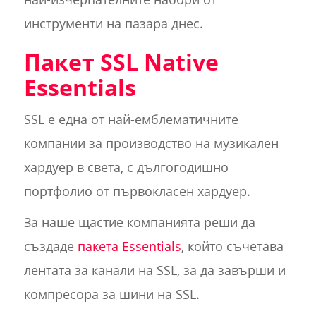
инструменти на пазара днес.
Пакет SSL Native
Essentials
SSL е една от най-емблематичните
компании за производство на музикален
хардуер в света, с дългогодишно
портфолио от първокласен хардуер.
За наше щастие компанията реши да
създаде
пакета Essentials
, който съчетава
лентата за канали на SSL, за да завърши и
компресора за шини на SSL.