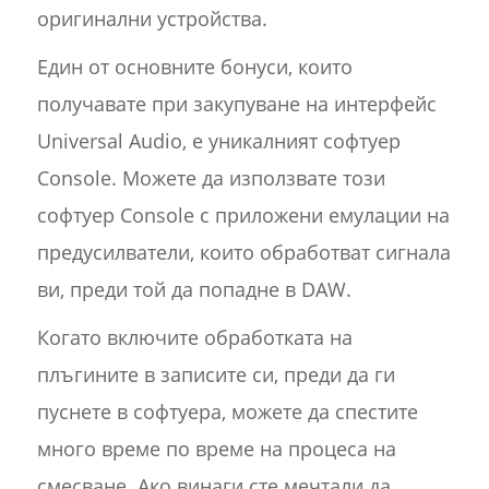
оригинални устройства.
Един от основните бонуси, които
получавате при закупуване на интерфейс
Universal Audio, е уникалният софтуер
Console. Можете да използвате този
софтуер Console с приложени емулации на
предусилватели, които обработват сигнала
ви, преди той да попадне в DAW.
Когато включите обработката на
плъгините в записите си, преди да ги
пуснете в софтуера, можете да спестите
много време по време на процеса на
смесване. Ако винаги сте мечтали да