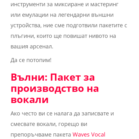
инструменти за миксиране и мастеринг
или емулации на легендарни външни
устройства, ние сме подготвили пакетите с
плъгини, които ще повишат нивото на
вашия арсенал.
Да се потопим!
Вълни: Пакет за
производство на
вокали
Ако често ви се налага да записвате и
смесвате вокали, горещо ви
препоръчваме пакета
Waves Vocal