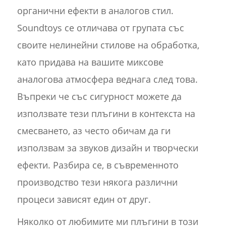
органични ефекти в аналогов стил.
Soundtoys се отличава от групата със
своите нелинейни стилове на обработка,
като придава на вашите миксове
аналогова атмосфера веднага след това.
Въпреки че със сигурност можете да
използвате тези плъгини в контекста на
смесването, аз често обичам да ги
използвам за звуков дизайн и творчески
ефекти. Разбира се, в съвременното
производство тези някога различни
процеси зависят един от друг.
Няколко от любимите ми плъгини в този