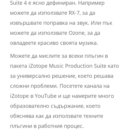
Suite 4 е ясно дефиниран. Например
можете да използвате RX-7, за да
извършвате поправка на звук. Или пък
можете да използвате Ozone, за да
овладеете красиво своята музика.
Можете да мислите за всеки плъгин в
пакета iZotope Music Production Suite като
за универсално решение, което решава
сложни проблеми. Посетете канала на
iZotope в YouTube и ще намерите много
образователно съдържание, което
обяснява как да използвате техните
плъгини в работния процес.