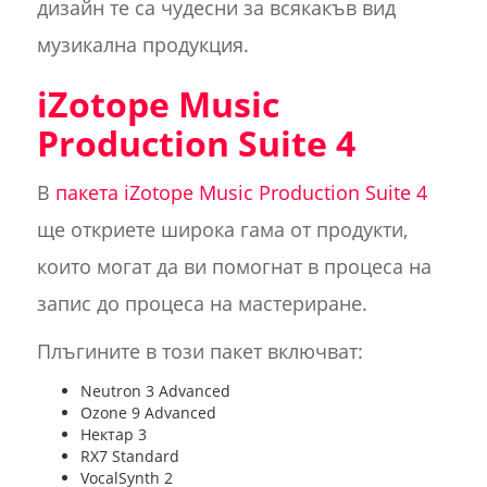
дизайн те са чудесни за всякакъв вид
музикална продукция.
iZotope Music
Production Suite 4
В
пакета iZotope Music Production Suite 4
ще откриете широка гама от продукти,
които могат да ви помогнат в процеса на
запис до процеса на мастериране.
Плъгините в този пакет включват:
Neutron 3 Advanced
Ozone 9 Advanced
Нектар 3
RX7 Standard
VocalSynth 2