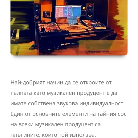
Най-добрият начин да се откроите от
тълпата като музикален продуцент е да
имате собствена звукова индивидуалност.
Един от основните елементи на тайния сос
на всеки музикален продуцент са
плъгините, които той използва.