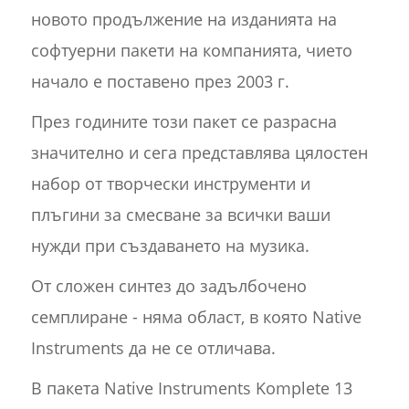
новото продължение на изданията на
софтуерни пакети на компанията, чието
начало е поставено през 2003 г.
През годините този пакет се разрасна
значително и сега представлява цялостен
набор от творчески инструменти и
плъгини за смесване за всички ваши
нужди при създаването на музика.
От сложен синтез до задълбочено
семплиране - няма област, в която Native
Instruments да не се отличава.
В пакета Native Instruments Komplete 13