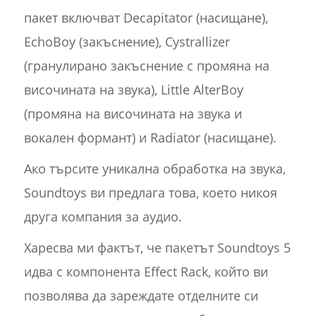
пакет включват Decapitator (насищане),
EchoBoy (закъснение), Cystrallizer
(гранулирано закъснение с промяна на
височината на звука), Little AlterBoy
(промяна на височината на звука и
вокален формант) и Radiator (насищане).
Ако търсите уникална обработка на звука,
Soundtoys ви предлага това, което никоя
друга компания за аудио.
Харесва ми фактът, че пакетът Soundtoys 5
идва с компонента Effect Rack, който ви
позволява да зареждате отделните си