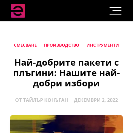
СМЕСВАНЕ
ПРОИЗВОДСТВО
ИНСТРУМЕНТИ
Най-добрите пакети с
плъгини: Нашите най-
добри избори
ОТ
ТАЙЛЪР КОНЪГАН
ДЕКЕМВРИ 2, 2022