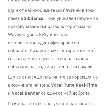
Един от най-любимите ми плъгини в този
пакет е
Sibilance
. Този уникален плъгин за
обеззвучаване използва алгоритъма на
Waves Organic ReSynthesis за
интелигентно идентифициране на
сибилите. Дизайнът му с четири копчета
го прави много лесен за използване и
набиране на гладки и естествени вокали.
Що се отнася до плъгините за корекция на
височината на тона,
Vocal Tune Real-Time
и
Vocal Bender
са едни от най-добрите.
Разбира се, освен безумните плъгини за