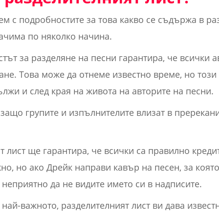
ем с подробностите за това какво се съдържа в ра
ачима по няколко начина.
стът за разделяне на песни гарантира, че всички 
не. Това може да отнеме известно време, но този 
жи и след края на живота на авторите на песни.
 защо групите и изпълнителите влизат в пререкани
т лист ще гарантира, че всички са правилно креди
но, но ако Дрейк направи кавър на песен, за която
 неприятно да не видите името си в надписите.
 най-важното, разделителният лист ви дава известн