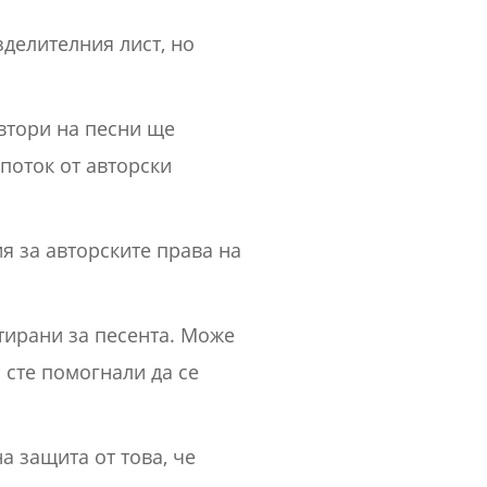
зделителния лист, но
автори на песни ще
поток от авторски
я за авторските права на
тирани за песента. Може
 сте помогнали да се
а защита от това, че