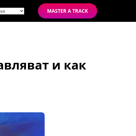
MASTER A TRACK
авляват и как