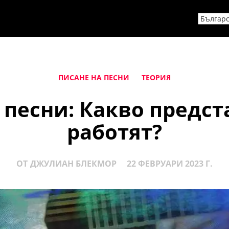
ПИСАНЕ НА ПЕСНИ
ТЕОРИЯ
 песни: Какво предст
работят?
ОТ
ДЖУЛИАН БЛЕКМОР
22 ФЕВРУАРИ 2023 Г.