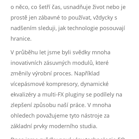
o něco, co šetří čas, usnadňuje život nebo je
prostě jen zábavné to používat, vždycky s
nadšením sleduji, jak technologie posouvají
hranice.
V průběhu let jsme byli svědky mnoha
inovativních zásuvných modulů, které
změnily výrobní proces. Například
vícepásmové kompresory, dynamické
ekvalizéry a multi-FX pluginy se podílely na
zlepšení způsobu naší práce. V mnoha
ohledech považujeme tyto nástroje za
základní prvky moderního studia.