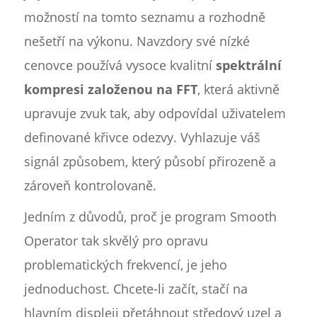
možností na tomto seznamu a rozhodně
nešetří na výkonu. Navzdory své nízké
cenovce používá vysoce kvalitní
spektrální
kompresi založenou na FFT
, která aktivně
upravuje zvuk tak, aby odpovídal uživatelem
definované křivce odezvy. Vyhlazuje váš
signál způsobem, který působí přirozeně a
zároveň kontrolovaně.
Jedním z důvodů, proč je program Smooth
Operator tak skvělý pro opravu
problematických frekvencí, je jeho
jednoduchost. Chcete-li začít, stačí na
hlavním displeji přetáhnout středový uzel a