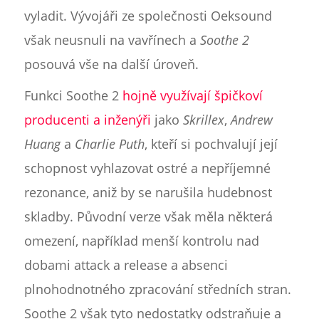
vyladit. Vývojáři ze společnosti Oeksound
však neusnuli na vavřínech a
Soothe 2
posouvá vše na další úroveň.
Funkci Soothe 2
hojně využívají špičkoví
producenti a inženýři
jako
Skrillex
,
Andrew
Huang
a
Charlie Puth
, kteří si pochvalují její
schopnost vyhlazovat ostré a nepříjemné
rezonance, aniž by se narušila hudebnost
skladby. Původní verze však měla některá
omezení, například menší kontrolu nad
dobami attack a release a absenci
plnohodnotného zpracování středních stran.
Soothe 2 však tyto nedostatky odstraňuje a