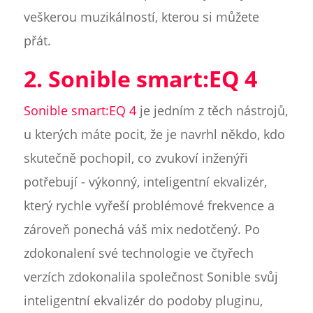
veškerou muzikálností, kterou si můžete
přát.
2. Sonible smart:EQ 4
Sonible smart:EQ 4
je jedním z těch nástrojů,
u kterých máte pocit, že je navrhl někdo, kdo
skutečně pochopil, co zvukoví inženýři
potřebují - výkonný, inteligentní ekvalizér,
který rychle vyřeší problémové frekvence a
zároveň ponechá váš mix nedotčený. Po
zdokonalení své technologie ve čtyřech
verzích zdokonalila společnost Sonible svůj
inteligentní ekvalizér do podoby pluginu,