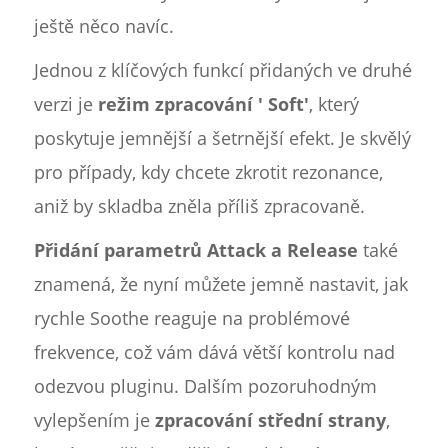
ještě něco navíc.
Jednou z klíčových funkcí přidaných ve druhé
verzi je
režim zpracování ' Soft'
, který
poskytuje jemnější a šetrnější efekt. Je skvělý
pro případy, kdy chcete zkrotit rezonance,
aniž by skladba zněla příliš zpracovaně.
Přidání parametrů Attack a Release
také
znamená, že nyní můžete jemně nastavit, jak
rychle Soothe reaguje na problémové
frekvence, což vám dává větší kontrolu nad
odezvou pluginu. Dalším pozoruhodným
vylepšením je
zpracování střední strany
,