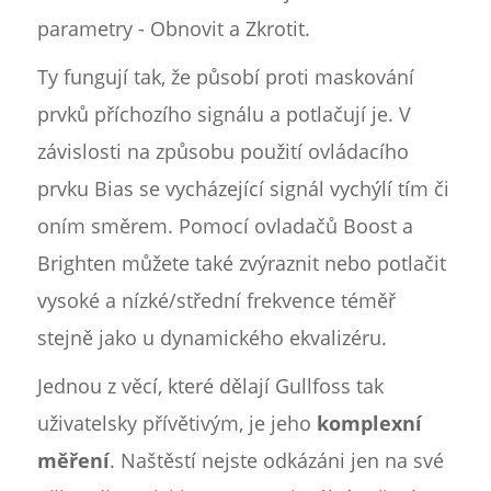
parametry - Obnovit a Zkrotit.
Ty fungují tak, že působí proti maskování
prvků příchozího signálu a potlačují je. V
závislosti na způsobu použití ovládacího
prvku Bias se vycházející signál vychýlí tím či
oním směrem. Pomocí ovladačů Boost a
Brighten můžete také zvýraznit nebo potlačit
vysoké a nízké/střední frekvence téměř
stejně jako u dynamického ekvalizéru.
Jednou z věcí, které dělají Gullfoss tak
uživatelsky přívětivým, je jeho
komplexní
měření
. Naštěstí nejste odkázáni jen na své