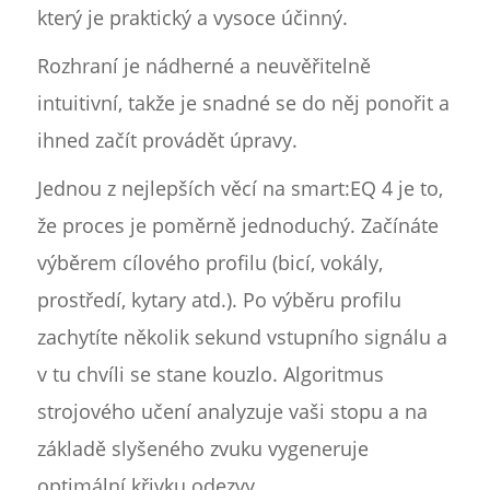
který je praktický a vysoce účinný.
Rozhraní je nádherné a neuvěřitelně
intuitivní, takže je snadné se do něj ponořit a
ihned začít provádět úpravy.
Jednou z nejlepších věcí na smart:EQ 4 je to,
že proces je poměrně jednoduchý. Začínáte
výběrem cílového profilu (bicí, vokály,
prostředí, kytary atd.). Po výběru profilu
zachytíte několik sekund vstupního signálu a
v tu chvíli se stane kouzlo. Algoritmus
strojového učení analyzuje vaši stopu a na
základě slyšeného zvuku vygeneruje
optimální křivku odezvy.