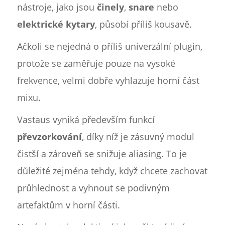
nástroje, jako jsou
činely
,
snare
nebo
elektrické kytary
, působí příliš kousavě.
Ačkoli se nejedná o příliš univerzální plugin,
protože se zaměřuje pouze na vysoké
frekvence, velmi dobře vyhlazuje horní část
mixu.
Vastaus vyniká především funkcí
převzorkování
, díky níž je zásuvný modul
čistší a zároveň se snižuje aliasing. To je
důležité zejména tehdy, když chcete zachovat
průhlednost a vyhnout se podivným
artefaktům v horní části.