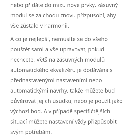
nebo přidáte do mixu nové prvky, zásuvný
modul se za chodu znovu přizpůsobí, aby
vše zůstalo v harmonii.
A co je nejlepší, nemusíte se do všeho
pouštět sami a vše upravovat, pokud
nechcete. Většina zásuvných modulů
automatického ekvalizéru je dodávána s
přednastavenými nastaveními nebo
automatickými návrhy, takže můžete buď
důvěřovat jejich úsudku, nebo je použít jako
výchozí bod. A v případě specifičtějších
situací můžete nastavení vždy přizpůsobit
svým potřebám.