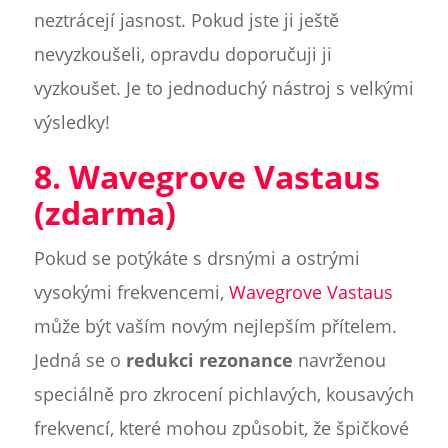
neztrácejí jasnost. Pokud jste ji ještě
nevyzkoušeli, opravdu doporučuji ji
vyzkoušet. Je to jednoduchý nástroj s velkými
výsledky!
8. Wavegrove Vastaus
(zdarma)
Pokud se potýkáte s drsnými a ostrými
vysokými frekvencemi,
Wavegrove Vastaus
může být vaším novým nejlepším přítelem.
Jedná se o
redukci rezonance
navrženou
speciálně pro zkrocení pichlavých, kousavých
frekvencí, které mohou způsobit, že špičkové