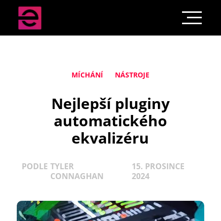
MÍCHÁNÍ
NÁSTROJE
Nejlepší pluginy
automatického
ekvalizéru
PODLE
TYLER
15. PROSINCE
CONNAGHAN
2024