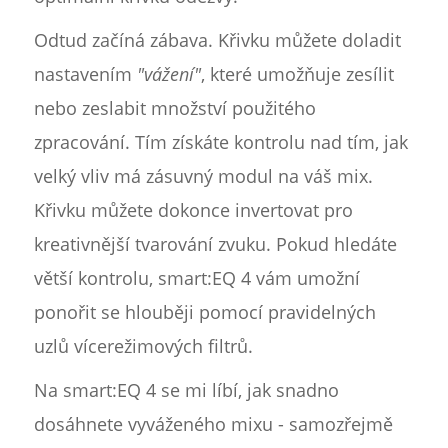
Odtud začíná zábava. Křivku můžete doladit
nastavením
"vážení"
, které umožňuje zesílit
nebo zeslabit množství použitého
zpracování. Tím získáte kontrolu nad tím, jak
velký vliv má zásuvný modul na váš mix.
Křivku můžete dokonce invertovat pro
kreativnější tvarování zvuku. Pokud hledáte
větší kontrolu, smart:EQ 4 vám umožní
ponořit se hlouběji pomocí pravidelných
uzlů vícerežimových filtrů.
Na smart:EQ 4 se mi líbí, jak snadno
dosáhnete vyváženého mixu - samozřejmě