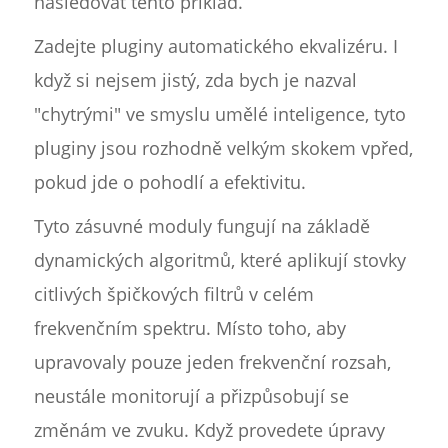
následovat tento příklad.
Zadejte pluginy automatického ekvalizéru. I
když si nejsem jistý, zda bych je nazval
"chytrými" ve smyslu umělé inteligence, tyto
pluginy jsou rozhodně velkým skokem vpřed,
pokud jde o pohodlí a efektivitu.
Tyto zásuvné moduly fungují na základě
dynamických algoritmů, které aplikují stovky
citlivých špičkových filtrů v celém
frekvenčním spektru. Místo toho, aby
upravovaly pouze jeden frekvenční rozsah,
neustále monitorují a přizpůsobují se
změnám ve zvuku. Když provedete úpravy