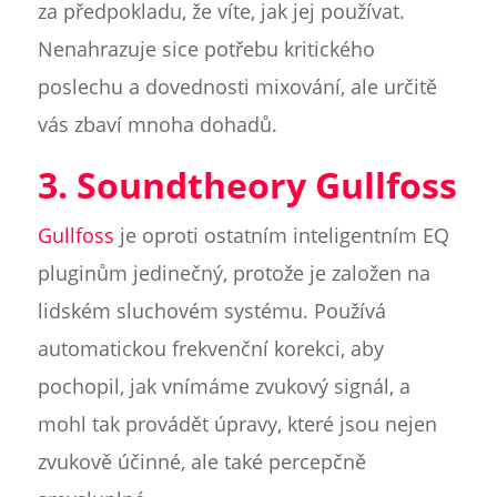
za předpokladu, že víte, jak jej používat.
Nenahrazuje sice potřebu kritického
poslechu a dovednosti mixování, ale určitě
vás zbaví mnoha dohadů.
3. Soundtheory Gullfoss
Gullfoss
je oproti ostatním inteligentním EQ
pluginům jedinečný, protože je založen na
lidském sluchovém systému. Používá
automatickou frekvenční korekci, aby
pochopil, jak vnímáme zvukový signál, a
mohl tak provádět úpravy, které jsou nejen
zvukově účinné, ale také percepčně