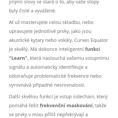
jinými slovy se stará o to, aby vaše stopy
byly čisté a vyvážené.
Ať už masterujete celou skladbu, nebo
upravujete jednotlivé prvky, jako jsou
akustické kytary nebo vokály, Curves Equator
je skvělý. Má dokonce inteligentní
funkci
"Learn",
která naslouchá vašemu vstupnímu
signálu a automaticky identifikuje a
odstraňuje problematické frekvence nebo
vyrovnává případné nesrovnalosti.
Další skvělou funkcí je vstup sidechain, který
pomáhá řešit
frekvenční maskování
, takže
se prvky v mixu příliš nepřekrývají a