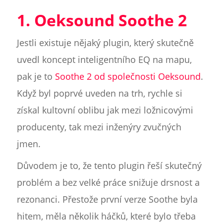
1. Oeksound Soothe 2
Jestli existuje nějaký plugin, který skutečně
uvedl koncept inteligentního EQ na mapu,
pak je to
Soothe 2 od společnosti Oeksound
.
Když byl poprvé uveden na trh, rychle si
získal kultovní oblibu jak mezi ložnicovými
producenty, tak mezi inženýry zvučných
jmen.
Důvodem je to, že tento plugin řeší skutečný
problém a bez velké práce snižuje drsnost a
rezonanci. Přestože první verze Soothe byla
hitem, měla několik háčků, které bylo třeba