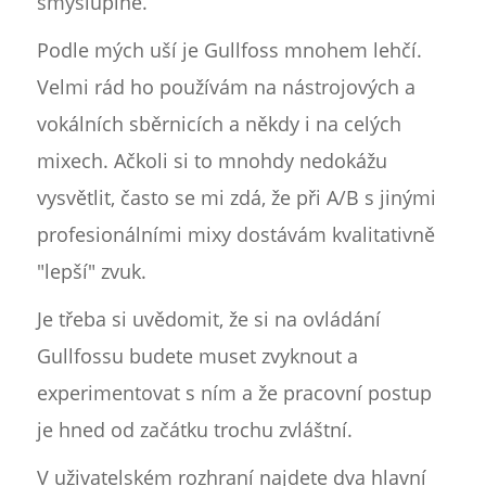
smysluplné.
Podle mých uší je Gullfoss mnohem lehčí.
Velmi rád ho používám na nástrojových a
vokálních sběrnicích a někdy i na celých
mixech. Ačkoli si to mnohdy nedokážu
vysvětlit, často se mi zdá, že při A/B s jinými
profesionálními mixy dostávám kvalitativně
"lepší" zvuk.
Je třeba si uvědomit, že si na ovládání
Gullfossu budete muset zvyknout a
experimentovat s ním a že pracovní postup
je hned od začátku trochu zvláštní.
V uživatelském rozhraní najdete dva hlavní