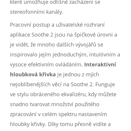
které umožňuje odlišné zacházení se
stereofonními kanály.
Pracovní postup a uživatelské rozhraní
aplikace Soothe 2 jsou na špičkové úrovni a
je vidět, že mnoho dalších vývojářů se
inspirovalo jejím jednoduchým, intuitivním a
vysoce efektivním ovládáním.
Interaktivní
hloubková křivka
je jednou z mých
nejoblíbenějších věcí na Soothe 2. Funguje
ve stylu obráceného ekvalizéru, kdy můžete
snadno tvarovat množství použitého
zpracování v celém spektru nastavením
hloubky křivky. Díky tomu přesně vidíte a