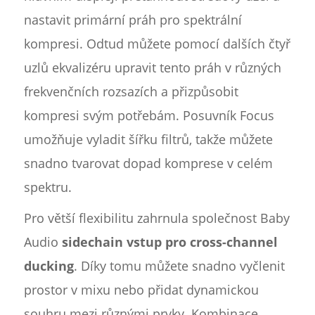
nastavit primární práh pro spektrální
kompresi. Odtud můžete pomocí dalších čtyř
uzlů ekvalizéru upravit tento práh v různých
frekvenčních rozsazích a přizpůsobit
kompresi svým potřebám. Posuvník Focus
umožňuje vyladit šířku filtrů, takže můžete
snadno tvarovat dopad komprese v celém
spektru.
Pro větší flexibilitu zahrnula společnost Baby
Audio
sidechain vstup pro cross-channel
ducking
. Díky tomu můžete snadno vyčlenit
prostor v mixu nebo přidat dynamickou
souhru mezi různými prvky. Kombinace