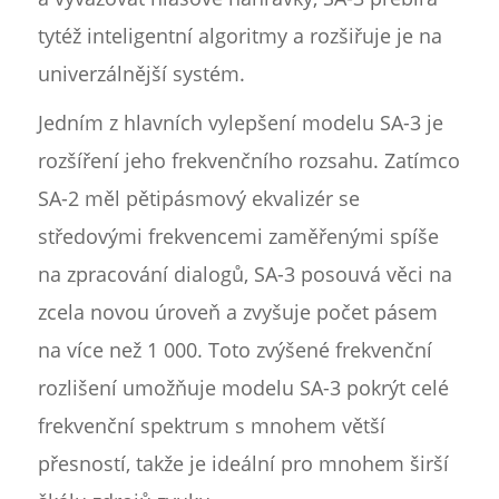
tytéž inteligentní algoritmy a rozšiřuje je na
univerzálnější systém.
Jedním z hlavních vylepšení modelu SA-3 je
rozšíření jeho frekvenčního rozsahu. Zatímco
SA-2 měl pětipásmový ekvalizér se
středovými frekvencemi zaměřenými spíše
na zpracování dialogů, SA-3 posouvá věci na
zcela novou úroveň a zvyšuje počet pásem
na více než 1 000. Toto zvýšené frekvenční
rozlišení umožňuje modelu SA-3 pokrýt celé
frekvenční spektrum s mnohem větší
přesností, takže je ideální pro mnohem širší