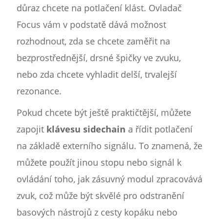
důraz chcete na potlačení klást. Ovladač
Focus vám v podstatě dává možnost
rozhodnout, zda se chcete zaměřit na
bezprostřednější, drsné špičky ve zvuku,
nebo zda chcete vyhladit delší, trvalejší
rezonance.
Pokud chcete být ještě praktičtější, můžete
zapojit
klávesu sidechain
a řídit potlačení
na základě externího signálu. To znamená, že
můžete použít jinou stopu nebo signál k
ovládání toho, jak zásuvný modul zpracovává
zvuk, což může být skvělé pro odstranění
basových nástrojů z cesty kopáku nebo