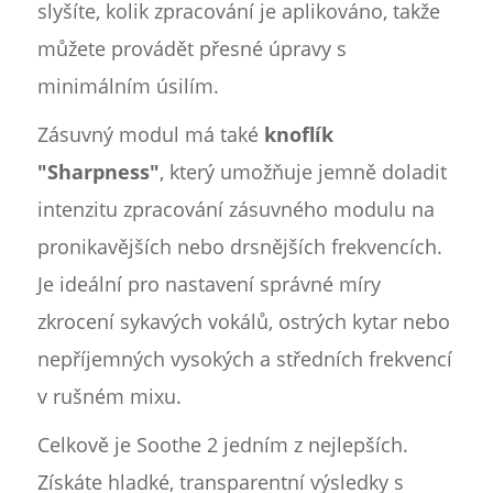
slyšíte, kolik zpracování je aplikováno, takže
můžete provádět přesné úpravy s
minimálním úsilím.
Zásuvný modul má také
knoflík
"Sharpness"
, který umožňuje jemně doladit
intenzitu zpracování zásuvného modulu na
pronikavějších nebo drsnějších frekvencích.
Je ideální pro nastavení správné míry
zkrocení sykavých vokálů, ostrých kytar nebo
nepříjemných vysokých a středních frekvencí
v rušném mixu.
Celkově je Soothe 2 jedním z nejlepších.
Získáte hladké, transparentní výsledky s