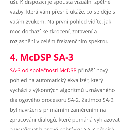
uši. K dispozici je spousta vizuální zpětné
vazby, která vám přesně ukáže, co se děje s
vaším zvukem. Na první pohled vidíte, jak
moc dochází ke zkrocení, zotavení a
rozjasnění v celém frekvenčním spektru.
4. McDSP SA-3
SA-3 od společnosti McDSP
přináší nový
pohled na automatický ekvalizér, který
vychází z výkonných algoritmů uznávaného
dialogového procesoru SA-2. Zatímco SA-2
byl navržen s primárním zaměřením na
zpracování dialogů, které pomáhá vyhlazovat
a vyvažovat hlasové nahrávky, SA-3 přebírá