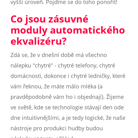
vyšší úroveň. Pojďme se do toho ponořit!
Co jsou zásuvné
moduly automatického
ekvalizéru?
Zdá se, že v dnešní době má všechno
nálepku "chytré" - chytré telefony, chytré
domácnosti, dokonce i chytré ledničky, které
vám řeknou, že máte málo mléka (a
pravděpodobně vám ho i objednají). Žijeme
ve světě, kde se technologie stávají den ode
dne intuitivnějšími, a je tedy logické, že naše
nástroje pro produkci hudby budou